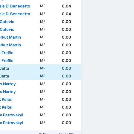
le Di Benedetto
0.04
MF
le Di Benedetto
0.04
MF
 Catovic
0.00
MF
 Catovic
0.00
MF
rkut Martin
0.00
MF
rkut Martin
0.00
MF
 Freßle
0.00
MF
 Freßle
0.00
MF
Jatta
0.00
MF
Jatta
0.00
MF
as Nartey
0.00
MF
as Nartey
0.00
MF
 Keitel
0.00
MF
 Keitel
0.00
MF
a Petrovskyi
0.00
MF
a Petrovskyi
0.00
MF