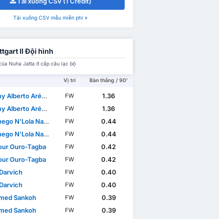
Tải xuống CSV (1 Credit)
Tải xuống CSV mẫu miễn phí »
ttgart II Đội hình
của Nuha Jatta ở cấp câu lạc bộ
Vị trí
Bàn thắng / 90'
lberto Arévalo Mera
1.36
FW
lberto Arévalo Mera
1.36
FW
o N'Lola Nankishi
0.44
FW
o N'Lola Nankishi
0.44
FW
ur Ouro-Tagba
0.42
FW
ur Ouro-Tagba
0.42
FW
Darvich
0.40
FW
Darvich
0.40
FW
med Sankoh
0.39
FW
med Sankoh
0.39
FW