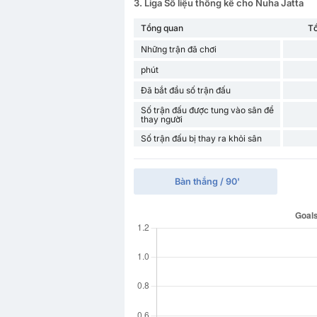
3. Liga Số liệu thống kê cho Nuha Jatta
Tổng quan
T
Những trận đã chơi
phút
Đã bắt đầu số trận đấu
Số trận đấu được tung vào sân để
thay người
Số trận đấu bị thay ra khỏi sân
Bàn thắng / 90'