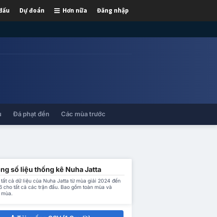
 đấu
Dự đoán
Hơn nữa
Đăng nhập
ủ
Đá phạt đền
Các mùa trước
ng số liệu thống kê Nuha Jatta
tất cả dữ liệu của Nuha Jatta từ mùa giải 2024 đến
 cho tất cả các trận đấu. Bao gồm toàn mùa và
h mùa.