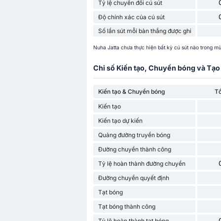
Tỷ lệ chuyển đổi cú sút
Độ chính xác của cú sút
Số lần sút mỗi bàn thắng được ghi
Nuha Jatta chưa thực hiện bất kỳ cú sút nào trong mù
Chỉ số Kiến tạo, Chuyền bóng và Tạo 
Kiến tạo & Chuyền bóng
T
Kiến tạo
Kiến tạo dự kiến
Quảng đường truyền bóng
Đường chuyền thành công
Tỷ lệ hoàn thành đường chuyền
Đường chuyền quyết định
Tạt bóng
Tạt bóng thành công
Tỷ lệ hoàn thành tạt bóng