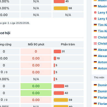
Maximil
0.00%
N/A
45
Maximil
0.00%
N/A
58
Leny 
0.00
N/A
N/A
Leny 
a giải 3. Liga 2025/2026.
Tim K
Tim K
cơ hội
Christ
Christ
ổng cộng
Mỗi 90 phút
Phần trăm
Alexa
0
0
31
Alexa
0.00
0.00
10
Antoni
0
0.00
5
Antoni
0
0.00
5
/ 0
Thủ môn
0.00%
N/A
5
Domin
0
0.00
43
Domin
0
0.00
42
Floria
0
0.00
59
/ 0
Floria
0.00%
N/A
60