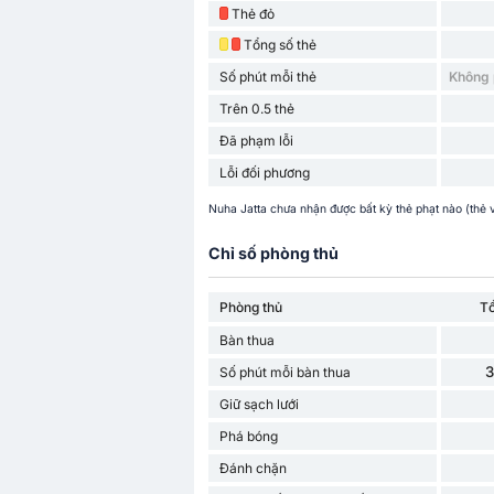
Thẻ đỏ
Tổng số thẻ
Số phút mỗi thẻ
Không 
Trên 0.5 thẻ
Đã phạm lỗi
Lỗi đối phương
Nuha Jatta chưa nhận được bất kỳ thẻ phạt nào (thẻ 
Chỉ số phòng thủ
Phòng thủ
T
Bàn thua
3
Số phút mỗi bàn thua
Giữ sạch lưới
Phá bóng
Đánh chặn