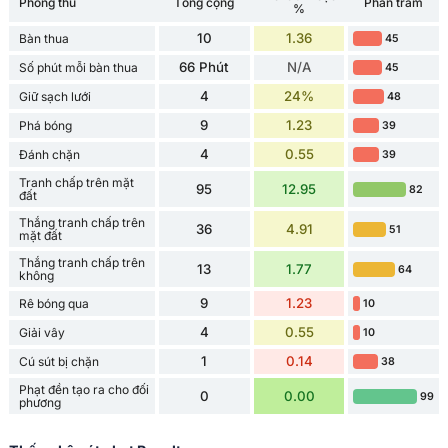
Phòng thủ
Tổng cộng
Phần trăm
%
10
1.36
Bàn thua
45
66 Phút
N/A
Số phút mỗi bàn thua
45
4
24%
Giữ sạch lưới
48
9
1.23
Phá bóng
39
4
0.55
Đánh chặn
39
Tranh chấp trên mặt
95
12.95
82
đất
Thắng tranh chấp trên
36
4.91
51
mặt đất
Thắng tranh chấp trên
13
1.77
64
không
9
1.23
Rê bóng qua
10
4
0.55
Giải vây
10
1
0.14
Cú sút bị chặn
38
Phạt đền tạo ra cho đối
0
0.00
99
phương