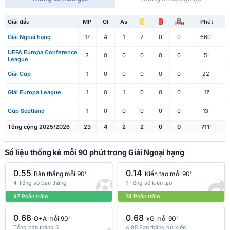
Giải đấu
MP
Gl
As
Phút
PEN
Giải Ngoại hạng
17
4
1
2
0
0
660'
UEFA Europa Conference
3
0
0
0
0
0
5'
League
Giải Cúp
1
0
0
0
0
0
22'
Giải Europa League
1
0
1
0
0
0
11'
Cúp Scotland
1
0
0
0
0
0
13'
Tổng cộng 2025/2026
23
4
2
2
0
0
711'
Số liệu thống kê mỗi 90 phút trong Giải Ngoại hạng
0.55
0.14
Bàn thắng mỗi 90'
Kiến tạo mỗi 90'
4 Tổng số bàn thắng
1 Tổng số kiến tạo
97 Phần trăm
74 Phần trăm
0.68
0.68
G+A mỗi 90'
xG mỗi 90'
Tổng bàn thắng 5
4.95 Bàn thắng dự kiến