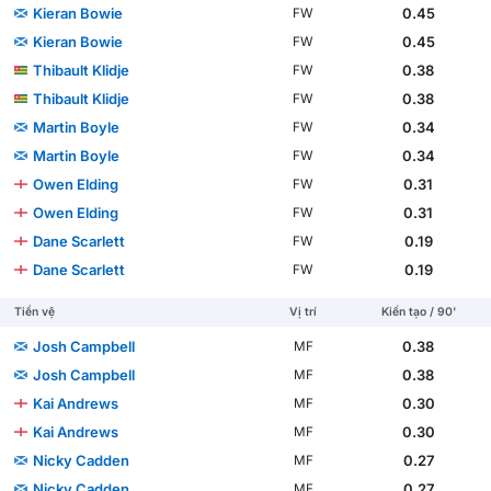
Kieran Bowie
0.45
FW
Kieran Bowie
0.45
FW
Thibault Klidje
0.38
FW
Thibault Klidje
0.38
FW
Martin Boyle
0.34
FW
Martin Boyle
0.34
FW
Owen Elding
0.31
FW
Owen Elding
0.31
FW
Dane Scarlett
0.19
FW
Dane Scarlett
0.19
FW
Tiền vệ
Vị trí
Kiến tạo / 90'
Josh Campbell
0.38
MF
Josh Campbell
0.38
MF
Kai Andrews
0.30
MF
Kai Andrews
0.30
MF
Nicky Cadden
0.27
MF
Nicky Cadden
0.27
MF