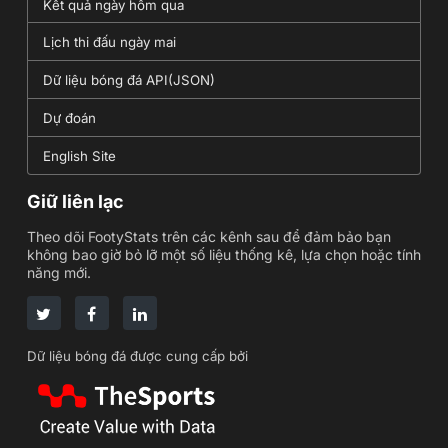
Kết quả ngày hôm qua
Lịch thi đấu ngày mai
Dữ liệu bóng đá API(JSON)
Dự đoán
English Site
Giữ liên lạc
Theo dõi FootyStats trên các kênh sau để đảm bảo bạn
không bao giờ bỏ lỡ một số liệu thống kê, lựa chọn hoặc tính
năng mới.
Dữ liệu bóng đá được cung cấp bởi