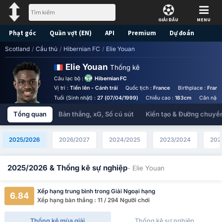
GIẢI ĐẤU
MENU
Phạt góc
Quần vợt (EN)
API
Premium
Dự đoán
Scotland
/
Cầu thủ
/
Hibernian FC
/
Elie Youan
Elie Youan
Thống kê
Câu lạc bộ :
Hibernian FC
Vị trí :
Tiến lên - Cánh trái
Quốc tịch :
France
Birthplace :
Franc
Tuổi (Sinh nhật) :
27 (07/04/1999)
Chiều cao :
183cm
Cân nặng
Tổng quan
Bàn thắng, xG, Số cú sút
Kiến tạo & Đường chuyề
2025/2026
2026/2027
2024/2025
2023/2024
202
2025/2026 & Thống kê sự nghiệp
- Elie Youan
Xếp hạng trung bình trong Giải Ngoại hạng
6.84
Xếp hạng bàn thắng : 11 / 294 Người chơi
Thống kê mùa giải
Thống kê sự nghiệp