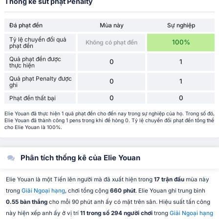
Thống kê sút phạt Penalty
Đá phạt đền
Mùa này
Sự nghiệp
Tỷ lệ chuyển đổi quả
100%
Không có phạt đền
phạt đền
Quả phạt đền được
0
1
thực hiện
Quả phạt Penalty được
0
1
ghi
0
0
Phạt đền thất bại
Elie Youan đã thực hiện 1 quả phạt đền cho đến nay trong sự nghiệp của họ. Trong số đó,
Elie Youan đã thành công 1 pens trong khi để hỏng 0. Tỷ lệ chuyển đổi phạt đền tổng thể
cho Elie Youan là 100%.
Phân tích thống kê của Elie Youan
Elie Youan là một Tiến lên người mà đã xuất hiện trong
17 trận đấu
mùa này
trong
Giải Ngoại hạng
, chơi tổng cộng
660 phút
. Elie Youan ghi trung bình
0.55 bàn thắng
cho mỗi 90 phút anh ấy có mặt trên sân. Hiệu suất tấn công
này hiện xếp anh ấy ở vị trí
11 trong số 294 người chơi
trong
Giải Ngoại hạng