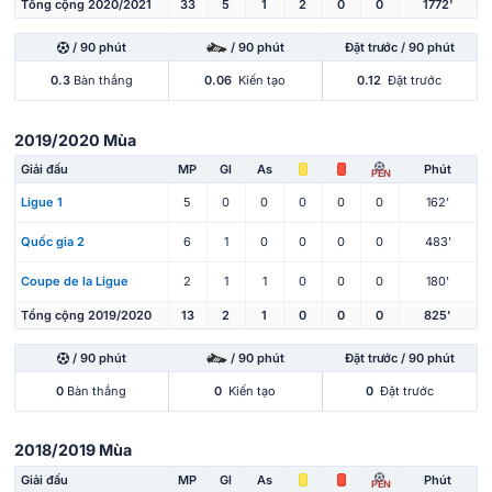
Tổng cộng 2020/2021
33
5
1
2
0
0
1772'
/ 90 phút
/ 90 phút
Đặt trước / 90 phút
0.3
Bàn thắng
0.06
Kiến tạo
0.12
Đặt trước
2019/2020 Mùa
Giải đấu
MP
Gl
As
Phút
PEN
Ligue 1
5
0
0
0
0
0
162'
Quốc gia 2
6
1
0
0
0
0
483'
Coupe de la Ligue
2
1
1
0
0
0
180'
Tổng cộng 2019/2020
13
2
1
0
0
0
825'
/ 90 phút
/ 90 phút
Đặt trước / 90 phút
0
Bàn thắng
0
Kiến tạo
0
Đặt trước
2018/2019 Mùa
Giải đấu
MP
Gl
As
Phút
PEN