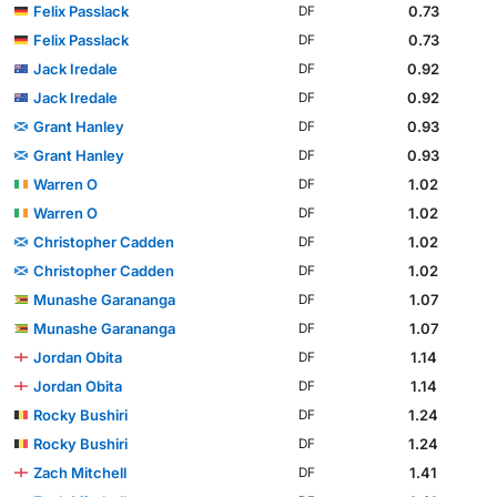
Felix Passlack
0.73
DF
Felix Passlack
0.73
DF
Jack Iredale
0.92
DF
Jack Iredale
0.92
DF
Grant Hanley
0.93
DF
Grant Hanley
0.93
DF
Warren O
1.02
DF
Warren O
1.02
DF
Christopher Cadden
1.02
DF
Christopher Cadden
1.02
DF
Munashe Garananga
1.07
DF
Munashe Garananga
1.07
DF
Jordan Obita
1.14
DF
Jordan Obita
1.14
DF
Rocky Bushiri
1.24
DF
Rocky Bushiri
1.24
DF
Zach Mitchell
1.41
DF