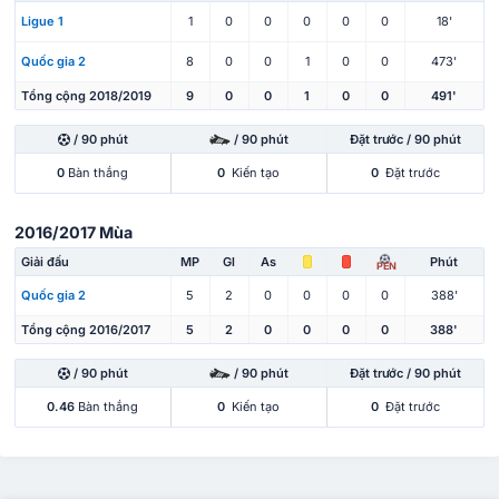
Ligue 1
1
0
0
0
0
0
18'
Quốc gia 2
8
0
0
1
0
0
473'
Tổng cộng 2018/2019
9
0
0
1
0
0
491'
/ 90 phút
/ 90 phút
Đặt trước / 90 phút
0
Bàn thắng
0
Kiến tạo
0
Đặt trước
2016/2017 Mùa
Giải đấu
MP
Gl
As
Phút
PEN
Quốc gia 2
5
2
0
0
0
0
388'
Tổng cộng 2016/2017
5
2
0
0
0
0
388'
/ 90 phút
/ 90 phút
Đặt trước / 90 phút
0.46
Bàn thắng
0
Kiến tạo
0
Đặt trước