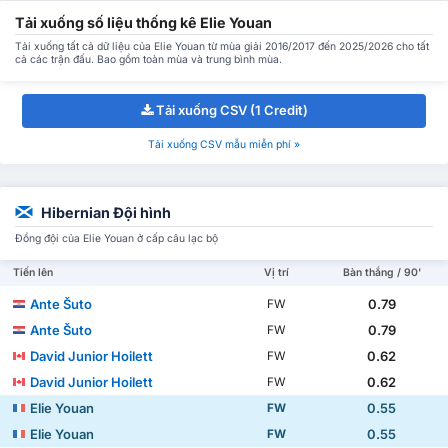
Tải xuống số liệu thống kê Elie Youan
Tải xuống tất cả dữ liệu của Elie Youan từ mùa giải 2016/2017 đến 2025/2026 cho tất
cả các trận đấu. Bao gồm toàn mùa và trung bình mùa.
Tải xuống CSV (1 Credit)
Tải xuống CSV mẫu miễn phí »
Hibernian Đội hình
Đồng đội của Elie Youan ở cấp câu lạc bộ
Tiến lên
Vị trí
Bàn thắng / 90'
Ante Šuto
0.79
FW
Ante Šuto
0.79
FW
David Junior Hoilett
0.62
FW
David Junior Hoilett
0.62
FW
Elie Youan
0.55
FW
Elie Youan
0.55
FW