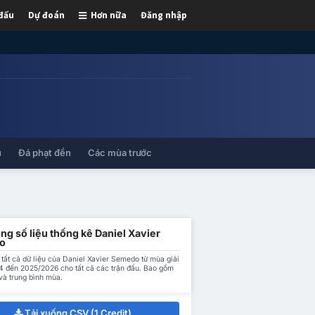
 đấu
Dự đoán
Hơn nữa
Đăng nhập
ủ
Đá phạt đền
Các mùa trước
ng số liệu thống kê Daniel Xavier
o
tất cả dữ liệu của Daniel Xavier Semedo từ mùa giải
 đến 2025/2026 cho tất cả các trận đấu. Bao gồm
và trung bình mùa.
Tải xuống CSV (1 Credit)