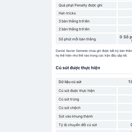
Quả phạt Penalty được ghi
Hat-tricks
3 bàn thắng trở lên
2 bàn thắng trở lên
0 Số p
Số phút mỗi bàn thắng
Daniel Xavier Semedo chưa ghi được bất kỳ bàn thắn
họ thể hiện như thế nào trong các trận đấu sắp tới.
Cú sút được thực hiện
Dữ liệu cú sút
T
Cú sút được thực hiện
Cú sút trúng
Cú sút chệch
Sút vào khung thành
Tỷ lệ chuyển đổi cú sút