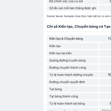
Độ chính xác của cú sút
Số lần sút mỗi bàn thắng được ghi
Daniel Xavier Semedo chưa thực hiện bất kỳ cú sút n
Chỉ số Kiến tạo, Chuyền bóng và Tạo 
Kiến tạo & Chuyền bóng
T
Kiến tạo
Kiến tạo dự kiến
Quảng đường truyền bóng
Đường chuyền thành công
1
Tỷ lệ hoàn thành đường chuyền
Đường chuyền quyết định
Tạt bóng
Tạt bóng thành công
Tỷ lệ hoàn thành tạt bóng
Không 