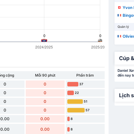
Yvon
Bingo
Quản lý
Olivie
Cúp &
Daniel Xa
ổng cộng
Mỗi 90 phút
Phần trăm
đến nay t
0
0
37
0
0
22
Lịch 
0
0
51
0
0
57
0.00
0.00
8
0.00
0.00
8