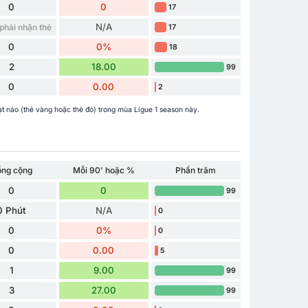
0
0
17
N/A
phải nhận thẻ
17
0
0%
18
2
18.00
99
0
0.00
2
 nào (thẻ vàng hoặc thẻ đỏ) trong mùa Ligue 1 season này.
ổng cộng
Mỗi 90' hoặc %
Phần trăm
0
0
99
0 Phút
N/A
0
0
0%
0
0
0.00
5
1
9.00
99
3
27.00
99