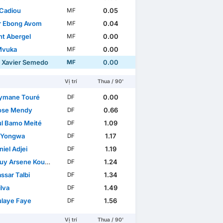
Cadiou
0.05
MF
r Ebong Avom
0.04
MF
nt Abergel
0.00
MF
Mvuka
0.00
MF
l Xavier Semedo
0.00
MF
Vị trí
Thua / 90'
ymane Touré
0.00
DF
ose Mendy
0.66
DF
l Bamo Meité
1.09
DF
n Yongwa
1.17
DF
iel Adjei
1.19
DF
y Arsene Kouassi
1.24
DF
ssar Talbi
1.34
DF
ilva
1.49
DF
laye Faye
1.56
DF
Vị trí
Thua / 90'