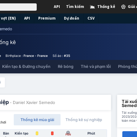
API
Tìm kiếm
Thống kê
Giải
vợt (EN)
API
Premium
Dự đoán
CSV
 Semedo
ống kê
e
Birthplace :
France - France
Số áo :
#35
Kiến tạo & Đường chuyền
Rê bóng
Thẻ và phạm lỗi
Phòng th
4
Tải xuố
hiệp
- Daniel Xavier Semedo
Semed
Tải xuống 
2023/2024
Thống kê mùa giải
Thống kê sự nghiệp
toàn mùa 
chơi
Bàn
Kiến tạo
Phút
PEN