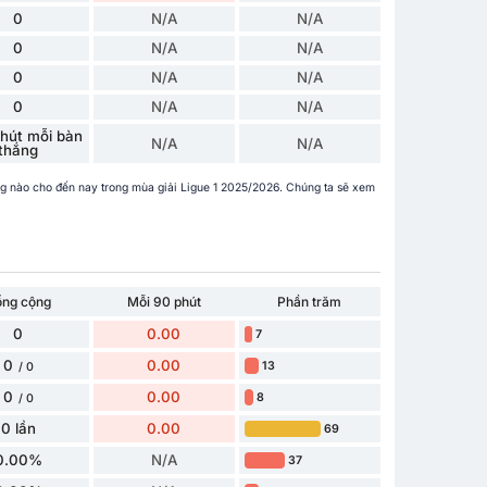
0
N/A
N/A
0
N/A
N/A
0
N/A
N/A
0
N/A
N/A
hút mỗi bàn
N/A
N/A
thắng
g nào cho đến nay trong mùa giải Ligue 1 2025/2026. Chúng ta sẽ xem
ổng cộng
Mỗi 90 phút
Phần trăm
0
0.00
7
0
0.00
13
/ 0
0
0.00
8
/ 0
0 lần
0.00
69
0.00%
N/A
37