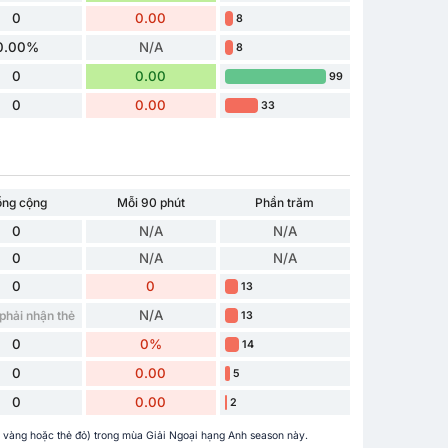
0
0.00
8
0.00%
N/A
8
0
0.00
99
0
0.00
33
ổng cộng
Mỗi 90 phút
Phần trăm
0
N/A
N/A
0
N/A
N/A
0
0
13
N/A
phải nhận thẻ
13
0
0%
14
0
0.00
5
0
0.00
2
 vàng hoặc thẻ đỏ) trong mùa Giải Ngoại hạng Anh season này.