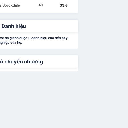
e Stockdale
33
46
%
 Danh hiệu
e đã giành được 0 danh hiệu cho đến nay
nghiệp của họ.
sử chuyển nhượng