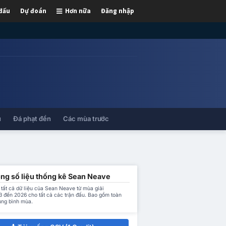
 đấu
Dự đoán
Hơn nữa
Đăng nhập
ủ
Đá phạt đền
Các mùa trước
ống số liệu thống kê Sean Neave
tất cả dữ liệu của Sean Neave từ mùa giải
 đến 2026 cho tất cả các trận đấu. Bao gồm toàn
ung bình mùa.