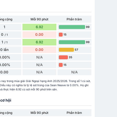
ổng cộng
Mỗi 90 phút
Phần trăm
1
6.92
99
0
0.00
15
/ 1
1
6.92
99
/ 1
0 lần
0.00
57
0.00%
N/A
35
0.00%
N/A
15
0.00
N/A
N/A
n nay trong mùa giải Giải Ngoại hạng Anh 2025/2026. Trong số 1 cú sút,
. Điều này có nghĩa là tỷ lệ sút trúng của Sean Neave là 0.00%. Họ ghi
à thực hiện 6.92 cú sút mỗi 90 phút trên sân.
cơ hội
ổng cộng
Mỗi 90 phút
Phần trăm