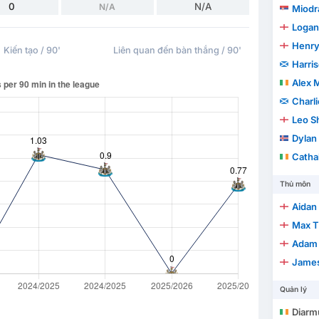
0
N/A
N/A
Miodr
Logan
Henry
Kiến tạo / 90'
Liên quan đến bàn thắng / 90'
Harri
Alex 
Charl
Leo S
Dylan
Catha
Thủ môn
Aidan 
Max 
Adam 
James
Quản lý
Diarmu