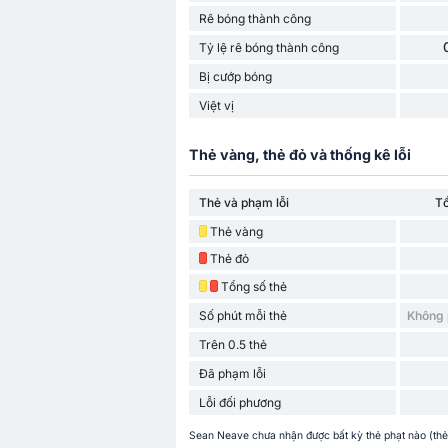
Rê bóng thành công
Tỷ lệ rê bóng thành công
Bị cướp bóng
Việt vị
Thẻ vàng, thẻ đỏ và thống kê lỗi
Thẻ và phạm lỗi
T
Thẻ vàng
Thẻ đỏ
Tổng số thẻ
Số phút mỗi thẻ
Không 
Trên 0.5 thẻ
Đã phạm lỗi
Lỗi đối phương
Sean Neave chưa nhận được bất kỳ thẻ phạt nào (thẻ