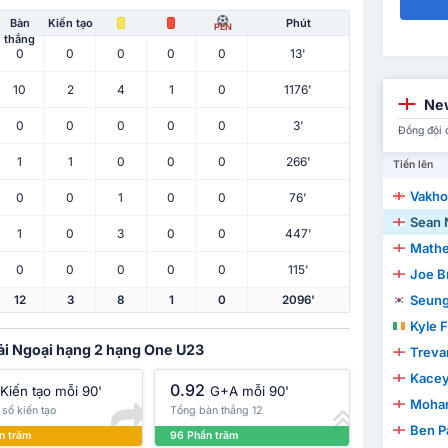
Bàn
Kiến tạo
Phút
PEN
thắng
0
0
0
0
0
13'
10
2
4
1
0
1176'
New
0
0
0
0
0
3'
Đồng đội 
1
1
0
0
0
266'
Tiến lên
Vakho 
0
0
1
0
0
76'
Sean 
1
0
3
0
0
447'
Mathe
0
0
0
0
0
115'
Joe B
Seung
12
3
8
1
0
2096'
Kyle F
iải Ngoại hạng 2 hạng One U23
Treva
Kacey
0.92
Kiến tạo mỗi 90'
G+A mỗi 90'
Moha
số kiến tạo
Tổng bàn thắng 12
Ben P
n trăm
96 Phần trăm