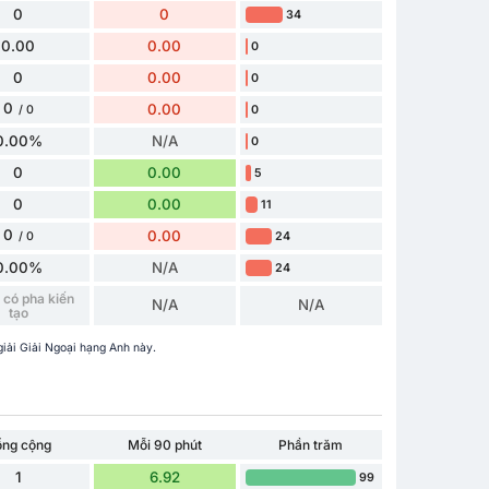
0
0
34
0.00
0.00
0
0
0.00
0
0
0.00
0
/ 0
0.00%
N/A
0
0
0.00
5
0
0.00
11
0
0.00
24
/ 0
0.00%
N/A
24
có pha kiến ​​
N/A
N/A
tạo
giải Giải Ngoại hạng Anh này.
ổng cộng
Mỗi 90 phút
Phần trăm
1
6.92
99