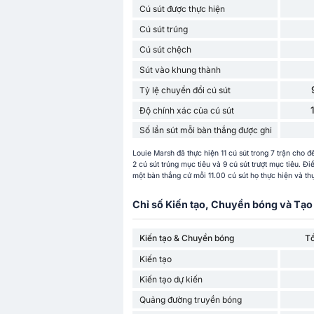
Cú sút được thực hiện
Cú sút trúng
Cú sút chệch
Sút vào khung thành
Tỷ lệ chuyển đổi cú sút
Độ chính xác của cú sút
Số lần sút mỗi bàn thắng được ghi
Louie Marsh đã thực hiện 11 cú sút trong 7 trận cho 
2 cú sút trúng mục tiêu và 9 cú sút trượt mục tiêu. Đi
một bàn thắng cứ mỗi 11.00 cú sút họ thực hiện và thự
Chỉ số Kiến tạo, Chuyền bóng và Tạo 
Kiến tạo & Chuyền bóng
T
Kiến tạo
Kiến tạo dự kiến
Quảng đường truyền bóng