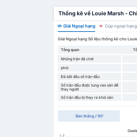
Thống kê về Louie Marsh - Chi 
Giải Ngoại hạng
Cúp ngoại hạng
Giải Ngoại hạng Số liệu thống kê cho Lou
Tổng quan
T
Những trận đã chơi
phút
Đã bắt đầu số trận đấu
Số trận đấu được tung vào sân để
thay người
Số trận đấu bị thay ra khỏi sân
Bàn thắng / 90'