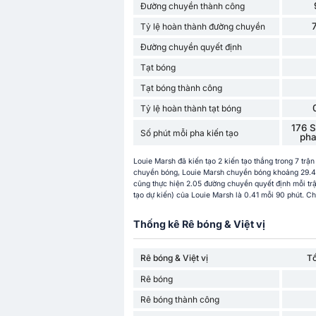
Đường chuyền thành công
Tỷ lệ hoàn thành đường chuyền
Đường chuyền quyết định
Tạt bóng
Tạt bóng thành công
Tỷ lệ hoàn thành tạt bóng
176 S
Số phút mỗi pha kiến ​​tạo
pha 
Louie Marsh đã kiến tạo 2 kiến tạo thắng trong 7 trậ
chuyền bóng, Louie Marsh chuyền bóng khoảng 29.40 
cũng thực hiện 2.05 đường chuyền quyết định mỗi trậ
tạo dự kiến) của Louie Marsh là 0.41 mỗi 90 phút. Ch
Thống kê Rê bóng & Việt vị
Rê bóng & Việt vị
T
Rê bóng
Rê bóng thành công