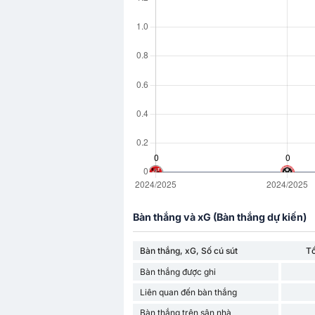
Bàn thắng và xG (Bàn thắng dự kiến)
Bàn thắng, xG, Số cú sút
T
Bàn thắng được ghi
Liên quan đến bàn thắng
Bàn thắng trên sân nhà