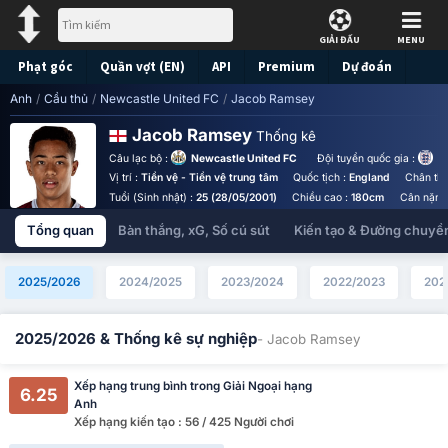
GIẢI ĐẤU
MENU
Phạt góc
Quần vợt (EN)
API
Premium
Dự đoán
Anh
/
Cầu thủ
/
Newcastle United FC
/
Jacob Ramsey
Jacob Ramsey
Thống kê
Câu lạc bộ :
Newcastle United FC
Đội tuyển quốc gia :
E
Vị trí :
Tiền vệ - Tiền vệ trung tâm
Quốc tịch :
England
Chân th
Tuổi (Sinh nhật) :
25 (28/05/2001)
Chiều cao :
180cm
Cân nặng
Tổng quan
Bàn thắng, xG, Số cú sút
Kiến tạo & Đường chuyề
2025/2026
2024/2025
2023/2024
2022/2023
202
2025/2026 & Thống kê sự nghiệp
- Jacob Ramsey
Xếp hạng trung bình trong Giải Ngoại hạng
6.25
Anh
Xếp hạng kiến tạo : 56 / 425 Người chơi