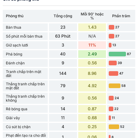
Mỗi 90' hoặc
Phòng thủ
Tổng cộng
Phần trăm
%
23
1.43
Bàn thua
27
63 Phút
N/A
Số phút mỗi bàn thua
27
3
11%
Giữ sạch lưới
13
40
2.49
Phá bóng
87
9
0.56
Đánh chặn
39
Tranh chấp trên mặt
144
8.96
47
đất
Thắng tranh chấp trên
79
4.92
58
mặt đất
Thắng tranh chấp trên
9
0.56
24
không
14
0.87
Rê bóng qua
22
11
0.68
Giải vây
11
4
0.25
Cú sút bị chặn
52
Phạt đền tạo ra cho đối
1
0.06
8