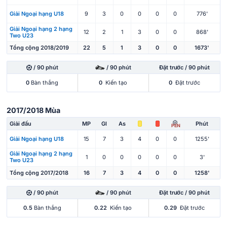
Giải Ngoại hạng U18
9
3
0
0
0
0
776'
Giải Ngoại hạng 2 hạng
12
2
1
3
0
0
868'
Two U23
Tổng cộng 2018/2019
22
5
1
3
0
0
1673'
/ 90 phút
/ 90 phút
Đặt trước / 90 phút
0
Bàn thắng
0
Kiến tạo
0
Đặt trước
2017/2018 Mùa
Giải đấu
MP
Gl
As
Phút
PEN
Giải Ngoại hạng U18
15
7
3
4
0
0
1255'
Giải Ngoại hạng 2 hạng
1
0
0
0
0
0
3'
Two U23
Tổng cộng 2017/2018
16
7
3
4
0
0
1258'
/ 90 phút
/ 90 phút
Đặt trước / 90 phút
0.5
Bàn thắng
0.22
Kiến tạo
0.29
Đặt trước