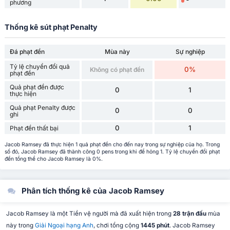
phương
Thống kê sút phạt Penalty
Đá phạt đền
Mùa này
Sự nghiệp
Tỷ lệ chuyển đổi quả
0%
Không có phạt đền
phạt đền
Quả phạt đền được
0
1
thực hiện
Quả phạt Penalty được
0
0
ghi
0
1
Phạt đền thất bại
Jacob Ramsey đã thực hiện 1 quả phạt đền cho đến nay trong sự nghiệp của họ. Trong
số đó, Jacob Ramsey đã thành công 0 pens trong khi để hỏng 1. Tỷ lệ chuyển đổi phạt
đền tổng thể cho Jacob Ramsey là 0%.
Phân tích thống kê của Jacob Ramsey
Jacob Ramsey là một Tiền vệ người mà đã xuất hiện trong
28 trận đấu
mùa
này trong
Giải Ngoại hạng Anh
, chơi tổng cộng
1445 phút
. Jacob Ramsey