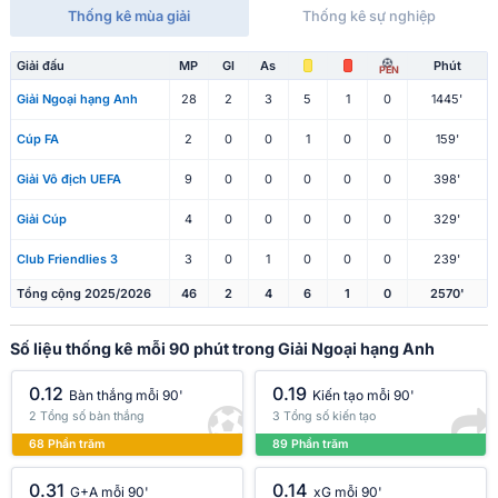
Thống kê mùa giải
Thống kê sự nghiệp
Giải đấu
MP
Gl
As
Phút
PEN
Giải Ngoại hạng Anh
28
2
3
5
1
0
1445'
Cúp FA
2
0
0
1
0
0
159'
Giải Vô địch UEFA
9
0
0
0
0
0
398'
Giải Cúp
4
0
0
0
0
0
329'
Club Friendlies 3
3
0
1
0
0
0
239'
Tổng cộng 2025/2026
46
2
4
6
1
0
2570'
Số liệu thống kê mỗi 90 phút trong Giải Ngoại hạng Anh
0.12
0.19
Bàn thắng mỗi 90'
Kiến tạo mỗi 90'
2 Tổng số bàn thắng
3 Tổng số kiến tạo
68 Phần trăm
89 Phần trăm
0.31
0.14
G+A mỗi 90'
xG mỗi 90'