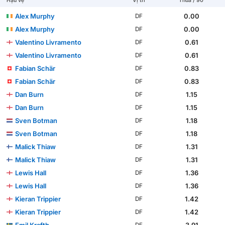
Hậu vệ
Vị trí
Thua / 90'
Alex Murphy
0.00
DF
Alex Murphy
0.00
DF
Valentino Livramento
0.61
DF
Valentino Livramento
0.61
DF
Fabian Schär
0.83
DF
Fabian Schär
0.83
DF
Dan Burn
1.15
DF
Dan Burn
1.15
DF
Sven Botman
1.18
DF
Sven Botman
1.18
DF
Malick Thiaw
1.31
DF
Malick Thiaw
1.31
DF
Lewis Hall
1.36
DF
Lewis Hall
1.36
DF
Kieran Trippier
1.42
DF
Kieran Trippier
1.42
DF
Emil Krafth
3.91
DF