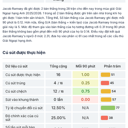
Jacob Ramsey đã ghi được 2 bàn thắng trong 28 trận cho đến nay trong mùa giải Giải
Ngoại hạng Anh 2025/2026. 1 trong số 2 bàn thắng được ghi trên sân nhà trong khi họ
ghi được 1 bàn trên sân khách. Tổng thể, Số bàn thắng của Jacob Ramsey ghi được mỗi
90 phút là 0.12. Hơn nữa, tổng G/A (bàn thắng + kiến tạo) của Jacob Ramsey trong mùa
giải này là 5. Mức độ tham gia vào bàn thắng của họ tương đương với 0.31 trong 90 phút.
Bàn thắng không bao gồm phạt đền mỗi 90 phút của họ là 0.14. Điều này đặt kết quả
Jacob Ramsey's npxG ở mức 2.31, đưa họ vào phân vị 61 cao nhất trong số các cầu thủ
Giải Ngoại hạng Anh.
Cú sút được thực hiện
Dữ liệu cú sút
Tổng cộng
Mỗi 90 phút
Phần trăm
16
1.00
Cú sút được thực hiện
51
4
0.25
Cú sút trúng
45
/ 16
12
0.75
Cú sút chệch
54
/ 16
0 lần
0.00
Sút vào khung thành
57
12.50%
N/A
Tỷ lệ chuyển đổi cú sút
77
Độ chính xác của cú
25.00%
N/A
38
sút
Số lần sút mỗi bàn