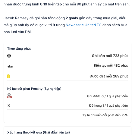
nhận được trung bình
0.19 kiến tạo
cho mỗi 90 phút anh ấy có mặt trên sân.
Jacob Ramsey đã ghi bàn tổng cộng
2 goals
gần đây trong mùa giải, điều
mà giúp anh ấy có được vị trí
9
trong
Newcastle United FC
danh sách Vua
phá lưới của Đội.
Theo từng phút
Ghi bàn mỗi 723 phút
Kiến tạo mỗi 482 phút
Được đặt mỗi 289 phút
Kỷ lục sút phạt Penalty (Sự nghiệp)
Ghi được
0
/ 1 quả phạt đền
PEN
Để hỏng
1
/ 1 quả phạt đền
Tỷ lệ chuyển đổi phạt đền:
0%
Xếp hạng theo kết quả (Giải đấu hiện tại)