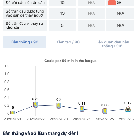
15
Đã bắt đầu số trận đấu
N/A
39
Số trận đấu được tung
13
N/A
N/A
vào sân để thay người
Số trận đấu bị thay ra
5
N/A
N/A
khỏi sân
Bàn thắng / 90'
Kiến tạo / 90'
Liên quan đến bàn
thắng / 90'
Bàn thắng và xG (Bàn thắng dự kiến)