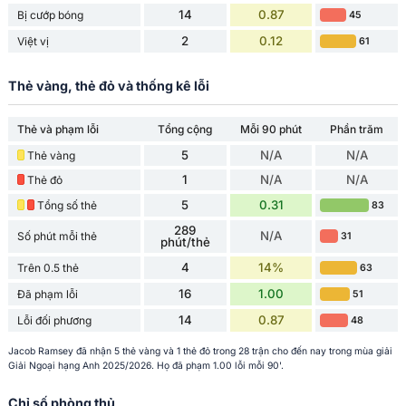
14
0.87
Bị cướp bóng
45
2
0.12
Việt vị
61
Thẻ vàng, thẻ đỏ và thống kê lỗi
Thẻ và phạm lỗi
Tổng cộng
Mỗi 90 phút
Phần trăm
5
N/A
N/A
Thẻ vàng
1
N/A
N/A
Thẻ đỏ
5
0.31
Tổng số thẻ
83
289
N/A
Số phút mỗi thẻ
31
phút/thẻ
4
14%
Trên 0.5 thẻ
63
16
1.00
Đã phạm lỗi
51
14
0.87
Lỗi đối phương
48
Jacob Ramsey đã nhận 5 thẻ vàng và 1 thẻ đỏ trong 28 trận cho đến nay trong mùa giải
Giải Ngoại hạng Anh 2025/2026. Họ đã phạm 1.00 lỗi mỗi 90'.
Chỉ số phòng thủ