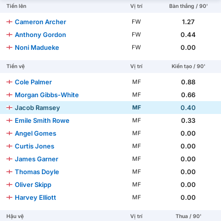
Tiến lên
Vị trí
Bàn thắng / 90'
Cameron Archer
1.27
FW
Anthony Gordon
0.44
FW
Noni Madueke
0.00
FW
Tiền vệ
Vị trí
Kiến tạo / 90'
Cole Palmer
0.88
MF
Morgan Gibbs-White
0.66
MF
Jacob Ramsey
0.40
MF
Emile Smith Rowe
0.33
MF
Angel Gomes
0.00
MF
Curtis Jones
0.00
MF
James Garner
0.00
MF
Thomas Doyle
0.00
MF
Oliver Skipp
0.00
MF
Harvey Elliott
0.00
MF
Hậu vệ
Vị trí
Thua / 90'