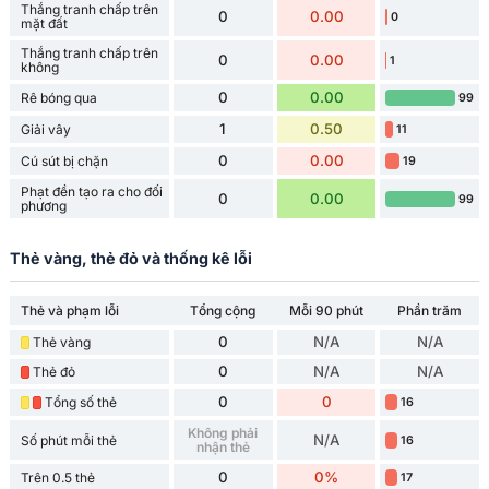
Thắng tranh chấp trên
0
0.00
0
mặt đất
Thắng tranh chấp trên
0
0.00
1
không
0
0.00
Rê bóng qua
99
1
0.50
Giải vây
11
0
0.00
Cú sút bị chặn
19
Phạt đền tạo ra cho đối
0
0.00
99
phương
Thẻ vàng, thẻ đỏ và thống kê lỗi
Thẻ và phạm lỗi
Tổng cộng
Mỗi 90 phút
Phần trăm
0
N/A
N/A
Thẻ vàng
0
N/A
N/A
Thẻ đỏ
0
0
Tổng số thẻ
16
Không phải
N/A
Số phút mỗi thẻ
16
nhận thẻ
0
0%
Trên 0.5 thẻ
17