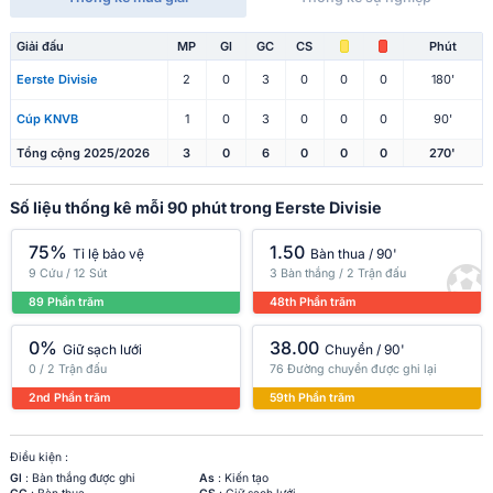
Giải đấu
MP
Gl
GC
CS
Phút
Eerste Divisie
2
0
3
0
0
0
180'
Cúp KNVB
1
0
3
0
0
0
90'
Tổng cộng 2025/2026
3
0
6
0
0
0
270'
Số liệu thống kê mỗi 90 phút trong Eerste Divisie
75%
1.50
Tỉ lệ bảo vệ
Bàn thua / 90'
9 Cứu / 12 Sút
3 Bàn thắng / 2 Trận đấu
89 Phần trăm
48th Phần trăm
0%
38.00
Giữ sạch lưới
Chuyền / 90'
0 / 2 Trận đấu
76 Đường chuyền được ghi lại
2nd Phần trăm
59th Phần trăm
Điều kiện :
Gl
: Bàn thắng được ghi
As
: Kiến tạo