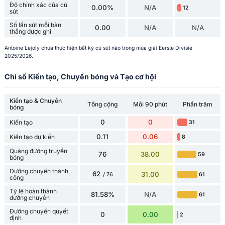
Độ chính xác của cú
0.00%
N/A
12
sút
Số lần sút mỗi bàn
0.00
N/A
N/A
thắng được ghi
Antoine Lejoly chưa thực hiện bất kỳ cú sút nào trong mùa giải Eerste Divisie
2025/2026.
Chỉ số Kiến tạo, Chuyền bóng và Tạo cơ hội
Kiến tạo & Chuyền
Tổng cộng
Mỗi 90 phút
Phần trăm
bóng
0
0
Kiến tạo
31
0.11
0.06
Kiến tạo dự kiến
8
Quảng đường truyền
76
38.00
59
bóng
Đường chuyền thành
62
31.00
61
/ 76
công
Tỷ lệ hoàn thành
81.58%
N/A
61
đường chuyền
Đường chuyền quyết
0
0.00
2
định