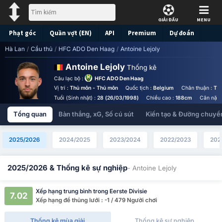
GIẢI ĐẤU
MENU
Phạt góc
Quần vợt (EN)
API
Premium
Dự đoán
Hà Lan
/
Cầu thủ
/
HFC ADO Den Haag
/
Antoine Lejoly
Antoine Lejoly
Thống kê
Câu lạc bộ :
HFC ADO Den Haag
Vị trí :
Thủ môn - Thủ môn
Quốc tịch :
Belgium
Chân thuận :
Thu
Tuổi (Sinh nhật) :
28 (26/03/1998)
Chiều cao :
188cm
Cân nặng
Tổng quan
Bàn thắng, xG, Số cú sút
Kiến tạo & Đường chuyề
2025/2026
2024/2025
2023/2024
2022/2023
202
2025/2026 & Thống kê sự nghiệp
- Antoine Lejoly
Xếp hạng trung bình trong Eerste Divisie
7.02
Xếp hạng để thủng lưới : -1 / 479 Người chơi
Thống kê mùa giải
Thống kê sự nghiệp