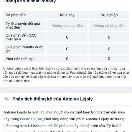
Thống kê sút phạt Penalty
Đá phạt đền
Mùa này
Sự nghiệp
Tỷ lệ chuyển đổi quả
Không có phạt đền
Không có phạt đền
phạt đền
Quả phạt đền được
0
0
thực hiện
Quả phạt Penalty được
0
0
ghi
0
0
Phạt đền thất bại
Antoine Lejoly chưa thực hiện bất kỳ cú sút phạt nào trong sự nghiệp của anh ấy (dựa
trên tất cả dữ liệu mùa giải mà chúng tôi có tại FootyStats). Số liệu thống kê về quả phạt
đền của anh ấy sẽ được cập nhật sau khi anh ấy thực hiện một quả phạt đền trong một
trận đấu chính thức.
Phân tích thống kê của Antoine Lejoly
Antoine Lejoly là một Thủ môn người mà đã xuất hiện trong
2 trận đấu
mùa
này trong
Eerste Divisie
, chơi tổng cộng
180 phút
. Antoine Lejoly để thủng
lưới trung bình
1.5 bàn
cho mỗi 90 phút anh ấy có mặt trên sân. Tỷ lệ Giữ