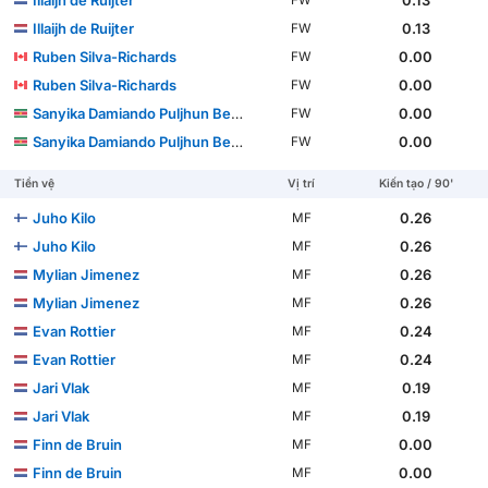
Illaijh de Ruijter
0.13
FW
Illaijh de Ruijter
0.13
FW
Ruben Silva-Richards
0.00
FW
Ruben Silva-Richards
0.00
FW
Sanyika Damiando Puljhun Bergtop
0.00
FW
Sanyika Damiando Puljhun Bergtop
0.00
FW
Tiền vệ
Vị trí
Kiến tạo / 90'
Juho Kilo
0.26
MF
Juho Kilo
0.26
MF
Mylian Jimenez
0.26
MF
Mylian Jimenez
0.26
MF
Evan Rottier
0.24
MF
Evan Rottier
0.24
MF
Jari Vlak
0.19
MF
Jari Vlak
0.19
MF
Finn de Bruin
0.00
MF
Finn de Bruin
0.00
MF