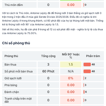
0
0.00
Thủ môn đấm
0
Với tư cách là Thủ môn, Antoine Lejoly đã để thủng lưới 3 bàn thắng và giữ sạch lưới 0
trận trong 2 trận đấu ở mùa giải Eerste Divisie 2025/2026. Điều đó có nghĩa là khi
Antoine Lejoly ở trong khung thành, cứ 60 phút đội của họ lại thủng lưới một bàn. Thống
kê bị thủng lưới mỗi 90’ của Antoine Lejoly là 1.5.
Xét về thủ môn, họ đã cản phá 9 trong số 12 cú sút phải đối mặt - nghĩa là tỷ lệ cứu thua
của Antoine Lejoly là 75.00%.
Chỉ số phòng thủ
Mỗi 90' hoặc
Phòng thủ
Tổng cộng
Phần trăm
%
3
1.5
Bàn thua
48
60 Phút
N/A
Số phút mỗi bàn thua
48
0
0%
Giữ sạch lưới
2
0
0.00
Phá bóng
3
0
0.00
Đánh chặn
6
Tranh chấp trên mặt
0
0.00
0
đất