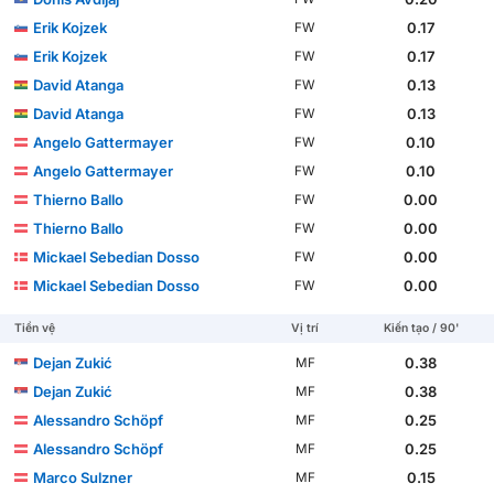
Erik Kojzek
0.17
FW
Erik Kojzek
0.17
FW
David Atanga
0.13
FW
David Atanga
0.13
FW
Angelo Gattermayer
0.10
FW
Angelo Gattermayer
0.10
FW
Thierno Ballo
0.00
FW
Thierno Ballo
0.00
FW
Mickael Sebedian Dosso
0.00
FW
Mickael Sebedian Dosso
0.00
FW
Tiền vệ
Vị trí
Kiến tạo / 90'
Dejan Zukić
0.38
MF
Dejan Zukić
0.38
MF
Alessandro Schöpf
0.25
MF
Alessandro Schöpf
0.25
MF
Marco Sulzner
0.15
MF