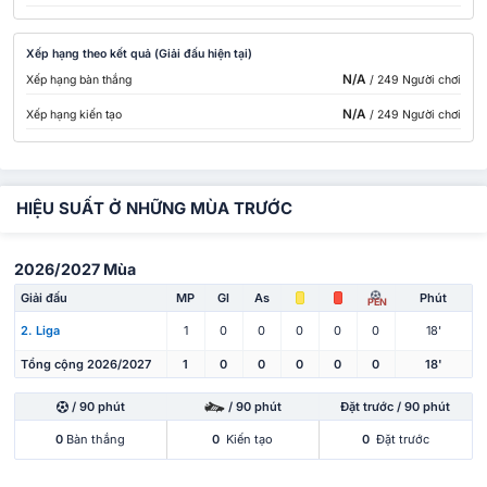
Xếp hạng theo kết quả (Giải đấu hiện tại)
N/A
Xếp hạng bàn thắng
/ 249 Người chơi
N/A
Xếp hạng kiến tạo
/ 249 Người chơi
HIỆU SUẤT Ở NHỮNG MÙA TRƯỚC
2026/2027 Mùa
Giải đấu
MP
Gl
As
Phút
PEN
2. Liga
1
0
0
0
0
0
18'
Tổng cộng 2026/2027
1
0
0
0
0
0
18'
/ 90 phút
/ 90 phút
Đặt trước / 90 phút
0
Bàn thắng
0
Kiến tạo
0
Đặt trước