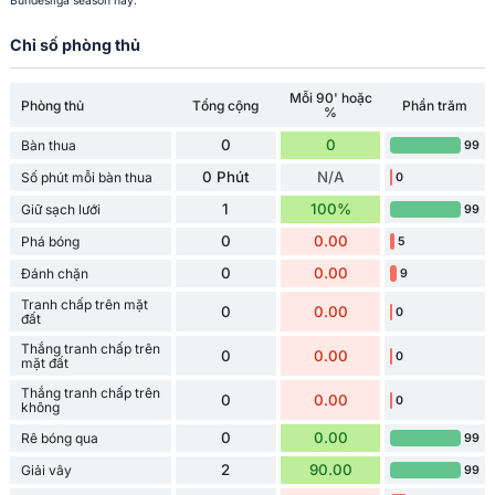
Bundesliga season này.
Chỉ số phòng thủ
Mỗi 90' hoặc
Phòng thủ
Tổng cộng
Phần trăm
%
0
0
Bàn thua
99
0 Phút
N/A
Số phút mỗi bàn thua
0
1
100%
Giữ sạch lưới
99
0
0.00
Phá bóng
5
0
0.00
Đánh chặn
9
Tranh chấp trên mặt
0
0.00
0
đất
Thắng tranh chấp trên
0
0.00
0
mặt đất
Thắng tranh chấp trên
0
0.00
0
không
0
0.00
Rê bóng qua
99
2
90.00
Giải vây
99