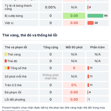
Tỷ lệ rê bóng thành
0.00%
N/A
6
công
0
0.00
Bị cướp bóng
99
0
0.00
Việt vị
38
Thẻ vàng, thẻ đỏ và thống kê lỗi
Thẻ và phạm lỗi
Tổng cộng
Mỗi 90 phút
Phần trăm
0
N/A
N/A
Thẻ vàng
0
N/A
N/A
Thẻ đỏ
0
0
Tổng số thẻ
11
Không phải
N/A
Số phút mỗi thẻ
11
nhận thẻ
0
0%
Trên 0.5 thẻ
11
0
0.00
Đã phạm lỗi
4
0
0.00
Lỗi đối phương
1
Florent Hajdini chưa nhận được bất kỳ thẻ phạt nào (thẻ vàng hoặc thẻ đỏ) trong mùa