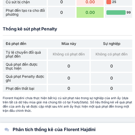
0
0.00
Cú sút bị chặn
25
Phạt đền tạo ra cho đối
0
0.00
99
phương
Thống kê sút phạt Penalty
Đá phạt đền
Mùa này
Sự nghiệp
Tỷ lệ chuyển đổi quả
Không có phạt đền
Không có phạt đền
phạt đền
Quả phạt đền được
0
0
thực hiện
Quả phạt Penalty được
0
0
ghi
0
0
Phạt đền thất bại
Florent Hajdini chưa thực hiện bất kỳ cú sút phạt nào trong sự nghiệp của anh ấy (dựa
trên tất cả dữ liệu mùa giải mà chúng tôi có tại FootyStats). Số liệu thống kê về quả phạt
đền của anh ấy sẽ được cập nhật sau khi anh ấy thực hiện một quả phạt đền trong một
trận đấu chính thức.
Phân tích thống kê của Florent Hajdini