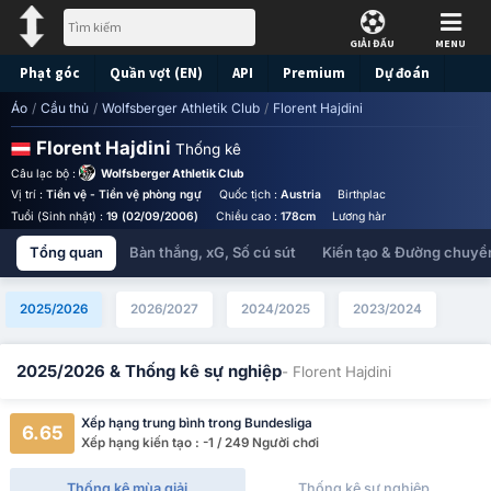
GIẢI ĐẤU
MENU
Phạt góc
Quần vợt (EN)
API
Premium
Dự đoán
Áo
/
Cầu thủ
/
Wolfsberger Athletik Club
/
Florent Hajdini
Florent Hajdini
Thống kê
Câu lạc bộ :
Wolfsberger Athletik Club
Vị trí :
Tiền vệ - Tiền vệ phòng ngự
Quốc tịch :
Austria
Birthplace :
Austria - Austri
Tuổi (Sinh nhật) :
19 (02/09/2006)
Chiều cao :
178cm
Lương hàng năm (Euro) :
€26
Tổng quan
Bàn thắng, xG, Số cú sút
Kiến tạo & Đường chuyề
2025/2026
2026/2027
2024/2025
2023/2024
2025/2026 & Thống kê sự nghiệp
- Florent Hajdini
Xếp hạng trung bình trong Bundesliga
6.65
Xếp hạng kiến tạo : -1 / 249 Người chơi
Thống kê mùa giải
Thống kê sự nghiệp