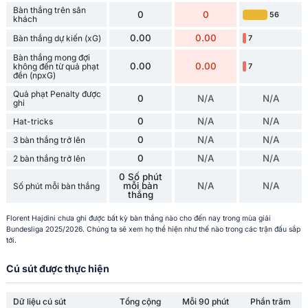
Bàn thắng trên sân
0
0
56
khách
0.00
0.00
Bàn thắng dự kiến (xG)
7
Bàn thắng mong đợi
0.00
0.00
không đến từ quả phạt
7
đền (npxG)
Quả phạt Penalty được
0
N/A
N/A
ghi
0
N/A
N/A
Hat-tricks
0
N/A
N/A
3 bàn thắng trở lên
0
N/A
N/A
2 bàn thắng trở lên
0 Số phút
mỗi bàn
N/A
N/A
Số phút mỗi bàn thắng
thắng
Florent Hajdini chưa ghi được bất kỳ bàn thắng nào cho đến nay trong mùa giải
Bundesliga 2025/2026. Chúng ta sẽ xem họ thể hiện như thế nào trong các trận đấu sắp
tới.
Cú sút được thực hiện
Dữ liệu cú sút
Tổng cộng
Mỗi 90 phút
Phần trăm