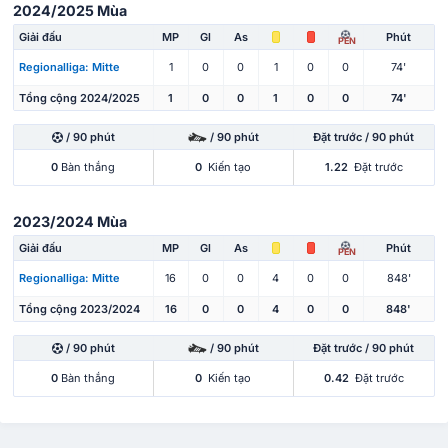
2024/2025 Mùa
Giải đấu
MP
Gl
As
Phút
PEN
Regionalliga: Mitte
1
0
0
1
0
0
74'
Tổng cộng 2024/2025
1
0
0
1
0
0
74'
/ 90 phút
/ 90 phút
Đặt trước / 90 phút
0
Bàn thắng
0
Kiến tạo
1.22
Đặt trước
2023/2024 Mùa
Giải đấu
MP
Gl
As
Phút
PEN
Regionalliga: Mitte
16
0
0
4
0
0
848'
Tổng cộng 2023/2024
16
0
0
4
0
0
848'
/ 90 phút
/ 90 phút
Đặt trước / 90 phút
0
Bàn thắng
0
Kiến tạo
0.42
Đặt trước