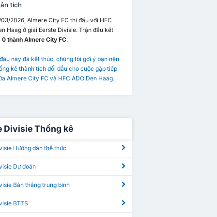
ân tích
/03/2026, Almere City FC thi đấu với HFC
 Haag ở giải Eerste Divisie. Trận đấu kết
- 0 thành Almere City FC
.
 đấu này đã kết thúc, chúng tôi gợi ý bạn nên
ng kê thành tích đối đầu cho cuộc gặp tiếp
iữa Almere City FC và HFC ADO Den Haag.
e Divisie Thống kê
visie Hướng dẫn thể thức
visie Dự đoán
visie Bàn thắng trung bình
visie BTTS