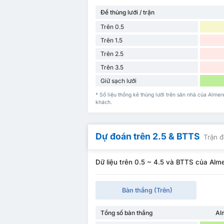
Để thủng lưới / trận
Trên 0.5
Trên 1.5
Trên 2.5
Trên 3.5
Giữ sạch lưới
* Số liệu thống kê thủng lưới trên sân nhà của Alm
khách.
Dự đoán trên 2.5 & BTTS
Trận đ
Dữ liệu trên 0.5 ~ 4.5 và BTTS của Al
Bàn thắng (Trên)
Tổng số bàn thắng
Al