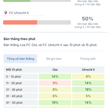
Ghi bàn đầu tiên
trong 4 / 10 trận đấu
FC Utrecht II
50%
Ghi bàn đầu tiên
trong 5 / 10 trận đấu
Bàn thắng theo phút
Bàn thắng của FC Oss và FC Utrecht II sau 10 phút và 15 phút.
Tổng số bàn thắng
Đã ghi bàn
Thủng lưới
Mỗi 10 phút
Oss
Utrecht II
14%
9%
0 - 10 phút
3%
14%
11 - 20 phút
8%
18%
21 - 30 phút
6%
5%
31 - 40 phút
19%
14%
41 - 50 phút