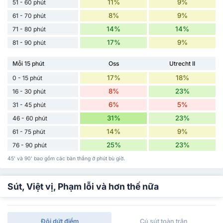
11%
9%
51 - 60 phút
8%
9%
61 - 70 phút
14%
14%
71 - 80 phút
17%
9%
81 - 90 phút
Mỗi 15 phút
Oss
Utrecht II
17%
18%
0 - 15 phút
8%
23%
16 - 30 phút
6%
5%
31 - 45 phút
31%
23%
46 - 60 phút
14%
9%
61 - 75 phút
25%
23%
76 - 90 phút
45' và 90' bao gồm các bàn thắng ở phút bù giờ.
Sút, Việt vị, Phạm lỗi và hơn thế nữa
Đội dứt điểm
Cú sút toàn trận