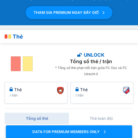
THAM GIA PREMIUM NGAY BÂY GIỜ
Thẻ
UNLOCK
Tổng số thẻ / trận
* Tổng số thẻ phạt mỗi trận giữa FC Oss và FC
Utrecht II
Thẻ
Thẻ
/ trận
/ trận
Tổng số thẻ
Thẻ toàn đội
DATA FOR PREMIUM MEMBERS ONLY