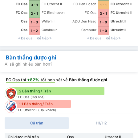
FC Oss
FC Utrecht II
FC Den Bosch
FC Utrecht II
3 - 1
1 - 1
FC Oss
FC Eindhoven
FC Oss
FC Utrecht II
2 - 1
3 - 1
Oss
Willem II
ADO Den Haag
Utrecht II
1 - 3
1 - 0
Oss
Cambuur
Cambuur
Utrecht II
1 - 2
1 - 0
Đã qua
Kế tiếp
Đã qua
Kế tiếp
Bàn thắng được ghi
Ai sẽ ghi nhiều bàn hơn?
FC Oss
thì
+82%
tốt hơn
xét về
Bàn thắng được ghi
2 Bàn thắng / Trận
FC Oss (Đội nhà)
1.1 Bàn thắng / Trận
FC Utrecht II (Đội khách)
Cả trận
H1/H2
Ghi được mỗi trận
Oss
Utrecht II