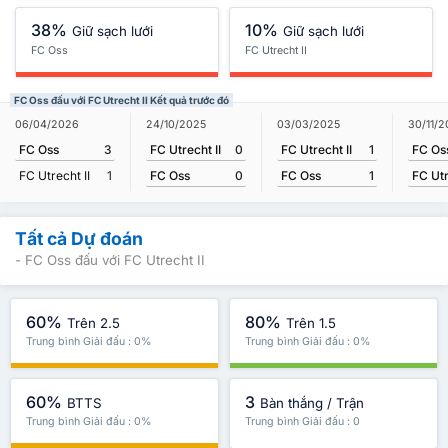
38%
10%
Giữ sạch lưới
Giữ sạch lưới
FC Oss
FC Utrecht II
FC Oss đấu với FC Utrecht II Kết quả trước đó
24/10/2025
03/03/2025
30/11/
06/04/2026
FC Utrecht II
0
FC Utrecht II
1
FC Os
FC Oss
3
FC Oss
0
FC Oss
1
FC Utr
FC Utrecht II
1
Tất cả Dự đoán
- FC Oss đấu với FC Utrecht II
60%
80%
Trên 2.5
Trên 1.5
Trung bình Giải đấu : 0%
Trung bình Giải đấu : 0%
60%
3
BTTS
Bàn thắng / Trận
Trung bình Giải đấu : 0%
Trung bình Giải đấu : 0