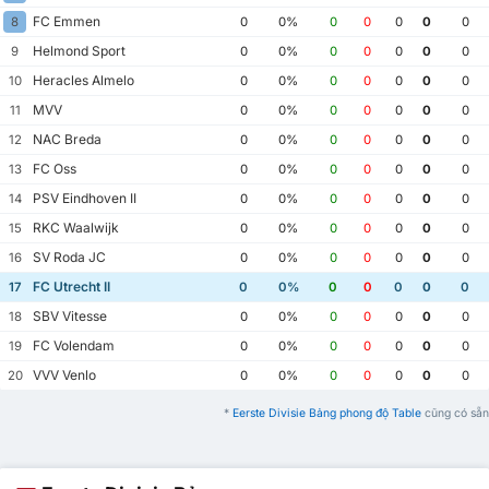
FC Emmen
8
0
0%
0
0
0
0
0
Helmond Sport
9
0
0%
0
0
0
0
0
Heracles Almelo
10
0
0%
0
0
0
0
0
MVV
11
0
0%
0
0
0
0
0
NAC Breda
12
0
0%
0
0
0
0
0
FC Oss
13
0
0%
0
0
0
0
0
PSV Eindhoven II
14
0
0%
0
0
0
0
0
RKC Waalwijk
15
0
0%
0
0
0
0
0
SV Roda JC
16
0
0%
0
0
0
0
0
FC Utrecht II
17
0
0%
0
0
0
0
0
SBV Vitesse
18
0
0%
0
0
0
0
0
FC Volendam
19
0
0%
0
0
0
0
0
VVV Venlo
20
0
0%
0
0
0
0
0
*
Eerste Divisie Bảng phong độ Table
cũng có sẵn