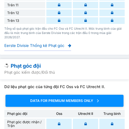
Trên 11
Trên 12
Trên 13
Tổng số quả phạt góc trận đấu cho FC Oss và FC Utrecht II. Mức trung bình của giải
đấu là mức trung bình của Eerste Divisie trong các trận đấu 0 trong mùa giải
2026/2027.
Eerste Divisie Thống kê Phạt góc
Phạt góc đội
Phạt góc kiếm được/Đối thủ
Dữ liệu phạt góc của từng đội FC Oss và FC Utrecht II.
DATA FOR PREMIUM MEMBERS ONLY
Phạt góc đội
Oss
Utrecht II
Trung bình
Phạt góc được nhận /
Trận