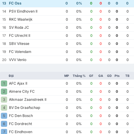
FC Oss
13
0
0%
0
0
0
0
0
PSV Eindhoven II
14
0
0%
0
0
0
0
0
RKC Waalwijk
15
0
0%
0
0
0
0
0
SV Roda JC
16
0
0%
0
0
0
0
0
FC Utrecht II
17
0
0%
0
0
0
0
0
SBV Vitesse
18
0
0%
0
0
0
0
0
FC Volendam
19
0
0%
0
0
0
0
0
VVV Venlo
20
0
0%
0
0
0
0
0
Đội
MP
Thắng %
GF
GA
GD
Pts
TB
AFC Ajax II
1
0
0%
0
0
0
0
0
Almere City FC
2
0
0%
0
0
0
0
0
Alkmaar Zaanstreek II
3
0
0%
0
0
0
0
0
BV De Graafschap
4
0
0%
0
0
0
0
0
FC Den Bosch
5
0
0%
0
0
0
0
0
FC Dordrecht
6
0
0%
0
0
0
0
0
FC Eindhoven
7
0
0%
0
0
0
0
0