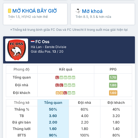
MỞ KHOÁ BÂY GIỜ
Mở khoá
Trên 1.5, H1/H2 và hơn thế
Trên 8.5, 9.5 & hơn nữa
nữa
*Thống kê trung bình giữa FC Oss và FC Utrecht II trong suốt mùa giải hiện tại
FC Oss
Hà Lan - Eerste Divisie
Giải đấu Pos.
13
/ 20
Phong độ
Kết quả
PPG
Tổng quan
1.70
L
W
W
W
W
Đội nhà
1.80
L
L
W
W
W
Đội khách
1.60
D
D
L
W
W
Thống kê
Tổng quan
Đội nhà
Đội khách
Thắng %
50%
60%
40%
TB
3.60
4.00
3.20
Đã ghi bàn
2.00
2.20
1.80
Thủng lưới
1.60
1.80
1.40
BTTS
90%
100%
80%