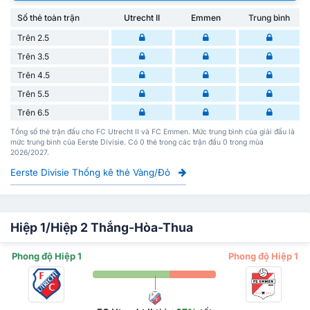
Số thẻ toàn trận
Utrecht II
Emmen
Trung bình
Trên 2.5
Trên 3.5
Trên 4.5
Trên 5.5
Trên 6.5
Tổng số thẻ trận đấu cho FC Utrecht II và FC Emmen. Mức trung bình của giải đấu là
mức trung bình của Eerste Divisie. Có 0 thẻ trong các trận đấu 0 trong mùa
2026/2027.
Eerste Divisie Thống kê thẻ Vàng/Đỏ
Hiệp 1/Hiệp 2 Thắng-Hòa-Thua
Phong độ Hiệp 1
Phong độ Hiệp 1