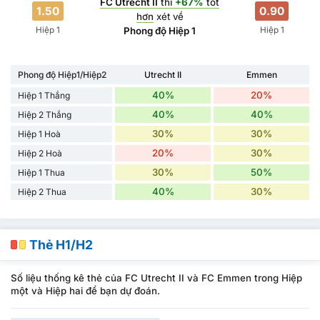
FC Utrecht II
thì
+67%
tốt
1.50
0.90
hơn
xét về
Hiệp 1
Hiệp 1
Phong độ Hiệp 1
Phong độ Hiệp1/Hiệp2
Utrecht II
Emmen
40%
20%
Hiệp 1 Thắng
40%
40%
Hiệp 2 Thắng
30%
30%
Hiệp 1 Hoà
20%
30%
Hiệp 2 Hoà
30%
50%
Hiệp 1 Thua
40%
30%
Hiệp 2 Thua
Thẻ H1/H2
Số liệu thống kê thẻ của FC Utrecht II và FC Emmen trong Hiệp
một và Hiệp hai để bạn dự đoán.