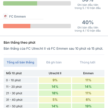
Ghi bàn đầu tiên
trong 5 / 10 trận đấu
FC Emmen
40%
Ghi bàn đầu tiên
trong 4 / 10 trận đấu
Bàn thắng theo phút
Bàn thắng của FC Utrecht II và FC Emmen sau 10 phút và 15 phút.
Tổng số bàn thắng
Đã ghi bàn
Thủng lưới
Mỗi 10 phút
Utrecht II
Emmen
9%
11%
0 - 10 phút
14%
14%
11 - 20 phút
18%
11%
21 - 30 phút
5%
6%
31 - 40 phút
14%
19%
41 - 50 phút