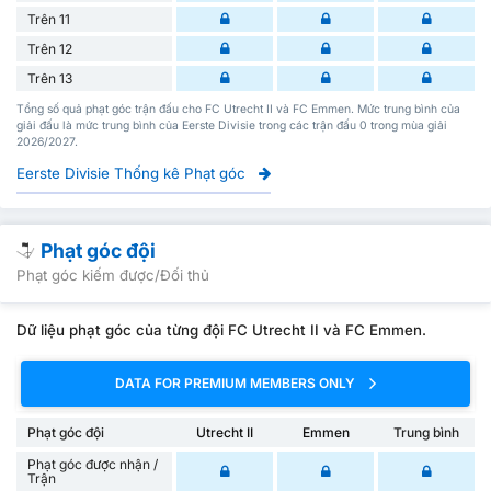
Trên 11
Trên 12
Trên 13
Tổng số quả phạt góc trận đấu cho FC Utrecht II và FC Emmen. Mức trung bình của
giải đấu là mức trung bình của Eerste Divisie trong các trận đấu 0 trong mùa giải
2026/2027.
Eerste Divisie Thống kê Phạt góc
Phạt góc đội
Phạt góc kiếm được/Đối thủ
Dữ liệu phạt góc của từng đội FC Utrecht II và FC Emmen.
DATA FOR PREMIUM MEMBERS ONLY
Phạt góc đội
Utrecht II
Emmen
Trung bình
Phạt góc được nhận /
Trận