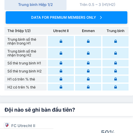
Trung bình Hiệp 1/2
Trên 0.5 ~ 3 (H1/H2)
DATA FOR PREMIUM MEMBERS ONLY
Thẻ (Hiệp 1/2)
Utrecht II
Emmen
Trung bình
Trung bình số thẻ
nhận trong H1
Trung bình số thẻ
nhận trong H2
Số thẻ trung bình H1
Số thẻ trung bình H2
H1 có trên % thẻ
H2 có trên % thẻ
Đội nào sẽ ghi bàn đầu tiên?
FC Utrecht II
50%