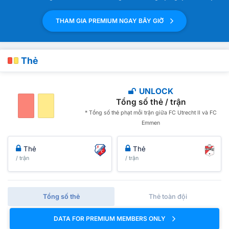
THAM GIA PREMIUM NGAY BÂY GIỜ
Thẻ
UNLOCK
Tổng số thẻ / trận
* Tổng số thẻ phạt mỗi trận giữa FC Utrecht II và FC
Emmen
Thẻ
Thẻ
/ trận
/ trận
Tổng số thẻ
Thẻ toàn đội
DATA FOR PREMIUM MEMBERS ONLY