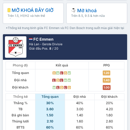
MỞ KHOÁ BÂY GIỜ
Mở khoá
Trên 1.5, H1/H2 và hơn thế
Trên 8.5, 9.5 & hơn nữa
nữa
*Thống kê trung bình giữa FC Emmen và FC Den Bosch trong suốt mùa giải hiện tại
FC Emmen
Hà Lan - Eerste Divisie
Giải đấu Pos.
8
/ 20
Phong độ
Kết quả
PPG
Tổng quan
1.20
D
W
L
D
W
Đội nhà
1.40
L
D
L
W
W
Đội khách
1.00
W
L
D
L
D
Thống kê
Tổng quan
Đội nhà
Đội khách
Thắng %
30%
40%
20%
TB
3.60
3.00
4.20
Đã ghi bàn
1.50
1.40
1.60
Thủng lưới
2.10
1.60
2.60
BTTS
60%
60%
60%