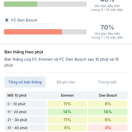
Ghi bàn đầu tiên
trong 4 / 10 trận đấu
FC Den Bosch
70%
Ghi bàn đầu tiên
trong 7 / 10 trận đấu
Bàn thắng theo phút
Bàn thắng của FC Emmen và FC Den Bosch sau 10 phút và 15
phút.
Tổng số bàn thắng
Đã ghi bàn
Thủng lưới
Mỗi 10 phút
Emmen
Den Bosch
11%
6%
0 - 10 phút
14%
14%
11 - 20 phút
11%
6%
21 - 30 phút
6%
3%
31 - 40 phút