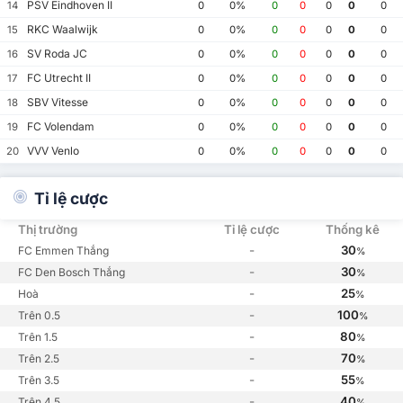
PSV Eindhoven II
14
0
0%
0
0
0
0
0
RKC Waalwijk
15
0
0%
0
0
0
0
0
SV Roda JC
16
0
0%
0
0
0
0
0
FC Utrecht II
17
0
0%
0
0
0
0
0
SBV Vitesse
18
0
0%
0
0
0
0
0
FC Volendam
19
0
0%
0
0
0
0
0
VVV Venlo
20
0
0%
0
0
0
0
0
Tỉ lệ cược
Thị trường
Tỉ lệ cược
Thống kê
-
30
FC Emmen Thắng
%
-
30
FC Den Bosch Thắng
%
-
25
Hoà
%
-
100
Trên 0.5
%
-
80
Trên 1.5
%
-
70
Trên 2.5
%
-
55
Trên 3.5
%
-
40
Trên 4.5
%