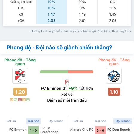
Giữ sạch lưới
10%
20%
0%
FTS
10%
0%
20%
xG
1.47
1.49
1.45
xGA
2.03
2.01
2.05
Những thuật ngữ thống kê này có nghĩa là gì? Đọc bảng thuật ngữ
Phong độ - Đội nào sẽ giành chiến thắng?
Phong độ - Tổng
Phong độ - Tổng
quan
quan
FC Emmen
thì
+9%
tốt hơn
1.20
1.10
xét về
Điểm số mỗi trận đấu
D
W
L
D
W
Tất cả
Đội nhà
Đội khách
Tất cả
Đội nhà
Đội khách
BV De
FC Emmen
Almere City FC
FC Den Bosch
1 - 0
3 - 0
Graafschap