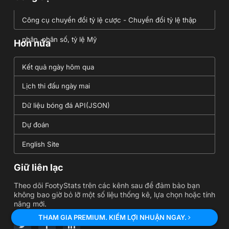
Công cụ chuyển đổi tỷ lệ cược - Chuyển đổi tỷ lệ thập
phân, phân số, tỷ lệ Mỹ
Hơn nữa
Kết quả ngày hôm qua
Lịch thi đấu ngày mai
Dữ liệu bóng đá API(JSON)
Dự đoán
English Site
Giữ liên lạc
Theo dõi FootyStats trên các kênh sau để đảm bảo bạn
không bao giờ bỏ lỡ một số liệu thống kê, lựa chọn hoặc tính
năng mới.
THAM GIA PREMIUM. KIẾM LỢI NHUẬN NGAY.