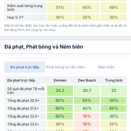
Kiểm soát bóng trung
51%
45%
48%
bình
30%
20%
25%
Hoà % FT
Một số dữ liệu được làm tròn lên hoặc xuống đến tỷ lệ phần trăm gần nhất và do đó có
thể bằng 101% khi cộng lại với nhau.
Đá phạt, Phát bóng và Ném biên
Đá phạt trực tiếp
Phát bóng từ cầu môn
Ném biên
Đá phạt trực tiếp
Emmen
Den Bosch
Trung bình
Số quả đá phạt TB mỗi
24.2
20.7
22
trận
60%
50%
55%
Tổng đá phạt 20.5+
60%
40%
50%
Tổng đá phạt 21.5+
60%
10%
35%
Tổng đá phạt 22.5+
30%
10%
20%
Tổng đá phạt 23.5+