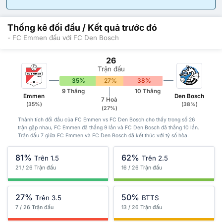
Thống kê đối đầu / Kết quả trước đó
- FC Emmen đấu với FC Den Bosch
26
Trận đấu
35%
27%
38%
9 Thắng
10 Thắng
Emmen
Den Bosch
7 Hoà
(35%)
(38%)
(27%)
Thành tích đối đầu của FC Emmen vs FC Den Bosch cho thấy trong số 26
trận gặp nhau, FC Emmen đã thắng 9 lần và FC Den Bosch đã thắng 10 lần.
Trận đấu 7 giữa FC Emmen và FC Den Bosch đã kết thúc với tỷ số hòa.
81%
62%
Trên 1.5
Trên 2.5
21 / 26 Trận đấu
16 / 26 Trận đấu
27%
50%
Trên 3.5
BTTS
7 / 26 Trận đấu
13 / 26 Trận đấu