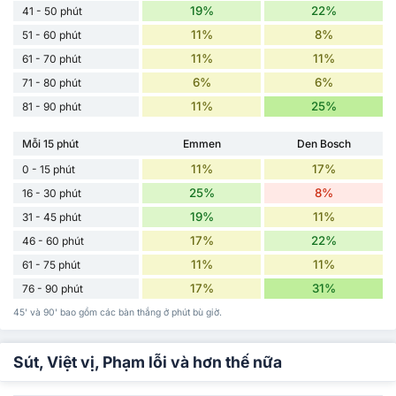
19%
22%
41 - 50 phút
11%
8%
51 - 60 phút
11%
11%
61 - 70 phút
6%
6%
71 - 80 phút
11%
25%
81 - 90 phút
Mỗi 15 phút
Emmen
Den Bosch
11%
17%
0 - 15 phút
25%
8%
16 - 30 phút
19%
11%
31 - 45 phút
17%
22%
46 - 60 phút
11%
11%
61 - 75 phút
17%
31%
76 - 90 phút
45' và 90' bao gồm các bàn thắng ở phút bù giờ.
Sút, Việt vị, Phạm lỗi và hơn thế nữa