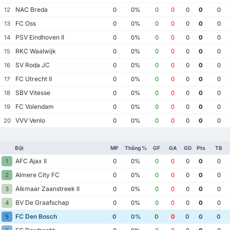
NAC Breda
12
0
0%
0
0
0
0
0
FC Oss
13
0
0%
0
0
0
0
0
PSV Eindhoven II
14
0
0%
0
0
0
0
0
RKC Waalwijk
15
0
0%
0
0
0
0
0
SV Roda JC
16
0
0%
0
0
0
0
0
FC Utrecht II
17
0
0%
0
0
0
0
0
SBV Vitesse
18
0
0%
0
0
0
0
0
FC Volendam
19
0
0%
0
0
0
0
0
VVV Venlo
20
0
0%
0
0
0
0
0
Đội
MP
Thắng %
GF
GA
GD
Pts
TB
AFC Ajax II
1
0
0%
0
0
0
0
0
Almere City FC
2
0
0%
0
0
0
0
0
Alkmaar Zaanstreek II
3
0
0%
0
0
0
0
0
BV De Graafschap
4
0
0%
0
0
0
0
0
FC Den Bosch
5
0
0%
0
0
0
0
0