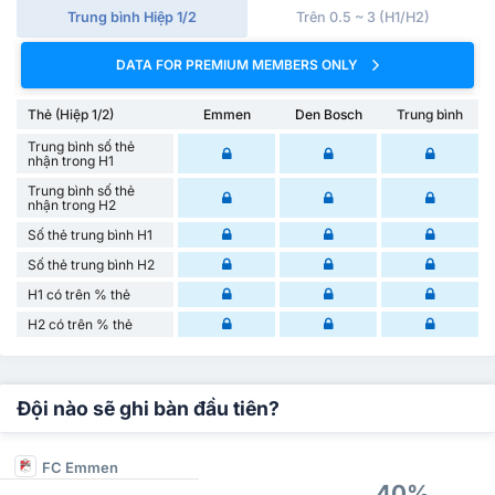
Trung bình Hiệp 1/2
Trên 0.5 ~ 3 (H1/H2)
DATA FOR PREMIUM MEMBERS ONLY
Thẻ (Hiệp 1/2)
Emmen
Den Bosch
Trung bình
Trung bình số thẻ
nhận trong H1
Trung bình số thẻ
nhận trong H2
Số thẻ trung bình H1
Số thẻ trung bình H2
H1 có trên % thẻ
H2 có trên % thẻ
Đội nào sẽ ghi bàn đầu tiên?
FC Emmen
40%