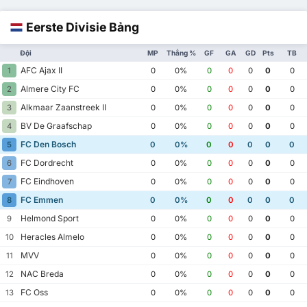
Eerste Divisie Bảng
Đội
MP
Thắng %
GF
GA
GD
Pts
TB
AFC Ajax II
1
0
0%
0
0
0
0
0
Almere City FC
2
0
0%
0
0
0
0
0
Alkmaar Zaanstreek II
3
0
0%
0
0
0
0
0
BV De Graafschap
4
0
0%
0
0
0
0
0
FC Den Bosch
5
0
0%
0
0
0
0
0
FC Dordrecht
6
0
0%
0
0
0
0
0
FC Eindhoven
7
0
0%
0
0
0
0
0
FC Emmen
8
0
0%
0
0
0
0
0
Helmond Sport
9
0
0%
0
0
0
0
0
Heracles Almelo
10
0
0%
0
0
0
0
0
MVV
11
0
0%
0
0
0
0
0
NAC Breda
12
0
0%
0
0
0
0
0
FC Oss
13
0
0%
0
0
0
0
0