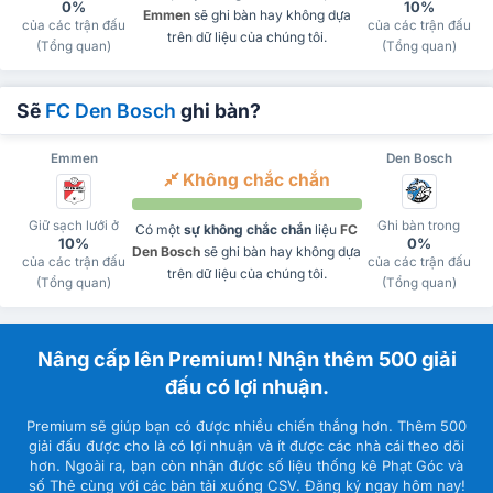
0%
10%
Emmen
sẽ ghi bàn hay không dựa
của các trận đấu
của các trận đấu
trên dữ liệu của chúng tôi.
(Tổng quan)
(Tổng quan)
Sẽ
FC Den Bosch
ghi bàn?
Emmen
Den Bosch
Không chắc chắn
Giữ sạch lưới ở
Ghi bàn trong
Có một
sự không chắc chắn
liệu
FC
10%
0%
Den Bosch
sẽ ghi bàn hay không dựa
của các trận đấu
của các trận đấu
trên dữ liệu của chúng tôi.
(Tổng quan)
(Tổng quan)
Nâng cấp lên Premium! Nhận thêm 500 giải
đấu có lợi nhuận.
Premium sẽ giúp bạn có được nhiều chiến thắng hơn. Thêm 500
giải đấu được cho là có lợi nhuận và ít được các nhà cái theo dõi
hơn. Ngoài ra, bạn còn nhận được số liệu thống kê Phạt Góc và
số Thẻ cùng với các bản tải xuống CSV. Đăng ký ngay hôm nay!