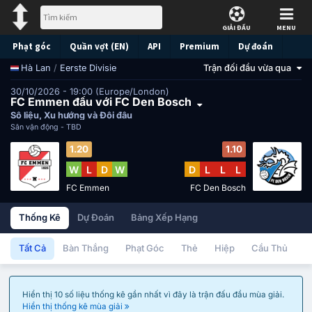
GIẢI ĐẤU
MENU
Phạt góc
Quần vợt (EN)
API
Premium
Dự đoán
/
Eerste Divisie
Trận đối đầu vừa qua
Hà Lan
30/10/2026 - 19:00 (Europe/London)
FC Emmen đấu với FC Den Bosch
Số liệu, Xu hướng và Đối đầu
Sân vận động -
TBD
1.20
1.10
W
L
D
W
D
L
L
L
FC Emmen
FC Den Bosch
Thống Kê
Dự Đoán
Bảng Xếp Hạng
Tất Cả
Bàn Thắng
Phạt Góc
Thẻ
Hiệp
Cầu Thủ
Hiển thị 10 số liệu thống kê gần nhất vì đây là trận đấu đầu mùa giải.
Hiển thị thống kê mùa giải