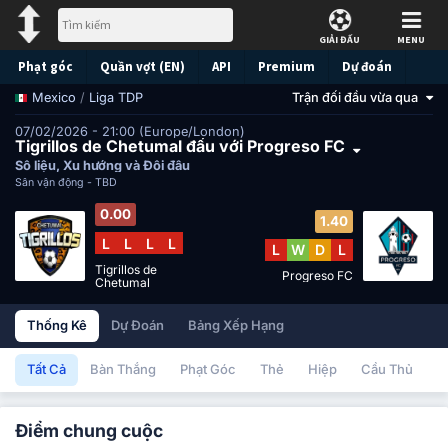
GIẢI ĐẤU
MENU
Phạt góc
Quần vợt (EN)
API
Premium
Dự đoán
/
Liga TDP
Trận đối đầu vừa qua
Mexico
07/02/2026 - 21:00 (Europe/London)
Tigrillos de Chetumal đấu với Progreso FC
Số liệu, Xu hướng và Đối đầu
Sân vận động -
TBD
0.00
1.40
L
L
L
L
L
W
D
L
Tigrillos de
Progreso FC
Chetumal
Thống Kê
Dự Đoán
Bảng Xếp Hạng
Tất Cả
Bàn Thắng
Phạt Góc
Thẻ
Hiệp
Cầu Thủ
Điểm chung cuộc