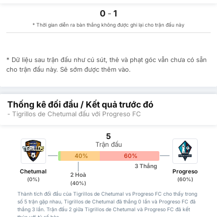
0
-
1
* Thời gian diễn ra bàn thắng không được ghi lại cho trận đấu này
* Dữ liệu sau trận đấu như cú sút, thẻ và phạt góc vẫn chưa có sẵn
cho trận đấu này. Sẽ sớm được thêm vào.
Thống kê đối đầu / Kết quả trước đó
- Tigrillos de Chetumal đấu với Progreso FC
5
Trận đấu
0%
40%
60%
3 Thắng
Chetumal
Progreso
2 Hoà
(0%)
(60%)
(40%)
Thành tích đối đầu của Tigrillos de Chetumal vs Progreso FC cho thấy trong
số 5 trận gặp nhau, Tigrillos de Chetumal đã thắng 0 lần và Progreso FC đã
thắng 3 lần. Trận đấu 2 giữa Tigrillos de Chetumal và Progreso FC đã kết