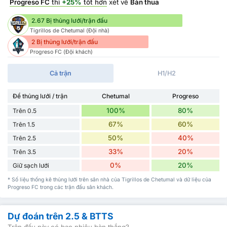
Progreso FC
thì
+25%
tốt hơn
xét về
Bàn thua
2.67 Bị thủng lưới/trận đấu
Tigrillos de Chetumal (Đội nhà)
2 Bị thủng lưới/trận đấu
Progreso FC (Đội khách)
Cả trận
H1/H2
Để thủng lưới / trận
Chetumal
Progreso
100%
80%
Trên 0.5
67%
60%
Trên 1.5
50%
40%
Trên 2.5
33%
20%
Trên 3.5
0%
20%
Giữ sạch lưới
* Số liệu thống kê thủng lưới trên sân nhà của Tigrillos de Chetumal và dữ liệu của
Progreso FC trong các trận đấu sân khách.
Dự đoán trên 2.5 & BTTS
Trận đấu này có bao nhiêu bàn thắng?