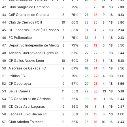
Club Sangre de Campeón
42
8
75%
33
23
10
18
7.00
CdF Charales de Chapala
43
8
75%
21
12
9
18
4.13
Club de Ciervos FC II
44
10
60%
33
25
8
18
5.80
CD Pioneros Junior (CD Pioneros de Cancún II)
45
7
86%
11
4
7
18
2.14
FC Politécnico
46
8
75%
12
5
7
18
2.13
Deportivo Independiente Mexiquense
47
8
75%
25
19
6
18
5.50
Atlético Cuernavaca (Tigres Yautepec)
48
9
67%
27
22
5
18
5.44
CF Gallos Nuevo León
49
10
60%
28
23
5
18
5.10
Alebrijes de Oaxaca FC
50
9
67%
18
14
4
18
3.56
Irritilas FC
51
8
75%
26
22
4
18
6.00
CF Cadereyta
52
9
67%
27
23
4
18
5.56
Selva Cañera
53
11
55%
22
35
-13
18
5.18
FC Caballeros de Córdoba
54
9
56%
30
19
11
16
5.44
CD Cruz Azul Lagunas
55
9
56%
16
8
8
16
2.67
Leones Huixquilucan FC
56
9
56%
21
15
6
16
4.00
Club Atletico Toltecas
57
9
56%
25
15
10
15
4.44