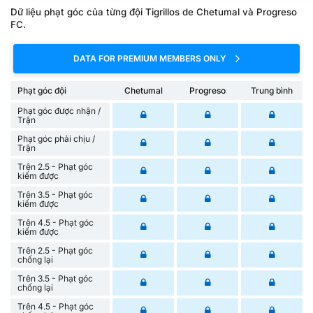
Dữ liệu phạt góc của từng đội Tigrillos de Chetumal và Progreso
FC.
DATA FOR PREMIUM MEMBERS ONLY
Phạt góc đội
Chetumal
Progreso
Trung bình
Phạt góc được nhận /
Trận
Phạt góc phải chịu /
Trận
Trên 2.5 - Phạt góc
kiếm được
Trên 3.5 - Phạt góc
kiếm được
Trên 4.5 - Phạt góc
kiếm được
Trên 2.5 - Phạt góc
chống lại
Trên 3.5 - Phạt góc
chống lại
Trên 4.5 - Phạt góc