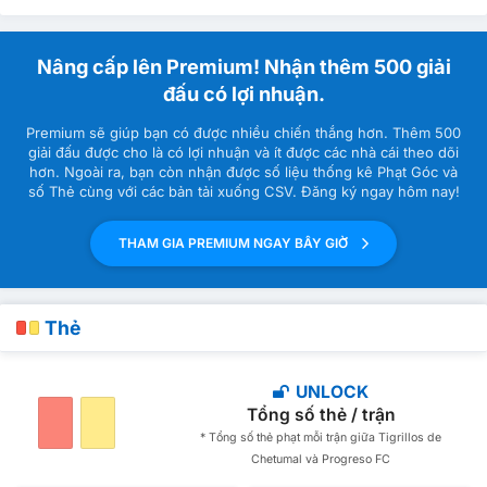
Nâng cấp lên Premium! Nhận thêm 500 giải
đấu có lợi nhuận.
Premium sẽ giúp bạn có được nhiều chiến thắng hơn. Thêm 500
giải đấu được cho là có lợi nhuận và ít được các nhà cái theo dõi
hơn. Ngoài ra, bạn còn nhận được số liệu thống kê Phạt Góc và
số Thẻ cùng với các bản tải xuống CSV. Đăng ký ngay hôm nay!
THAM GIA PREMIUM NGAY BÂY GIỜ
Thẻ
UNLOCK
Tổng số thẻ / trận
* Tổng số thẻ phạt mỗi trận giữa Tigrillos de
Chetumal và Progreso FC