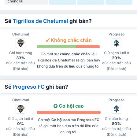
chống lại
Sẽ
Tigrillos de Chetumal
ghi bàn?
Chetumal
Progreso
Không chắc chắn
Ghi bàn trong
Giữ sạch lưới ở
Có một
sự không chắc chắn
liệu
33%
20%
Tigrillos de Chetumal
sẽ ghi bàn hay
của các trận đấu
của các trận đấu
không dựa trên dữ liệu của chúng tôi.
(Đội nhà)
(Đội khách)
Sẽ
Progreso FC
ghi bàn?
Chetumal
Progreso
Cơ hội cao
Giữ sạch lưới ở
Ghi bàn trong
Có một
Cơ hội cao
mà
Progreso FC
0%
80%
sẽ ghi một bàn dựa trên dữ liệu của
của các trận đấu
của các trận đấu
chúng tôi.
(Đội nhà)
(Đội khách)