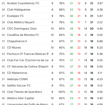
Acatlan Cuauhtemoc FC
25
9
78%
21
12
9
21
3.67
Club Hidalguense
26
8
88%
22
13
9
21
4.38
Ecatepec FC
27
9
78%
30
21
9
21
5.67
Club Atlético Nayarit
28
9
78%
18
11
7
21
3.22
CDC Domínguez Osos
29
10
60%
29
15
14
20
4.40
Caudillos de Morelos FC
30
10
60%
19
16
3
19
3.50
Chapulineros II
31
9
67%
31
31
0
19
6.89
CD Muxes
32
10
60%
40
22
18
18
6.20
Pachuca CF Fuerzas Básicas (Pachuca CF III)
33
8
75%
30
13
17
18
5.38
Club Fut-Car (Cachorros de León)
34
8
75%
21
7
14
18
3.50
CF Volcanes de Colima (Deportivo Tala)
35
8
75%
27
13
14
18
5.00
CD Matamoros
36
9
67%
30
16
14
18
5.11
Alebrijes CDMX
37
9
67%
26
13
13
18
4.33
Saltillo Soccer FC
38
8
75%
27
14
13
18
5.13
Club Titanes de Querétaro
39
6
100%
15
3
12
18
3.00
Atletico Inter Capital
40
10
60%
23
11
12
18
3.40
Universidad del Golfo de México FC
41
9
67%
27
17
10
18
4.89