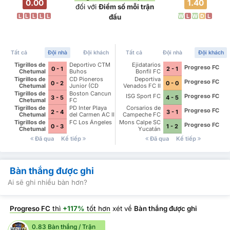
0.00
1.40
đối với
Điểm số mỗi trận
L
L
L
L
L
W
L
W
D
L
đấu
Tất cả
Đội nhà
Đội khách
Tất cả
Đội nhà
Đội khách
Tigrillos de
Deportivo CTM
Ejidatarios
Progreso FC
0 - 1
2 - 1
Chetumal
Buhos
Bonfil FC
Tigrillos de
CD Pioneros
Deportiva
Progreso FC
0 - 2
0 - 0
Chetumal
Junior (CD
Venados FC II
Pioneros de
Tigrillos de
Boston Cancun
ISG Sport FC
Progreso FC
3 - 5
4 - 5
Cancún II)
Chetumal
FC
Tigrillos de
PD Inter Playa
Corsarios de
Progreso FC
2 - 4
3 - 1
Chetumal
del Carmen AC II
Campeche FC
Tigrillos de
FC Los Ángeles
Mons Calpe SC
Progreso FC
0 - 3
1 - 2
Chetumal
Yucatán
Đã qua
Kế tiếp
Đã qua
Kế tiếp
Bàn thắng được ghi
Ai sẽ ghi nhiều bàn hơn?
Progreso FC
thì
+117%
tốt hơn
xét về
Bàn thắng được ghi
0.83 Bàn thắng / Trận