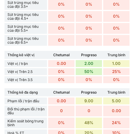
Sút trúng mục tiêu
0%
0%
0%
của đội 3.5+
Sút trúng mục tiêu
0%
0%
0%
của đội 4.5+
Sút trúng mục tiêu
0%
0%
0%
của đội 5.5+
Sút trúng mục tiêu
0%
0%
0%
của đội 6.5+
Thống kê việt vị
Chetumal
Progreso
Trung bình
0.00
2.00
1.00
Việt vị / trận
0%
50%
25%
Việt vị Trên 2.5
0%
0%
0%
Việt vị Trên 3.5
Thống kê đa dạng
Chetumal
Progreso
Trung bình
0.00
9.00
5.00
Phạm lỗi / trận đấu
Đối thủ phạm lỗi / trận
0
0
0.00
đấu
Kiểm soát bóng trung
0%
48%
24%
bình
0%
20%
10%
Hoà % FT