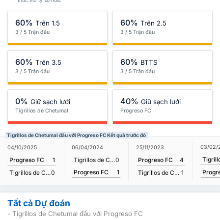
thúc với tỷ số hòa.
60%
60%
Trên 1.5
Trên 2.5
3 / 5 Trận đấu
3 / 5 Trận đấu
60%
60%
Trên 3.5
BTTS
3 / 5 Trận đấu
3 / 5 Trận đấu
0%
40%
Giữ sạch lưới
Giữ sạch lưới
Tigrillos de Chetumal
Progreso FC
Tigrillos de Chetumal đấu với Progreso FC Kết quả trước đó
03/02/
04/10/2025
06/04/2024
25/11/2023
Progreso FC
1
Tigrillos de Chetumal
0
Progreso FC
4
Progreso FC
1
Progr
Tigrillos de Chetumal
0
Tigrillos de Chetumal
1
Tất cả Dự đoán
- Tigrillos de Chetumal đấu với Progreso FC