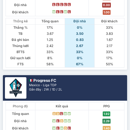
Đội nhà
L
L
L
L
L
0.00
Đội khách
W
L
L
W
L
1.00
Thống kê
Tổng quan
Đội nhà
Đội khách
Thắng %
17%
0%
33%
TB
3.67
3.50
3.83
Đã ghi bàn
1.25
0.83
1.67
Thủng lưới
2.42
2.67
2.17
BTTS
33%
33%
33%
Giữ sạch lưới
8%
0%
17%
FTS
58%
67%
50%
Progreso FC
Mexico - Liga TDP
Gần đây : 2W / 1D / 2L
Phong độ
Kết quả
PPG
Tổng quan
D
D
L
W
W
1.92
Đội nhà
W
L
D
W
W
2.29
Đội khách
W
L
W
D
L
1.40