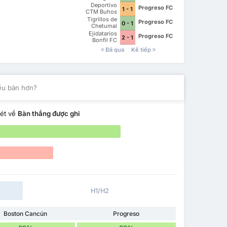
Deportivo
Progreso FC
1 - 1
CTM Buhos
Tigrillos de
Progreso FC
0 - 1
Chetumal
Ejidatarios
Progreso FC
2 - 1
Bonfil FC
Đã qua
Kế tiếp
iều bàn hơn?
ét về
Bàn thắng được ghi
H1/H2
Boston Cancún
Progreso