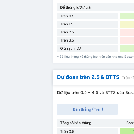
Để thủng lưới / trận
Trên 0.5
Trên 1.5
Trên 2.5
Trên 3.5
Giữ sạch lưới
* Số liệu thống kê thủng lưới trên sân nhà của Bost
Dự đoán trên 2.5 & BTTS
Trận đ
Dữ liệu trên 0.5 ~ 4.5 và BTTS của Bo
Bàn thắng (Trên)
Tổng số bàn thắng
Bos
Trên 0.5