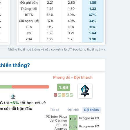
0
Đã ghi bàn
2.21
2.50
1.89
0
Thủng lưới
1.42
1.50
1.33
%
BTTS
63%
60%
67%
%
Giữ sạch lưới
37%
40%
33%
%
FTS
11%
10%
11%
6
xG
1.28
1.21
1.44
8
xGA
1.29
1.25
1.36
Những thuật ngữ thống kê này có nghĩa là gì? Đọc bảng thuật ngữ
chiến thắng?
Phong độ - Đội khách
1.89
L
W
D
W
W
FC
thì
+6%
tốt hơn
xét về
m số mỗi trận đấu
Tất cả
Đội nhà
Đội khách
PD Inter Playa
Progreso FC
1 - 3
del Carmen
AC II
FC Los
Progreso FC
0 - 3
Ángeles