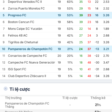
Deportiva Venados FC II
3
19
63%
35
13
22
2.53
Zorros Puerto Morelos FC
4
19
53%
29
15
14
2.32
Progreso FC
5
19
53%
39
23
16
3.26
Boston Cancun FC
6
19
58%
39
23
16
3.26
Mons Calpe SC Yucatán
7
19
53%
22
14
8
1.89
Felinos 48 AC
8
19
42%
27
24
3
2.68
Tigrillos de Chetumal
9
19
42%
25
37
-12
3.26
Pampaneros de Champotón FC
10
19
21%
24
37
-13
3.21
Corsarios de Campeche FC
11
20
20%
16
38
-22
2.70
Campeche FC Nueva Generación
12
19
11%
18
48
-30
3.47
ISG Sport FC
13
19
5%
10
41
-31
2.68
Club Deportivo Zitácuaro II
14
19
5%
14
48
-34
3.26
Tỉ lệ cược
Thị trường
Tỉ lệ cược
Thống kê
Pampaneros de Champotón FC
-
21
%
Thắng
-
53