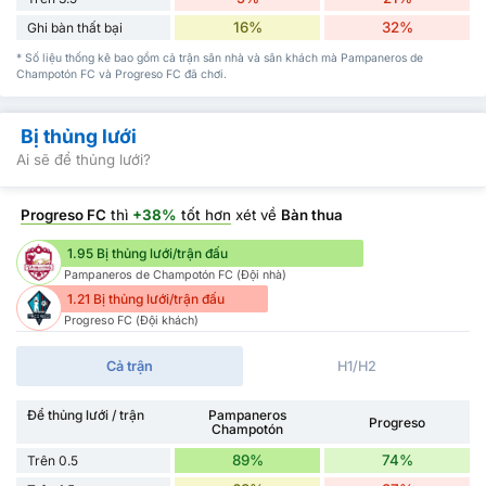
16%
32%
Ghi bàn thất bại
* Số liệu thống kê bao gồm cả trận sân nhà và sân khách mà Pampaneros de
Champotón FC và Progreso FC đã chơi.
Bị thủng lưới
Ai sẽ để thủng lưới?
Progreso FC
thì
+38%
tốt hơn
xét về
Bàn thua
1.95 Bị thủng lưới/trận đấu
Pampaneros de Champotón FC (Đội nhà)
1.21 Bị thủng lưới/trận đấu
Progreso FC (Đội khách)
Cả trận
H1/H2
Để thủng lưới / trận
Pampaneros
Progreso
Champotón
89%
74%
Trên 0.5