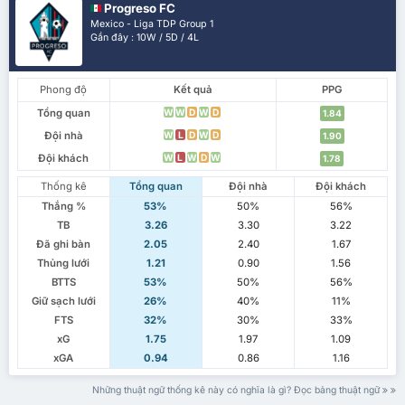
Progreso FC
Mexico - Liga TDP Group 1
Gần đây : 10W / 5D / 4L
Phong độ
Kết quả
PPG
Tổng quan
W
W
D
W
D
1.84
Đội nhà
W
L
D
W
D
1.90
Đội khách
W
L
W
D
W
1.78
Thống kê
Tổng quan
Đội nhà
Đội khách
Thắng %
53%
50%
56%
TB
3.26
3.30
3.22
Đã ghi bàn
2.05
2.40
1.67
Thủng lưới
1.21
0.90
1.56
BTTS
53%
50%
56%
Giữ sạch lưới
26%
40%
11%
FTS
32%
30%
33%
xG
1.75
1.97
1.09
xGA
0.94
0.86
1.16
Những thuật ngữ thống kê này có nghĩa là gì? Đọc bảng thuật ngữ