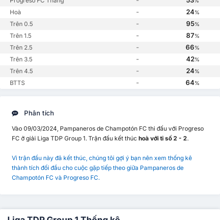
Progreso FC Thắng
%
-
24
Hoà
%
-
95
Trên 0.5
%
-
87
Trên 1.5
%
-
66
Trên 2.5
%
-
42
Trên 3.5
%
-
24
Trên 4.5
%
-
64
BTTS
%
Phân tích
Vào 09/03/2024, Pampaneros de Champotón FC thi đấu với Progreso
FC ở giải Liga TDP Group 1. Trận đấu kết thúc
hoà với tỉ số 2 - 2
.
Vì trận đấu này đã kết thúc, chúng tôi gợi ý bạn nên xem thống kê
thành tích đối đầu cho cuộc gặp tiếp theo giữa Pampaneros de
Champotón FC và Progreso FC.
Liga TDP Group 1 Thống kê