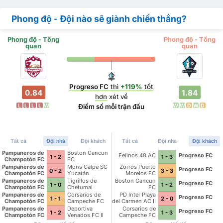
Phong độ - Đội nào sẽ giành chiến thắng?
Phong độ - Tổng
Phong độ - Tổng
quan
quan
Progreso FC
thì
+119%
tốt
0.84
1.84
hơn
xét về
L
L
L
L
W
W
W
D
W
D
Điểm số mỗi trận đấu
Tất cả
Đội nhà
Đội khách
Tất cả
Đội nhà
Đội khách
Pampaneros de
Boston Cancun
Felinos 48 AC
Progreso FC
1 - 2
1 - 3
Champotón FC
FC
Pampaneros de
Mons Calpe SC
Zorros Puerto
Progreso FC
0 - 2
3 - 3
Champotón FC
Yucatán
Morelos FC
Pampaneros de
Tigrillos de
Boston Cancun
Progreso FC
1 - 0
1 - 2
Champotón FC
Chetumal
FC
Pampaneros de
Corsarios de
PD Inter Playa
Progreso FC
1 - 1
2 - 0
Champotón FC
Campeche FC
del Carmen AC II
Pampaneros de
Deportiva
Corsarios de
Progreso FC
1 - 2
1 - 3
Champotón FC
Venados FC II
Campeche FC