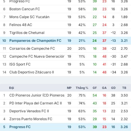
Progreso FC
5
19
53%
39
23
16
3.26
Boston Cancun FC
6
19
58%
39
23
16
3.26
Mons Calpe SC Yucatán
7
19
53%
22
14
8
1.89
Felinos 48 AC
8
19
42%
27
24
3
2.68
Tigrillos de Chetumal
9
19
42%
25
37
-12
3.26
Pampaneros de Champotón FC
10
19
21%
24
37
-13
3.21
Corsarios de Campeche FC
11
20
20%
16
38
-22
2.70
Campeche FC Nueva Generación
12
19
11%
18
48
-30
3.47
ISG Sport FC
13
19
5%
10
41
-31
2.68
Club Deportivo Zitácuaro II
14
19
5%
14
48
-34
3.26
Đội
MP
Thắng %
GF
GA
GD
TB
CD Pioneros Junior (CD Pioneros de Cancún II)
1
20
75%
54
16
38
3.50
PD Inter Playa del Carmen AC II
2
19
74%
43
18
25
3.21
Deportiva Venados FC II
3
19
63%
35
13
22
2.53
Zorros Puerto Morelos FC
4
19
53%
29
15
14
2.32
Progreso FC
5
19
53%
39
23
16
3.26