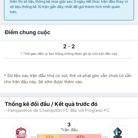
hiển thị số liệu thống kê mùa giải sau 3 ngày kết thúc trận đấu thay vì
số liệu thống kê 10 trận gần đây nhất để giữ thành tích nhất quán
hơn.
Điểm chung cuộc
2
-
2
* Thời gian diễn ra bàn thắng không được ghi lại cho trận đấu này
* Dữ liệu sau trận đấu như cú sút, thẻ và phạt góc vẫn chưa có sẵn
cho trận đấu này. Sẽ sớm được thêm vào.
Thống kê đối đầu / Kết quả trước đó
- Pampaneros de Champotón FC đấu với Progreso FC
3
Trận đấu
0%
33%
67%