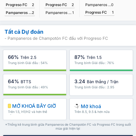
Progreso FC
2
Progreso FC
2
Pampaneros de Champotón FC
0
Progreso FC
1
Pampaneros de Champotón FC
2
Pampaneros de Champotón FC
1
Tất cả Dự đoán
- Pampaneros de Champotón FC đấu với Progreso FC
66%
87%
Trên 2.5
Trên 1.5
Trung bình Giải đấu : 54%
Trung bình Giải đấu : 76%
64%
3.24
BTTS
Bàn thắng / Trận
Trung bình Giải đấu : 49%
Trung bình Giải đấu : 2.95
MỞ KHOÁ BÂY GIỜ
Mở khoá
Trên 1.5, H1/H2 và hơn thế
Trên 8.5, 9.5 & hơn nữa
nữa
*Thống kê trung bình giữa Pampaneros de Champotón FC và Progreso FC trong suốt
mùa giải hiện tại