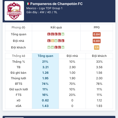
Pampaneros de Champotón FC
Mexico - Liga TDP Group 1
Gần đây : 4W / 4D / 11L
Phong độ
Kết quả
PPG
Tổng quan
L
L
L
L
W
0.84
Đội nhà
L
D
W
L
L
0.60
Đội khách
W
W
L
L
W
1.11
Thống kê
Tổng quan
Đội nhà
Đội khách
Thắng %
21%
10%
33%
TB
3.21
2.90
3.56
Đã ghi bàn
1.26
1.00
1.56
Thủng lưới
1.95
1.90
2.00
BTTS
74%
70%
78%
Giữ sạch lưới
11%
10%
11%
FTS
16%
20%
11%
xG
0.62
0
1.12
xGA
1.43
0
1.93