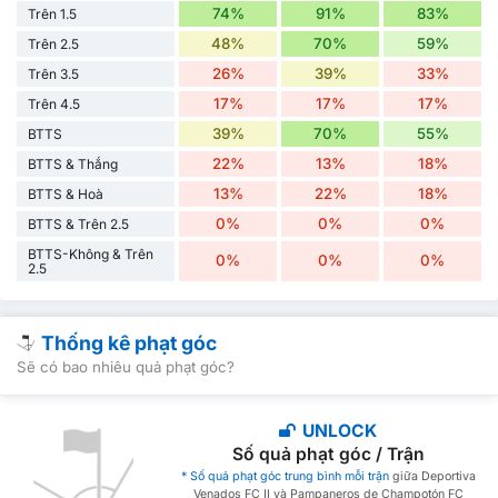
74%
91%
83%
Trên 1.5
48%
70%
59%
Trên 2.5
26%
39%
33%
Trên 3.5
17%
17%
17%
Trên 4.5
39%
70%
55%
BTTS
22%
13%
18%
BTTS & Thắng
13%
22%
18%
BTTS & Hoà
0%
0%
0%
BTTS & Trên 2.5
BTTS-Không & Trên
0%
0%
0%
2.5
Thống kê phạt góc
Sẽ có bao nhiêu quả phạt góc?
UNLOCK
Số quả phạt góc / Trận
* Số quả phạt góc trung bình mỗi trận
giữa Deportiva
Venados FC II và Pampaneros de Champotón FC