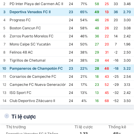
PD Inter Playa del Carmen AC II
2
24
71%
58
25
33
3.46
Deportiva Venados FC II
3
23
65%
49
13
36
2.70
Progreso FC
4
24
54%
46
26
20
3.00
Boston Cancun FC
5
24
58%
48
26
22
3.08
Zorros Puerto Morelos FC
6
24
46%
36
22
14
2.42
Mons Calpe SC Yucatán
7
24
50%
27
20
7
1.96
Felinos 48 AC
8
24
38%
29
31
-2
2.50
Tigrillos de Chetumal
9
24
38%
28
44
-16
3.00
Pampaneros de Champotón FC
10
23
22%
28
46
-18
3.22
Corsarios de Campeche FC
11
24
21%
18
43
-25
2.54
Campeche FC Nueva Generación
12
24
17%
23
52
-29
3.13
ISG Sport FC
13
24
13%
13
45
-32
2.42
Club Deportivo Zitácuaro II
14
24
4%
16
68
-52
3.50
Tỉ lệ cược
Thị trường
Tỉ lệ cược
Thống kê
1.33
65
Deportiva Venados FC II Thắng