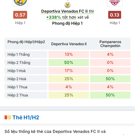
Deportiva Venados FC II
thì
0.57
0.13
+338%
tốt hơn
xét về
Hiệp 1
Hiệp 1
Phong độ Hiệp 1
Phong độ Hiệp1/Hiệp2
Pampaneros
Deportiva Venados II
Champotón
13%
4%
Hiệp 1 Thắng
50%
0%
Hiệp 2 Thắng
17%
0%
Hiệp 1 Hoà
25%
50%
Hiệp 2 Hoà
4%
4%
Hiệp 1 Thua
25%
50%
Hiệp 2 Thua
Thẻ H1/H2
Số liệu thống kê thẻ của Deportiva Venados FC II và