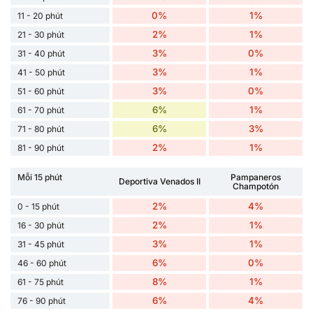
0%
1%
11 - 20 phút
2%
1%
21 - 30 phút
3%
0%
31 - 40 phút
3%
1%
41 - 50 phút
3%
0%
51 - 60 phút
6%
1%
61 - 70 phút
6%
3%
71 - 80 phút
2%
1%
81 - 90 phút
Mỗi 15 phút
Pampaneros
Deportiva Venados II
Champotón
2%
4%
0 - 15 phút
2%
1%
16 - 30 phút
3%
1%
31 - 45 phút
6%
0%
46 - 60 phút
8%
1%
61 - 75 phút
6%
4%
76 - 90 phút