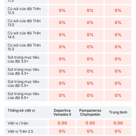
11.5
Cú sút của đội Trên
0%
0%
0%
12.5
Cú sút của đội Trên
0%
0%
0%
13.5
Cú sút của đội Trên
0%
0%
0%
14.5
Cú sút của đội Trên
0%
0%
0%
15.5
Sút trúng mục tiêu
0%
0%
0%
của đội 3.5+
Sút trúng mục tiêu
0%
0%
0%
của đội 4.5+
Sút trúng mục tiêu
0%
0%
0%
của đội 5.5+
Sút trúng mục tiêu
0%
0%
0%
của đội 6.5+
Thống kê việt vị
Deportiva
Pampaneros
Trung bình
Venados II
Champotón
0.00
0.00
0.00
Việt vị / trận
0%
0%
0%
Việt vị Trên 2.5