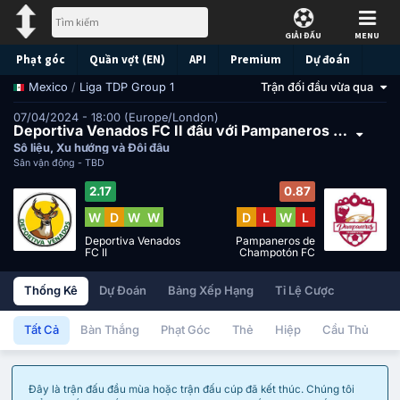
GIẢI ĐẤU
MENU
Phạt góc
Quần vợt (EN)
API
Premium
Dự đoán
/
Liga TDP Group 1
Trận đối đầu vừa qua
Mexico
07/04/2024 - 18:00 (Europe/London)
Deportiva Venados FC II đấu với Pampaneros de Champotón FC
Số liệu, Xu hướng và Đối đầu
Sân vận động -
TBD
2.17
0.87
W
D
W
W
D
L
W
L
Deportiva Venados
Pampaneros de
FC II
Champotón FC
Thống Kê
Dự Đoán
Bảng Xếp Hạng
Tỉ Lệ Cược
Tất Cả
Bàn Thắng
Phạt Góc
Thẻ
Hiệp
Cầu Thủ
Đây là trận đấu đầu mùa hoặc trận đấu cúp đã kết thúc. Chúng tôi