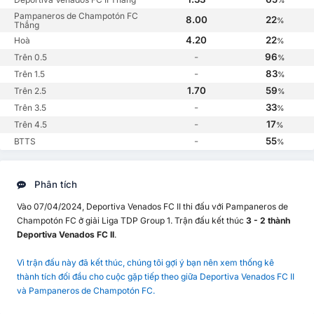
%
Pampaneros de Champotón FC
8.00
22
%
Thắng
4.20
22
Hoà
%
-
96
Trên 0.5
%
-
83
Trên 1.5
%
1.70
59
Trên 2.5
%
-
33
Trên 3.5
%
-
17
Trên 4.5
%
-
55
BTTS
%
Phân tích
Vào 07/04/2024, Deportiva Venados FC II thi đấu với Pampaneros de
Champotón FC ở giải Liga TDP Group 1. Trận đấu kết thúc
3 - 2 thành
Deportiva Venados FC II
.
Vì trận đấu này đã kết thúc, chúng tôi gợi ý bạn nên xem thống kê
thành tích đối đầu cho cuộc gặp tiếp theo giữa Deportiva Venados FC II
và Pampaneros de Champotón FC.