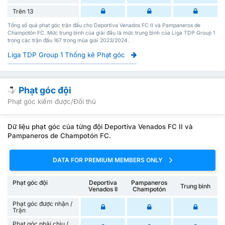
Trên 13
Tổng số quả phạt góc trận đấu cho Deportiva Venados FC II và Pampaneros de
Champotón FC. Mức trung bình của giải đấu là mức trung bình của Liga TDP Group 1
trong các trận đấu 167 trong mùa giải 2023/2024.
Liga TDP Group 1 Thống kê Phạt góc
Phạt góc đội
Phạt góc kiếm được/Đối thủ
Dữ liệu phạt góc của từng đội Deportiva Venados FC II và
Pampaneros de Champotón FC.
DATA FOR PREMIUM MEMBERS ONLY
Phạt góc đội
Deportiva
Pampaneros
Trung bình
Venados II
Champotón
Phạt góc được nhận /
Trận
Phạt góc phải chịu /