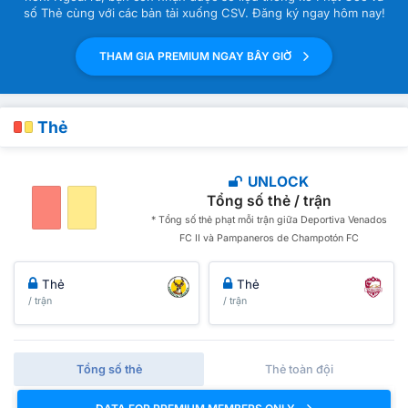
số Thẻ cùng với các bản tải xuống CSV. Đăng ký ngay hôm nay!
THAM GIA PREMIUM NGAY BÂY GIỜ
Thẻ
UNLOCK
Tổng số thẻ / trận
* Tổng số thẻ phạt mỗi trận giữa Deportiva Venados
FC II và Pampaneros de Champotón FC
Thẻ
Thẻ
/ trận
/ trận
Tổng số thẻ
Thẻ toàn đội