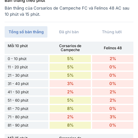
Bàn thắng theo phút
Bàn thắng của Corsarios de Campeche FC và Felinos 48 AC sau
10 phút và 15 phút.
Tổng số bàn thắng
Đã ghi bàn
Thủng lưới
Mỗi 10 phút
Corsarios de
Felinos 48
Campeche
5%
2%
0 - 10 phút
5%
0%
11 - 20 phút
5%
0%
21 - 30 phút
3%
0%
31 - 40 phút
2%
2%
41 - 50 phút
5%
2%
51 - 60 phút
8%
0%
61 - 70 phút
2%
3%
71 - 80 phút
8%
0%
81 - 90 phút