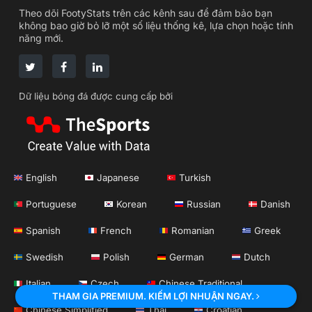
Theo dõi FootyStats trên các kênh sau để đảm bảo bạn
không bao giờ bỏ lỡ một số liệu thống kê, lựa chọn hoặc tính
năng mới.
Dữ liệu bóng đá được cung cấp bởi
English
Japanese
Turkish
Portuguese
Korean
Russian
Danish
Spanish
French
Romanian
Greek
Swedish
Polish
German
Dutch
Italian
Czech
Chinese Traditional
THAM GIA PREMIUM. KIẾM LỢI NHUẬN NGAY.
Chinese Simplified
Thai
Croatian