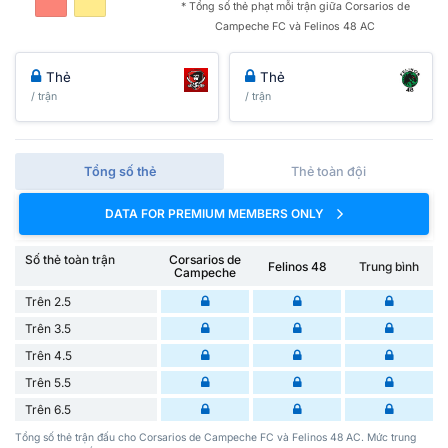
* Tổng số thẻ phạt mỗi trận giữa Corsarios de
Campeche FC và Felinos 48 AC
Thẻ
Thẻ
/ trận
/ trận
Tổng số thẻ
Thẻ toàn đội
DATA FOR PREMIUM MEMBERS ONLY
Số thẻ toàn trận
Corsarios de
Felinos 48
Trung bình
Campeche
Trên 2.5
Trên 3.5
Trên 4.5
Trên 5.5
Trên 6.5
Tổng số thẻ trận đấu cho Corsarios de Campeche FC và Felinos 48 AC. Mức trung