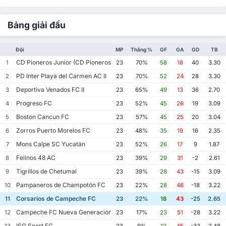
Bảng giải đấu
Đội
MP
Thắng %
GF
GA
GD
TB
CD Pioneros Junior (CD Pioneros de Cancún II)
1
23
70%
58
18
40
3.30
PD Inter Playa del Carmen AC II
2
23
70%
52
24
28
3.30
Deportiva Venados FC II
3
23
65%
49
13
36
2.70
Progreso FC
4
23
52%
45
26
19
3.09
Boston Cancun FC
5
23
57%
45
25
20
3.04
Zorros Puerto Morelos FC
6
23
48%
35
19
16
2.35
Mons Calpe SC Yucatán
7
23
52%
26
17
9
1.87
Felinos 48 AC
8
23
39%
29
31
-2
2.61
Tigrillos de Chetumal
9
23
39%
28
43
-15
3.09
Pampaneros de Champotón FC
10
23
22%
28
46
-18
3.22
Corsarios de Campeche FC
11
23
22%
18
43
-25
2.65
Campeche FC Nueva Generación
12
23
17%
23
51
-28
3.22
ISG Sport FC