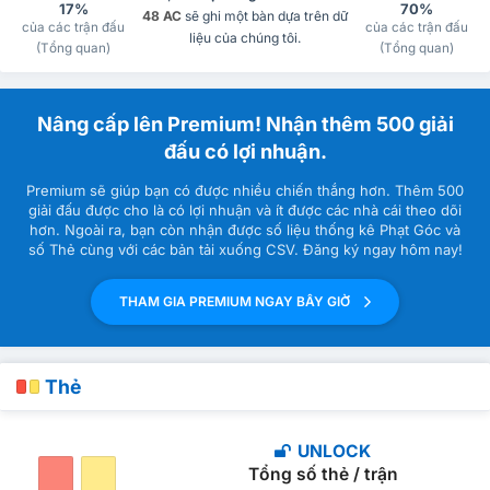
17%
70%
48 AC
sẽ ghi một bàn dựa trên dữ
của các trận đấu
của các trận đấu
liệu của chúng tôi.
(Tổng quan)
(Tổng quan)
Nâng cấp lên Premium! Nhận thêm 500 giải
đấu có lợi nhuận.
Premium sẽ giúp bạn có được nhiều chiến thắng hơn. Thêm 500
giải đấu được cho là có lợi nhuận và ít được các nhà cái theo dõi
hơn. Ngoài ra, bạn còn nhận được số liệu thống kê Phạt Góc và
số Thẻ cùng với các bản tải xuống CSV. Đăng ký ngay hôm nay!
THAM GIA PREMIUM NGAY BÂY GIỜ
Thẻ
UNLOCK
Tổng số thẻ / trận