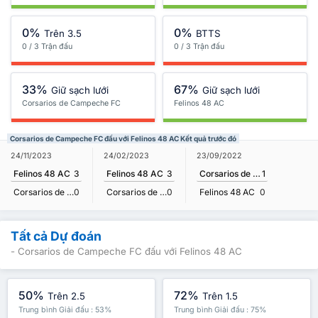
0%
0%
Trên 3.5
BTTS
0 / 3 Trận đấu
0 / 3 Trận đấu
33%
67%
Giữ sạch lưới
Giữ sạch lưới
Corsarios de Campeche FC
Felinos 48 AC
Corsarios de Campeche FC đấu với Felinos 48 AC Kết quả trước đó
24/11/2023
24/02/2023
23/09/2022
Felinos 48 AC
3
Felinos 48 AC
3
Corsarios de Campeche FC
1
Corsarios de Campeche FC
0
Corsarios de Campeche FC
0
Felinos 48 AC
0
Tất cả Dự đoán
- Corsarios de Campeche FC đấu với Felinos 48 AC
50%
72%
Trên 2.5
Trên 1.5
Trung bình Giải đấu : 53%
Trung bình Giải đấu : 75%