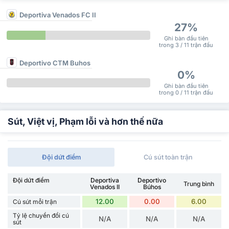
Deportiva Venados FC II
27%
Ghi bàn đầu tiên
trong 3 / 11 trận đấu
Deportivo CTM Buhos
0%
Ghi bàn đầu tiên
trong 0 / 11 trận đấu
Sút, Việt vị, Phạm lỗi và hơn thế nữa
Đội dứt điểm
Cú sút toàn trận
Đội dứt điểm
Deportiva
Deportivo
Trung bình
Venados II
Búhos
12.00
0.00
6.00
Cú sút mỗi trận
Tỷ lệ chuyển đổi cú
N/A
N/A
N/A
sút