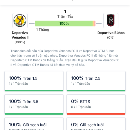
1
Trận đấu
100%
0%
0%
1 Thắng
Deportiva
Deportivo Búhos
Venados II
(0%)
(100%)
Thành tích đối đầu của Deportiva Venados FC II vs Deportivo CTM Buhos
cho thấy trong số 1 trận gặp nhau, Deportiva Venados FC II đã thắng 1 lần và
Deportivo CTM Buhos đã thắng 0 lần. Trận đấu 0 giữa Deportiva Venados FC
II và Deportivo CTM Buhos đã kết thúc với tỷ số hòa.
100%
100%
Trên 1.5
Trên 2.5
1 / 1 Trận đấu
1 / 1 Trận đấu
100%
0%
Trên 3.5
BTTS
1 / 1 Trận đấu
0 / 1 Trận đấu
100%
0%
Giữ sạch lưới
Giữ sạch lưới