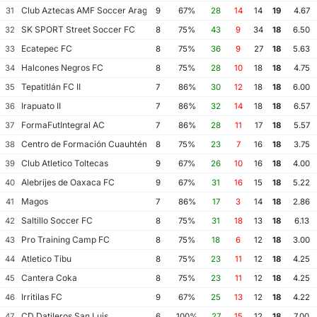
Club Aztecas AMF Soccer Aragón
31
9
67%
28
14
14
19
4.67
SK SPORT Street Soccer FC
32
8
75%
43
9
34
18
6.50
Ecatepec FC
33
8
75%
36
9
27
18
5.63
Halcones Negros FC
34
8
75%
28
10
18
18
4.75
Tepatitlán FC II
35
7
86%
30
12
18
18
6.00
Irapuato II
36
7
86%
32
14
18
18
6.57
FormaFutIntegral AC
37
7
86%
28
11
17
18
5.57
Centro de Formación Cuauhtémoc Blanco
38
8
75%
23
7
16
18
3.75
Club Atletico Toltecas
39
9
67%
26
10
16
18
4.00
Alebrijes de Oaxaca FC
40
9
67%
31
16
15
18
5.22
Magos
41
7
86%
17
3
14
18
2.86
Saltillo Soccer FC
42
8
75%
31
18
13
18
6.13
Pro Training Camp FC
43
8
75%
18
6
12
18
3.00
Atletico Tibu
44
8
75%
23
11
12
18
4.25
Cantera Coka
45
8
75%
23
11
12
18
4.25
Irritilas FC
46
9
67%
25
13
12
18
4.22
CD Datileros San Luis
47
6
100%
27
15
12
18
7.00