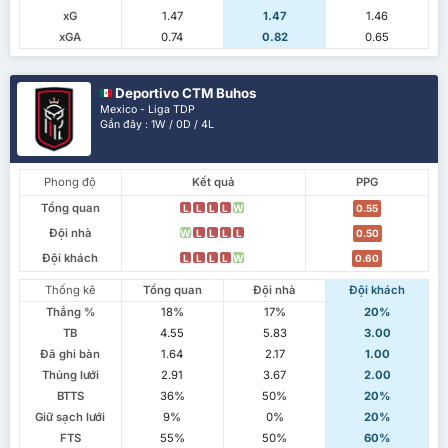
xG
1.47
1.47
1.46
xGA
0.74
0.82
0.65
Deportivo CTM Buhos
Mexico - Liga TDP
Gần đây : 1W / 0D / 4L
Phong độ
Kết quả
PPG
Tổng quan
L
L
L
L
W
0.55
Đội nhà
W
L
L
L
L
0.50
Đội khách
L
L
L
L
W
0.60
Thống kê
Tổng quan
Đội nhà
Đội khách
Thắng %
18%
17%
20%
TB
4.55
5.83
3.00
Đã ghi bàn
1.64
2.17
1.00
Thủng lưới
2.91
3.67
2.00
BTTS
36%
50%
20%
Giữ sạch lưới
9%
0%
20%
FTS
55%
50%
60%