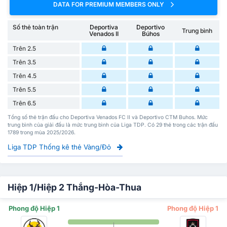
DATA FOR PREMIUM MEMBERS ONLY
Số thẻ toàn trận
Deportiva
Deportivo
Trung bình
Venados II
Búhos
Trên 2.5
Trên 3.5
Trên 4.5
Trên 5.5
Trên 6.5
Tổng số thẻ trận đấu cho Deportiva Venados FC II và Deportivo CTM Buhos. Mức
trung bình của giải đấu là mức trung bình của Liga TDP. Có 29 thẻ trong các trận đấu
1789 trong mùa 2025/2026.
Liga TDP Thống kê thẻ Vàng/Đỏ
Hiệp 1/Hiệp 2 Thắng-Hòa-Thua
Phong độ Hiệp 1
Phong độ Hiệp 1