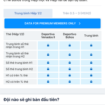
CTM Buhos trong Hiệp một và Hiệp hai để bạn dự đoán.
Trung bình Hiệp 1/2
Trên 0.5 ~ 3 (H1/H2)
DATA FOR PREMIUM MEMBERS ONLY
Thẻ (Hiệp 1/2)
Deportiva
Deportivo
Trung bình
Venados II
Búhos
Trung bình số thẻ
nhận trong H1
Trung bình số thẻ
nhận trong H2
Số thẻ trung bình H1
Số thẻ trung bình H2
H1 có trên % thẻ
H2 có trên % thẻ
Đội nào sẽ ghi bàn đầu tiên?