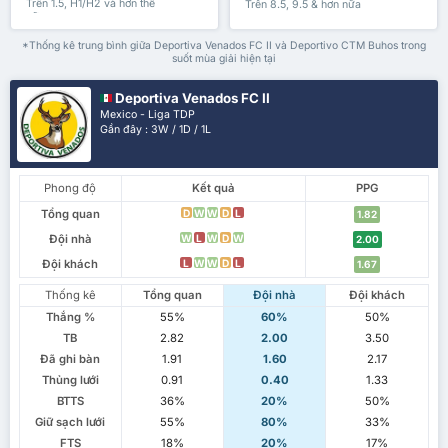
Trên 1.5, H1/H2 và hơn thế
Trên 8.5, 9.5 & hơn nữa
nữa
*Thống kê trung bình giữa Deportiva Venados FC II và Deportivo CTM Buhos trong
suốt mùa giải hiện tại
Deportiva Venados FC II
Mexico - Liga TDP
Gần đây : 3W / 1D / 1L
Phong độ
Kết quả
PPG
Tổng quan
D
W
W
D
L
1.82
Đội nhà
W
L
W
D
W
2.00
Đội khách
L
W
W
D
L
1.67
Thống kê
Tổng quan
Đội nhà
Đội khách
Thắng %
55%
60%
50%
TB
2.82
2.00
3.50
Đã ghi bàn
1.91
1.60
2.17
Thủng lưới
0.91
0.40
1.33
BTTS
36%
20%
50%
Giữ sạch lưới
55%
80%
33%
FTS
18%
20%
17%