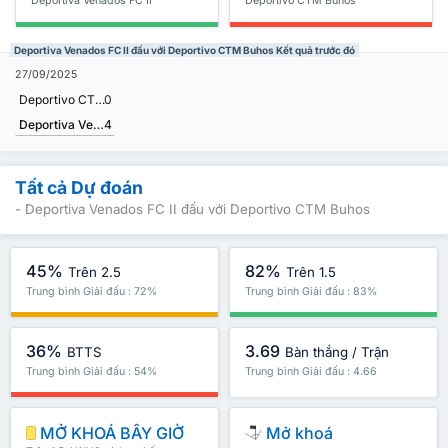
Deportiva Venados FC II
Deportivo CTM Buhos
Deportiva Venados FC II đấu với Deportivo CTM Buhos Kết quả trước đó
27/09/2025
Deportivo CTM Buhos
0
Deportiva Venados FC II
4
Tất cả Dự đoán
- Deportiva Venados FC II đấu với Deportivo CTM Buhos
45%
82%
Trên 2.5
Trên 1.5
Trung bình Giải đấu : 72%
Trung bình Giải đấu : 83%
36%
3.69
BTTS
Bàn thắng / Trận
Trung bình Giải đấu : 54%
Trung bình Giải đấu : 4.66
MỞ KHOÁ BÂY GIỜ
Mở khoá