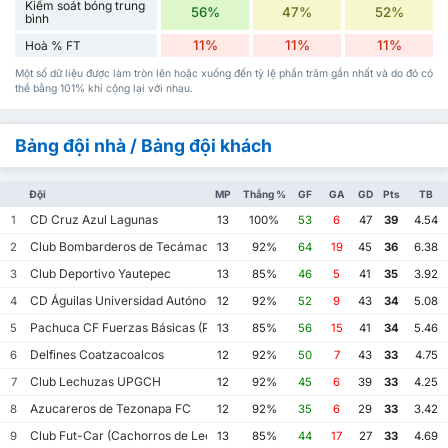
Kiểm soát bóng trung
56%
47%
52%
bình
11%
11%
11%
Hoà % FT
Một số dữ liệu được làm tròn lên hoặc xuống đến tỷ lệ phần trăm gần nhất và do đó có
thể bằng 101% khi cộng lại với nhau.
Bảng đội nhà / Bảng đội khách
Đội
MP
Thắng %
GF
GA
GD
Pts
TB
CD Cruz Azul Lagunas
1
13
100%
53
6
47
39
4.54
Club Bombarderos de Tecámac
2
13
92%
64
19
45
36
6.38
Club Deportivo Yautepec
3
13
85%
46
5
41
35
3.92
CD Águilas Universidad Autónoma de Guerrero
4
12
92%
52
9
43
34
5.08
Pachuca CF Fuerzas Básicas (Pachuca CF III)
5
13
85%
56
15
41
34
5.46
Delfines Coatzacoalcos
6
12
92%
50
7
43
33
4.75
Club Lechuzas UPGCH
7
12
92%
45
6
39
33
4.25
Azucareros de Tezonapa FC
8
12
92%
35
6
29
33
3.42
Club Fut-Car (Cachorros de León)
9
13
85%
44
17
27
33
4.69