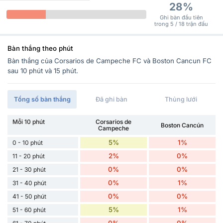
28%
Ghi bàn đầu tiên
trong 5 / 18 trận đấu
Bàn thắng theo phút
Bàn thắng của Corsarios de Campeche FC và Boston Cancun FC
sau 10 phút và 15 phút.
Tổng số bàn thắng
Đã ghi bàn
Thủng lưới
Mỗi 10 phút
Corsarios de
Boston Cancún
Campeche
5%
1%
0 - 10 phút
2%
0%
11 - 20 phút
0%
0%
21 - 30 phút
0%
1%
31 - 40 phút
0%
0%
41 - 50 phút
5%
1%
51 - 60 phút