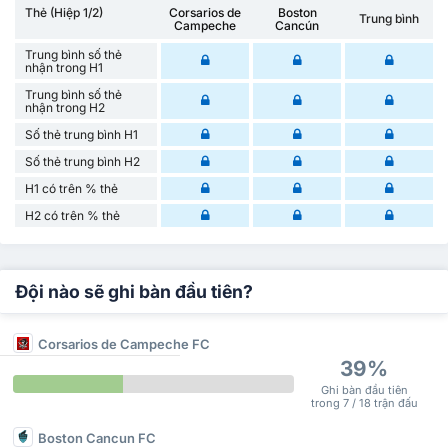
Thẻ (Hiệp 1/2)
Corsarios de
Boston
Trung bình
Campeche
Cancún
Trung bình số thẻ
nhận trong H1
Trung bình số thẻ
nhận trong H2
Số thẻ trung bình H1
Số thẻ trung bình H2
H1 có trên % thẻ
H2 có trên % thẻ
Đội nào sẽ ghi bàn đầu tiên?
Corsarios de Campeche FC
39%
Ghi bàn đầu tiên
trong 7 / 18 trận đấu
Boston Cancun FC