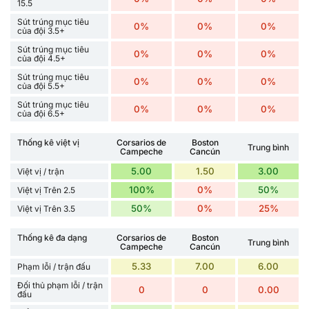
15.5
Sút trúng mục tiêu
0%
0%
0%
của đội 3.5+
Sút trúng mục tiêu
0%
0%
0%
của đội 4.5+
Sút trúng mục tiêu
0%
0%
0%
của đội 5.5+
Sút trúng mục tiêu
0%
0%
0%
của đội 6.5+
Thống kê việt vị
Corsarios de
Boston
Trung bình
Campeche
Cancún
5.00
1.50
3.00
Việt vị / trận
100%
0%
50%
Việt vị Trên 2.5
50%
0%
25%
Việt vị Trên 3.5
Thống kê đa dạng
Corsarios de
Boston
Trung bình
Campeche
Cancún
5.33
7.00
6.00
Phạm lỗi / trận đấu
Đối thủ phạm lỗi / trận
0
0
0.00
đấu