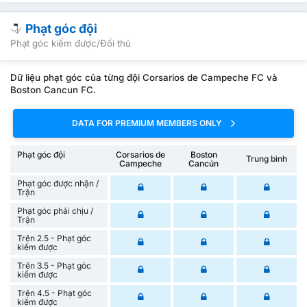
Phạt góc đội
Phạt góc kiếm được/Đối thủ
Dữ liệu phạt góc của từng đội Corsarios de Campeche FC và
Boston Cancun FC.
DATA FOR PREMIUM MEMBERS ONLY
Phạt góc đội
Corsarios de
Boston
Trung bình
Campeche
Cancún
Phạt góc được nhận /
Trận
Phạt góc phải chịu /
Trận
Trên 2.5 - Phạt góc
kiếm được
Trên 3.5 - Phạt góc
kiếm được
Trên 4.5 - Phạt góc
kiếm được