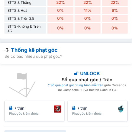
22%
22%
22%
BTTS & Thắng
0%
11%
6%
BTTS & Hoà
0%
0%
0%
BTTS & Trên 2.5
BTTS-Không & Trên
0%
0%
0%
2.5
Thống kê phạt góc
Sẽ có bao nhiêu quả phạt góc?
UNLOCK
Số quả phạt góc / Trận
* Số quả phạt góc trung bình mỗi trận
giữa Corsarios
de Campeche FC và Boston Cancun FC
/ trận
/ trận
Phạt góc kiếm được
Phạt góc kiếm được