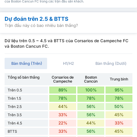
của Boston Cancun FC trong các trận đấu sân khách.
Dự đoán trên 2.5 & BTTS
Trận đấu này có bao nhiêu bàn thắng?
Dữ liệu trên 0.5 ~ 4.5 và BTTS của Corsarios de Campeche FC
và Boston Cancun FC.
Bàn thắng (Trên)
H1/H2
Bàn thắng (Dưới)
Tổng số bàn thắng
Corsarios de
Boston
Trung bình
Campeche
Cancún
89%
100%
95%
Trên 0.5
78%
78%
78%
Trên 1.5
44%
56%
50%
Trên 2.5
33%
56%
45%
Trên 3.5
22%
44%
33%
Trên 4.5
33%
56%
45%
BTTS