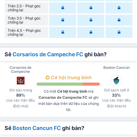
Trên 2.5 - Phạt góc
chống lại
Trên 3.5 - Phạt góc
chống lại
Trên 4.5 - Phạt góc
chống lại
Sẽ
Corsarios de Campeche FC
ghi bàn?
Corsarios de
Boston Cancún
Campeche
Cơ hội trung bình
Ghi bàn trong
Giữ sạch lưới ở
Có một
Cơ hội trung bình
mà
89%
33%
Corsarios de Campeche FC
sẽ ghi
của các trận đấu
của các trận đấu
một bàn dựa trên dữ liệu của chúng
(Đội nhà)
(Đội khách)
tôi.
Sẽ
Boston Cancun FC
ghi bàn?