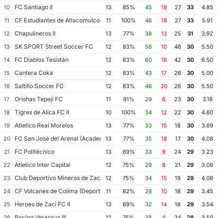
FC Santiago II
10
13
85%
45
18
27
33
4.85
CF Estudiantes de Atlacomulco
11
11
100%
46
19
27
33
5.91
Chapulineros II
12
13
77%
38
13
25
31
3.92
SK SPORT Street Soccer FC
13
12
83%
56
10
46
30
5.50
FC Diablos Tesistán
14
12
83%
60
18
42
30
6.50
Cantera Coka
15
12
83%
43
17
26
30
5.00
Saltillo Soccer FC
16
12
83%
46
20
26
30
5.50
Orishas Tepeji FC
17
11
91%
29
6
23
30
3.18
Tigres de Alica FC II
18
10
100%
34
12
22
30
4.60
Atletico Real Morelos
19
13
77%
33
15
18
30
3.69
FC San José del Arenal (Academia América Leyendas)
20
13
77%
35
18
17
30
4.08
FC Politécnico
21
13
69%
33
9
24
29
3.23
Atletico Inter Capital
22
12
75%
29
8
21
29
3.08
Club Deportivo Mineros de Zacatecas II
23
12
75%
34
15
19
29
4.08
CF Volcanes de Colima (Deportivo Tala)
24
11
82%
28
10
18
29
3.45
Heroes de Zaci FC II
25
13
69%
32
14
18
29
3.54
Racing Veracruz III
26
12
75%
38
4
34
28
3.50