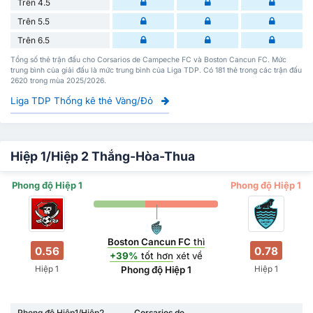
Trên 4.5
Trên 5.5
Trên 6.5
Tổng số thẻ trận đấu cho Corsarios de Campeche FC và Boston Cancun FC. Mức
trung bình của giải đấu là mức trung bình của Liga TDP. Có 181 thẻ trong các trận đấu
2620 trong mùa 2025/2026.
Liga TDP Thống kê thẻ Vàng/Đỏ
Hiệp 1/Hiệp 2 Thắng-Hòa-Thua
Phong độ Hiệp 1
Phong độ Hiệp 1
Boston Cancun FC
thì
0.56
0.78
+39%
tốt hơn
xét về
Hiệp 1
Hiệp 1
Phong độ Hiệp 1
Phong độ Hiệp1/Hiệp2
Corsarios de