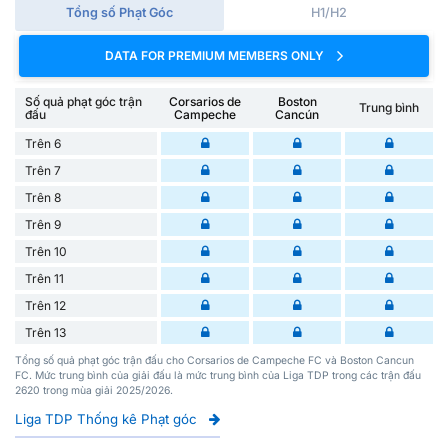
Tổng số Phạt Góc
H1/H2
DATA FOR PREMIUM MEMBERS ONLY
Số quả phạt góc trận
Corsarios de
Boston
Trung bình
đấu
Campeche
Cancún
Trên 6
Trên 7
Trên 8
Trên 9
Trên 10
Trên 11
Trên 12
Trên 13
Tổng số quả phạt góc trận đấu cho Corsarios de Campeche FC và Boston Cancun
FC. Mức trung bình của giải đấu là mức trung bình của Liga TDP trong các trận đấu
2620 trong mùa giải 2025/2026.
Liga TDP Thống kê Phạt góc