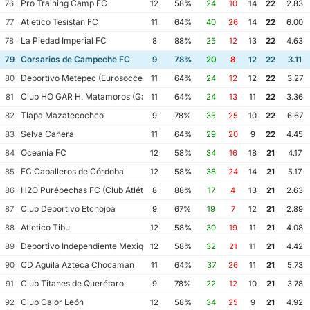
Pro Training Camp FC
76
12
58%
24
10
14
22
2.83
Atletico Tesistan FC
77
11
64%
40
26
14
22
6.00
La Piedad Imperial FC
78
8
88%
25
12
13
22
4.63
Corsarios de Campeche FC
79
9
78%
20
8
12
22
3.11
Deportivo Metepec (Eurosoccer FC)
80
11
64%
24
12
12
22
3.27
Club HO GAR H. Matamoros (Gavilanes FC Matamoros II)
81
11
64%
24
13
11
22
3.36
Tlapa Mazatecochco
82
9
78%
35
25
10
22
6.67
Selva Cañera
83
11
64%
29
20
9
22
4.45
Oceanía FC
84
12
58%
34
16
18
21
4.17
FC Caballeros de Córdoba
85
12
58%
38
24
14
21
5.17
H2O Purépechas FC (Club Atlético Morelia II)
86
8
88%
17
4
13
21
2.63
Club Deportivo Etchojoa
87
9
67%
19
7
12
21
2.89
Atletico Tibu
88
12
58%
30
19
11
21
4.08
Deportivo Independiente Mexiquense
89
12
58%
32
21
11
21
4.42
CD Aguila Azteca Chocaman
90
11
64%
37
26
11
21
5.73
Club Titanes de Querétaro
91
9
78%
22
12
10
21
3.78
Club Calor León
92
12
58%
34
25
9
21
4.92