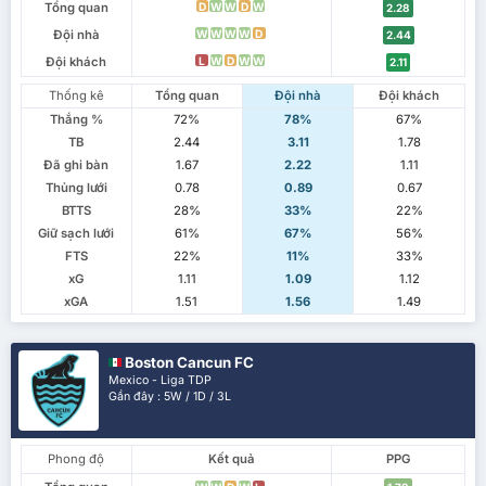
Tổng quan
D
W
W
D
W
2.28
Đội nhà
W
W
W
W
D
2.44
Đội khách
L
W
D
W
W
2.11
Thống kê
Tổng quan
Đội nhà
Đội khách
Thắng %
72%
78%
67%
TB
2.44
3.11
1.78
Đã ghi bàn
1.67
2.22
1.11
Thủng lưới
0.78
0.89
0.67
BTTS
28%
33%
22%
Giữ sạch lưới
61%
67%
56%
FTS
22%
11%
33%
xG
1.11
1.09
1.12
xGA
1.51
1.56
1.49
Boston Cancun FC
Mexico - Liga TDP
Gần đây : 5W / 1D / 3L
Phong độ
Kết quả
PPG