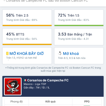
- Corsarios de Campeche FC đấu với Boston Cancun FC
56%
72%
Trên 2.5
Trên 1.5
Trung bình Giải đấu : 69%
Trung bình Giải đấu : 83%
45%
3.53
BTTS
Bàn thắng / Trận
Trung bình Giải đấu : 54%
Trung bình Giải đấu : 4.31
MỞ KHOÁ BÂY GIỜ
Mở khoá
Trên 1.5, H1/H2 và hơn thế
Trên 8.5, 9.5 & hơn nữa
nữa
*Thống kê trung bình giữa Corsarios de Campeche FC và Boston Cancun FC trong
suốt mùa giải hiện tại
Corsarios de Campeche FC
Mexico - Liga TDP
Gần đây : 7W / 1D / 1L
Phong độ
Kết quả
PPG