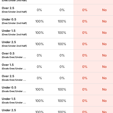
(Over/Under 2nd Half)
Over 2.5
0%
0%
0%
No
(Over/Under 2nd Half)
Under 0.5
100%
100%
0%
No
(Over/Under 2nd Half)
Under 1.5
100%
100%
0%
No
(Over/Under 2nd Half)
Under 2.5
100%
100%
0%
No
(Over/Under 2nd Half)
Over 0.5
0%
0%
0%
No
(Goals Over/Under 2nd Half)
Over 1.5
0%
0%
0%
No
(Goals Over/Under 2nd Half)
Over 2.5
0%
0%
0%
No
(Goals Over/Under 2nd Half)
Under 0.5
100%
100%
0%
No
(Goals Over/Under 2nd Half)
Under 1.5
100%
100%
0%
No
(Goals Over/Under 2nd Half)
Under 2.5
100%
100%
0%
No