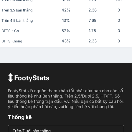
42%
2.38
0
Trên 3.5 bàn thắng
13%
7.69
0
Trên 4.5 bàn thắng
57%
1.75
0
BTTS - Có
43%
2.33
0
BTTS Không
FootyStats là nguồn tham khảo tốt nhất của bạn cho các số
liệu thống kê như Bàn thắng, Trên 2.5/Dưới 2.5, HT/FT, Số
liệu thống kê trong trận đấu, v.v. Nếu bạn có bất kỳ câu hỏi,
ý kiến hoặc phản hồi nào, vui lòng liên hệ với chúng tôi.
Thống kê
Trên/Dưới bàn thắng