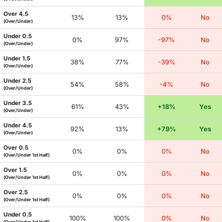
Over 4.5
13%
13%
0%
No
(Over/Under)
Under 0.5
0%
97%
-97%
No
(Over/Under)
Under 1.5
38%
77%
-39%
No
(Over/Under)
Under 2.5
54%
58%
-4%
No
(Over/Under)
Under 3.5
61%
43%
+18%
Yes
(Over/Under)
Under 4.5
92%
13%
+79%
Yes
(Over/Under)
Over 0.5
0%
0%
0%
No
(Over/Under 1st Half)
Over 1.5
0%
0%
0%
No
(Over/Under 1st Half)
Over 2.5
0%
0%
0%
No
(Over/Under 1st Half)
Under 0.5
100%
100%
0%
No
(Over/Under 1st Half)