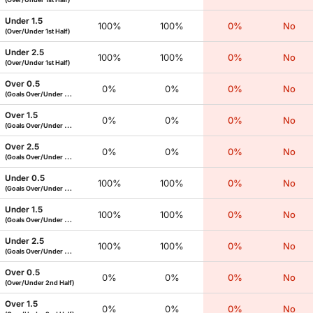
Under 1.5
100%
100%
0%
No
(Over/Under 1st Half)
Under 2.5
100%
100%
0%
No
(Over/Under 1st Half)
Over 0.5
0%
0%
0%
No
(Goals Over/Under 1st Half)
Over 1.5
0%
0%
0%
No
(Goals Over/Under 1st Half)
Over 2.5
0%
0%
0%
No
(Goals Over/Under 1st Half)
Under 0.5
100%
100%
0%
No
(Goals Over/Under 1st Half)
Under 1.5
100%
100%
0%
No
(Goals Over/Under 1st Half)
Under 2.5
100%
100%
0%
No
(Goals Over/Under 1st Half)
Over 0.5
0%
0%
0%
No
(Over/Under 2nd Half)
Over 1.5
0%
0%
0%
No