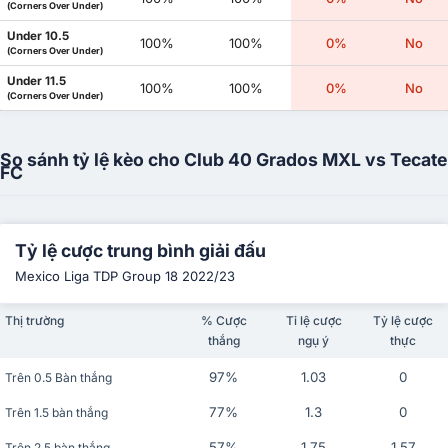
(Corners Over Under)
Under 10.5
100%
100%
0%
No
(Corners Over Under)
Under 11.5
100%
100%
0%
No
(Corners Over Under)
So sánh tỷ lệ kèo cho Club 40 Grados MXL vs Tecate
FC
Tỷ lệ cược trung bình giải đấu
Mexico Liga TDP Group 18 2022/23
Thị trường
% Cược
Tỉ lệ cược
Tỷ lệ cược
thắng
ngụ ý
thực
97%
1.03
0
Trên 0.5 Bàn thắng
77%
1.3
0
Trên 1.5 bàn thắng
57%
1.75
1.57
Trên 2.5 bàn thắng