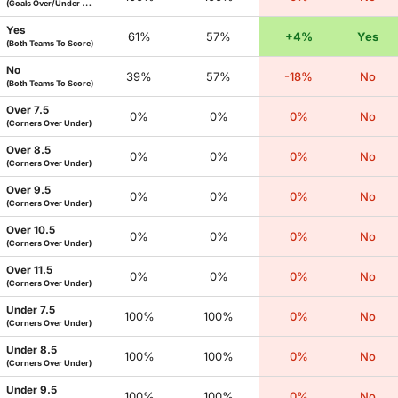
(Goals Over/Under 2nd Half)
Yes
61%
57%
+4%
Yes
(Both Teams To Score)
No
39%
57%
-18%
No
(Both Teams To Score)
Over 7.5
0%
0%
0%
No
(Corners Over Under)
Over 8.5
0%
0%
0%
No
(Corners Over Under)
Over 9.5
0%
0%
0%
No
(Corners Over Under)
Over 10.5
0%
0%
0%
No
(Corners Over Under)
Over 11.5
0%
0%
0%
No
(Corners Over Under)
Under 7.5
100%
100%
0%
No
(Corners Over Under)
Under 8.5
100%
100%
0%
No
(Corners Over Under)
Under 9.5
100%
100%
0%
No