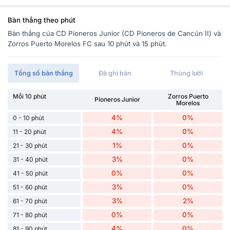
Bàn thắng theo phút
Bàn thắng của CD Pioneros Junior (CD Pioneros de Cancún II) và
Zorros Puerto Morelos FC sau 10 phút và 15 phút.
Tổng số bàn thắng
Đã ghi bàn
Thủng lưới
Mỗi 10 phút
Zorros Puerto
Pioneros Junior
Morelos
4%
0%
0 - 10 phút
4%
0%
11 - 20 phút
1%
0%
21 - 30 phút
3%
0%
31 - 40 phút
0%
0%
41 - 50 phút
3%
0%
51 - 60 phút
3%
2%
61 - 70 phút
0%
0%
71 - 80 phút
4%
0%
81 - 90 phút