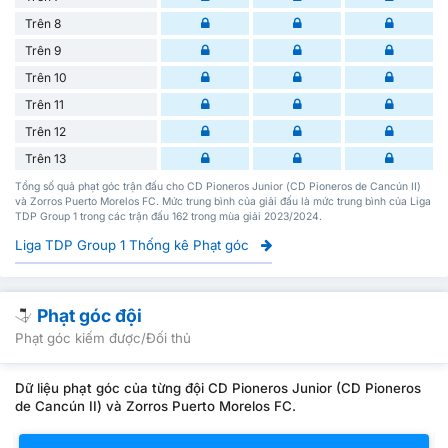
Trên 8
Trên 9
Trên 10
Trên 11
Trên 12
Trên 13
Tổng số quả phạt góc trận đấu cho CD Pioneros Junior (CD Pioneros de Cancún II)
và Zorros Puerto Morelos FC. Mức trung bình của giải đấu là mức trung bình của Liga
TDP Group 1 trong các trận đấu 162 trong mùa giải 2023/2024.
Liga TDP Group 1 Thống kê Phạt góc
Phạt góc đội
Phạt góc kiếm được/Đối thủ
Dữ liệu phạt góc của từng đội CD Pioneros Junior (CD Pioneros
de Cancún II) và Zorros Puerto Morelos FC.