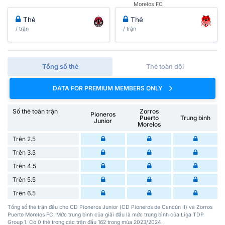
Morelos FC
Thẻ
Thẻ
/ trận
/ trận
Tổng số thẻ
Thẻ toàn đội
DATA FOR PREMIUM MEMBERS ONLY
Số thẻ toàn trận
Zorros
Pioneros
Puerto
Trung bình
Junior
Morelos
Trên 2.5
Trên 3.5
Trên 4.5
Trên 5.5
Trên 6.5
Tổng số thẻ trận đấu cho CD Pioneros Junior (CD Pioneros de Cancún II) và Zorros
Puerto Morelos FC. Mức trung bình của giải đấu là mức trung bình của Liga TDP
Group 1. Có 0 thẻ trong các trận đấu 162 trong mùa 2023/2024.