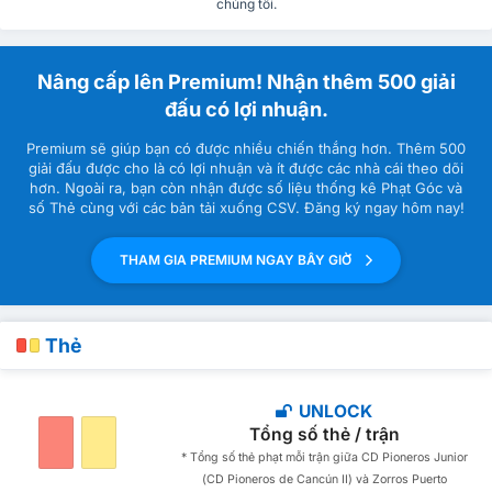
chúng tôi.
Nâng cấp lên Premium! Nhận thêm 500 giải
đấu có lợi nhuận.
Premium sẽ giúp bạn có được nhiều chiến thắng hơn. Thêm 500
giải đấu được cho là có lợi nhuận và ít được các nhà cái theo dõi
hơn. Ngoài ra, bạn còn nhận được số liệu thống kê Phạt Góc và
số Thẻ cùng với các bản tải xuống CSV. Đăng ký ngay hôm nay!
THAM GIA PREMIUM NGAY BÂY GIỜ
Thẻ
UNLOCK
Tổng số thẻ / trận
* Tổng số thẻ phạt mỗi trận giữa CD Pioneros Junior
(CD Pioneros de Cancún II) và Zorros Puerto