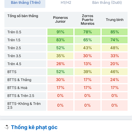
Bàn thắng (Trên)
H1/H2
Bàn thắng (Dưới)
Tổng số bàn thắng
Zorros
Pioneros
Puerto
Trung bình
Junior
Morelos
91%
78%
85%
Trên 0.5
83%
65%
74%
Trên 1.5
52%
43%
48%
Trên 2.5
35%
30%
33%
Trên 3.5
26%
13%
20%
Trên 4.5
52%
39%
46%
BTTS
30%
17%
24%
BTTS & Thắng
17%
17%
17%
BTTS & Hoà
0%
0%
0%
BTTS & Trên 2.5
BTTS-Không & Trên
0%
0%
0%
2.5
Thống kê phạt góc