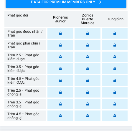
DATA FOR PREMIUM MEMBERS ONLY
Phạt góc đội
Zorros
Pioneros
Puerto
Trung bình
Junior
Morelos
Phạt góc được nhận /
Trận
Phạt góc phải chịu /
Trận
Trên 2.5 - Phạt góc
kiếm được
Trên 3.5 - Phạt góc
kiếm được
Trên 4.5 - Phạt góc
kiếm được
Trên 2.5 - Phạt góc
chống lại
Trên 3.5 - Phạt góc
chống lại
Trên 4.5 - Phạt góc
chống lại