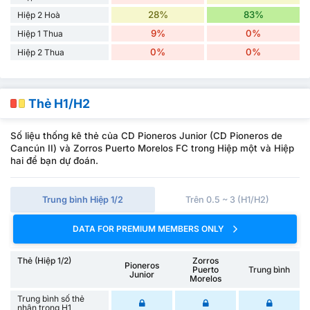
28%
83%
Hiệp 2 Hoà
9%
0%
Hiệp 1 Thua
0%
0%
Hiệp 2 Thua
Thẻ H1/H2
Số liệu thống kê thẻ của CD Pioneros Junior (CD Pioneros de
Cancún II) và Zorros Puerto Morelos FC trong Hiệp một và Hiệp
hai để bạn dự đoán.
Trung bình Hiệp 1/2
Trên 0.5 ~ 3 (H1/H2)
DATA FOR PREMIUM MEMBERS ONLY
Thẻ (Hiệp 1/2)
Zorros
Pioneros
Puerto
Trung bình
Junior
Morelos
Trung bình số thẻ
nhận trong H1