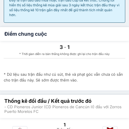
Đây là trận đấu đầu mùa hoặc trận đấu cúp đã kết thúc. Chúng tôi
hiển thị số liệu thống kê mùa giải sau 3 ngày kết thúc trận đấu thay vì
số liệu thống kê 10 trận gần đây nhất để giữ thành tích nhất quán
hơn.
Điểm chung cuộc
3
-
1
* Thời gian diễn ra bàn thắng không được ghi lại cho trận đấu này
* Dữ liệu sau trận đấu như cú sút, thẻ và phạt góc vẫn chưa có sẵn
cho trận đấu này. Sẽ sớm được thêm vào.
Thống kê đối đầu / Kết quả trước đó
- CD Pioneros Junior (CD Pioneros de Cancún II) đấu với Zorros
Puerto Morelos FC
1