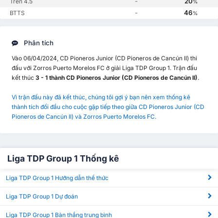
-
20
Trên 4.5
%
-
46
BTTS
%
Phân tích
Vào 06/04/2024, CD Pioneros Junior (CD Pioneros de Cancún II) thi
đấu với Zorros Puerto Morelos FC ở giải Liga TDP Group 1. Trận đấu
kết thúc
3 - 1 thành CD Pioneros Junior (CD Pioneros de Cancún II)
.
Vì trận đấu này đã kết thúc, chúng tôi gợi ý bạn nên xem thống kê
thành tích đối đầu cho cuộc gặp tiếp theo giữa CD Pioneros Junior (CD
Pioneros de Cancún II) và Zorros Puerto Morelos FC.
Liga TDP Group 1 Thống kê
Liga TDP Group 1 Hướng dẫn thể thức
Liga TDP Group 1 Dự đoán
Liga TDP Group 1 Bàn thắng trung bình