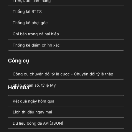
Trên/Dưới bàn thắng
Thống kê BTTS
Thống kê phạt góc
Ghi bàn trong cả hai hiệp
Thống kê điểm chính xác
Công cụ
Công cụ chuyển đổi tỷ lệ cược - Chuyển đổi tỷ lệ thập
phân, phân số, tỷ lệ Mỹ
Hơn nữa
Kết quả ngày hôm qua
Lịch thi đấu ngày mai
Dữ liệu bóng đá API(JSON)