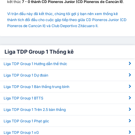
kết thúc
7 - 0 thành CD Pioneros Junior (CD Pioneros de Cancún II)
.
Vì trận đấu này đã kết thúc, chúng tôi gợi ý bạn nên xem thống kê
thành tích đối đầu cho cuộc gặp tiếp theo giữa CD Pioneros Junior (CD
Pioneros de Cancún II) và Club Deportivo Zitácuaro II.
Liga TDP Group 1 Thống kê
Liga TDP Group 1 Hướng dẫn thể thức
Liga TDP Group 1 Dự đoán
Liga TDP Group 1 Bàn thắng trung bình
Liga TDP Group 1 BTTS
Liga TDP Group 1 Trên 2.5 bàn thắng
Liga TDP Group 1 Phạt góc
Liga TDP Group 1 xG