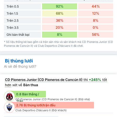
92%
44%
Trên 0.5
68%
12%
Trên 1.5
36%
8%
Trên 2.5
20%
0%
Trên 3.5
8%
56%
Ghi bàn thất bại
* Số liệu thống kê bao gồm cả trận sân nhà và sân khách mà CD Pioneros Junior (CD
Pioneros de Cancún II) và Club Deportivo Zitácuaro II đã chơi.
Bị thủng lưới
Ai sẽ để thủng lưới?
CD Pioneros Junior (CD Pioneros de Cancún II)
thì
+245%
tốt
hơn
xét về
Bàn thua
0.8 Bàn thắng /
CD Pioneros Junior (CD Pioneros de Cancún II) (Đội nhà)
Trận
2.76 Bị thủng lưới/trận đấu
Club Deportivo Zitácuaro II (Đội khách)