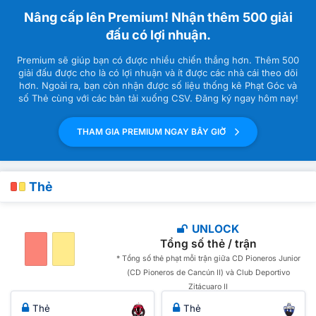
Nâng cấp lên Premium! Nhận thêm 500 giải
đấu có lợi nhuận.
Premium sẽ giúp bạn có được nhiều chiến thắng hơn. Thêm 500
giải đấu được cho là có lợi nhuận và ít được các nhà cái theo dõi
hơn. Ngoài ra, bạn còn nhận được số liệu thống kê Phạt Góc và
số Thẻ cùng với các bản tải xuống CSV. Đăng ký ngay hôm nay!
THAM GIA PREMIUM NGAY BÂY GIỜ
Thẻ
UNLOCK
Tổng số thẻ / trận
* Tổng số thẻ phạt mỗi trận giữa CD Pioneros Junior
(CD Pioneros de Cancún II) và Club Deportivo
Zitácuaro II
Thẻ
Thẻ