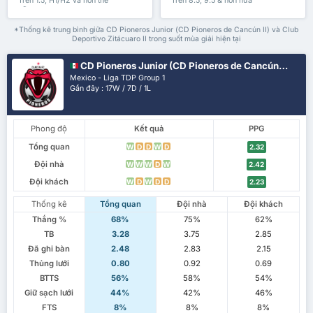
Trên 1.5, H1/H2 và hơn thế
Trên 8.5, 9.5 & hơn nữa
nữa
*Thống kê trung bình giữa CD Pioneros Junior (CD Pioneros de Cancún II) và Club
Deportivo Zitácuaro II trong suốt mùa giải hiện tại
CD Pioneros Junior (CD Pioneros de Cancún II)
Mexico - Liga TDP Group 1
Gần đây : 17W / 7D / 1L
Phong độ
Kết quả
PPG
Tổng quan
W
D
D
W
D
2.32
Đội nhà
W
W
W
D
W
2.42
Đội khách
W
D
W
D
D
2.23
Thống kê
Tổng quan
Đội nhà
Đội khách
Thắng %
68%
75%
62%
TB
3.28
3.75
2.85
Đã ghi bàn
2.48
2.83
2.15
Thủng lưới
0.80
0.92
0.69
BTTS
56%
58%
54%
Giữ sạch lưới
44%
42%
46%
FTS
8%
8%
8%