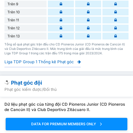
Trên 9
Trên 10
Trên 11
Trên 12
Trên 13
Tổng số quả phạt góc trận đấu cho CD Pioneros Junior (CD Pioneros de Cancún II)
và Club Deportivo Zitácuaro II. Mức trung bình của giải đấu là mức trung bình của
Liga TDP Group 1 trong các trận đấu 175 trong mùa giải 2023/2024.
Liga TDP Group 1 Thống kê Phạt góc
Phạt góc đội
Phạt góc kiếm được/Đối thủ
Dữ liệu phạt góc của từng đội CD Pioneros Junior (CD Pioneros
de Cancún II) và Club Deportivo Zitácuaro II.
DATA FOR PREMIUM MEMBERS ONLY