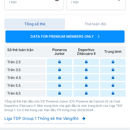
/ trận
/ trận
Tổng số thẻ
Thẻ toàn đội
DATA FOR PREMIUM MEMBERS ONLY
Số thẻ toàn trận
Pioneros
Deportivo
Trung bình
Junior
Zitácuaro II
Trên 2.5
Trên 3.5
Trên 4.5
Trên 5.5
Trên 6.5
Tổng số thẻ trận đấu cho CD Pioneros Junior (CD Pioneros de Cancún II) và Club
Deportivo Zitácuaro II. Mức trung bình của giải đấu là mức trung bình của Liga TDP
Group 1. Có 0 thẻ trong các trận đấu 175 trong mùa 2023/2024.
Liga TDP Group 1 Thống kê thẻ Vàng/Đỏ