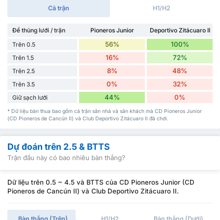
Cả trận
H1/H2
Để thủng lưới / trận
Pioneros Junior
Deportivo Zitácuaro II
56%
100%
Trên 0.5
16%
72%
Trên 1.5
8%
48%
Trên 2.5
0%
32%
Trên 3.5
44%
0%
Giữ sạch lưới
* Dữ liệu bàn thua bao gồm cả trận sân nhà và sân khách mà CD Pioneros Junior
(CD Pioneros de Cancún II) và Club Deportivo Zitácuaro II đã chơi.
Dự đoán trên 2.5 & BTTS
Trận đấu này có bao nhiêu bàn thắng?
Dữ liệu trên 0.5 ~ 4.5 và BTTS của CD Pioneros Junior (CD
Pioneros de Cancún II) và Club Deportivo Zitácuaro II.
Bàn thắng (Trên)
H1/H2
Bàn thắng (Dưới)