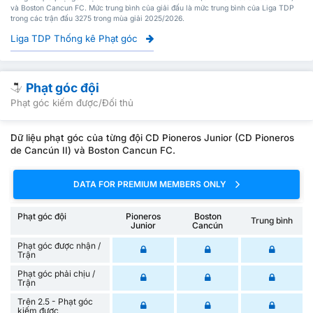
và Boston Cancun FC. Mức trung bình của giải đấu là mức trung bình của Liga TDP
trong các trận đấu 3275 trong mùa giải 2025/2026.
Liga TDP Thống kê Phạt góc
Phạt góc đội
Phạt góc kiếm được/Đối thủ
Dữ liệu phạt góc của từng đội CD Pioneros Junior (CD Pioneros
de Cancún II) và Boston Cancun FC.
DATA FOR PREMIUM MEMBERS ONLY
Phạt góc đội
Pioneros
Boston
Trung bình
Junior
Cancún
Phạt góc được nhận /
Trận
Phạt góc phải chịu /
Trận
Trên 2.5 - Phạt góc
kiếm được