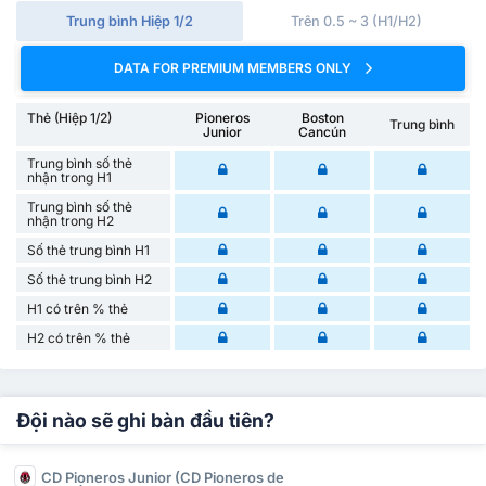
Trung bình Hiệp 1/2
Trên 0.5 ~ 3 (H1/H2)
DATA FOR PREMIUM MEMBERS ONLY
Thẻ (Hiệp 1/2)
Pioneros
Boston
Trung bình
Junior
Cancún
Trung bình số thẻ
nhận trong H1
Trung bình số thẻ
nhận trong H2
Số thẻ trung bình H1
Số thẻ trung bình H2
H1 có trên % thẻ
H2 có trên % thẻ
Đội nào sẽ ghi bàn đầu tiên?
CD Pioneros Junior (CD Pioneros de