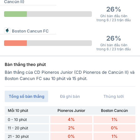
Cancún II)
26%
Ghi bàn đầu tiên
trong 6 / 23 trận đấu
Boston Cancun FC
26%
Ghi bàn đầu tiên
trong 6 / 23 trận đấu
Bàn thắng theo phút
Bàn thắng của CD Pioneros Junior (CD Pioneros de Cancún II) và
Boston Cancun FC sau 10 phút và 15 phút.
Tổng số bàn thắng
Đã ghi bàn
Thủng lưới
Mỗi 10 phút
Pioneros Junior
Boston Cancún
4%
1%
0 - 10 phút
2%
0%
11 - 20 phút
0%
1%
21 - 30 phút