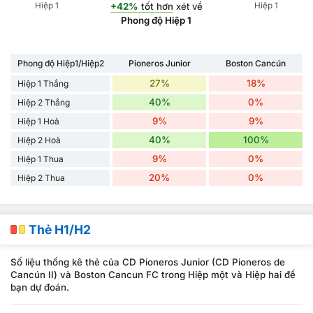
Hiệp 1
Hiệp 1
+42%
tốt hơn
xét về
Phong độ Hiệp 1
Phong độ Hiệp1/Hiệp2
Pioneros Junior
Boston Cancún
27%
18%
Hiệp 1 Thắng
40%
0%
Hiệp 2 Thắng
9%
9%
Hiệp 1 Hoà
40%
100%
Hiệp 2 Hoà
9%
0%
Hiệp 1 Thua
20%
0%
Hiệp 2 Thua
Thẻ H1/H2
Số liệu thống kê thẻ của CD Pioneros Junior (CD Pioneros de
Cancún II) và Boston Cancun FC trong Hiệp một và Hiệp hai để
bạn dự đoán.