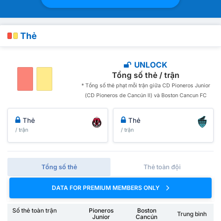
Thẻ
UNLOCK
Tổng số thẻ / trận
* Tổng số thẻ phạt mỗi trận giữa CD Pioneros Junior
(CD Pioneros de Cancún II) và Boston Cancun FC
Thẻ
Thẻ
/ trận
/ trận
Tổng số thẻ
Thẻ toàn đội
DATA FOR PREMIUM MEMBERS ONLY
Số thẻ toàn trận
Pioneros
Boston
Trung bình
Junior
Cancún