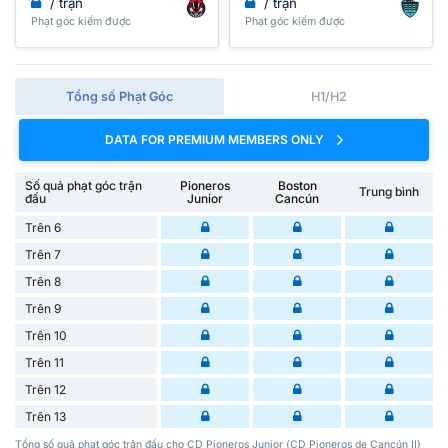
/ trận
/ trận
Phạt góc kiếm được
Phạt góc kiếm được
Tổng số Phạt Góc
H1/H2
DATA FOR PREMIUM MEMBERS ONLY
Số quả phạt góc trận
Pioneros
Boston
Trung bình
đấu
Junior
Cancún
Trên 6
Trên 7
Trên 8
Trên 9
Trên 10
Trên 11
Trên 12
Trên 13
Tổng số quả phạt góc trận đấu cho CD Pioneros Junior (CD Pioneros de Cancún II)