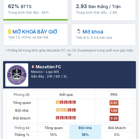
62%
2.93
BTTS
Bàn thắng / Trận
Trung bình Giải đấu : 56%
Trung bình Giải đấu : 2.94
MỞ KHOÁ BÂY GIỜ
Mở khoá
Trên 1.5, H1/H2 và hơn thế
Trên 8.5, 9.5 & hơn nữa
nữa
*Thống kê trung bình giữa Mazatlán FC và CD Guadalajara trong suốt mùa giải hiện
tại
Mazatlán FC
Mexico - Liga MX
Gần đây : 2W / 6D / 3L
Phong độ
Kết quả
PPG
Tổng quan
D
L
L
L
L
0.67
Đội nhà
D
D
D
L
L
1.09
Đội khách
L
L
L
L
L
0.20
Thống kê
Tổng quan
Đội nhà
Đội khách
Thắng %
10%
18%
0%