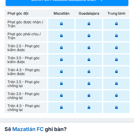
Phạt góc đội
Mazatlán
Guadalajara
Trung bình
Phạt góc được nhận /
Trận
Phạt góc phải chịu /
Trận
Trên 2.5 - Phạt góc
kiếm được
Trên 3.5 - Phạt góc
kiếm được
Trên 4.5 - Phạt góc
kiếm được
Trên 2.5 - Phạt góc
chống lại
Trên 3.5 - Phạt góc
chống lại
Trên 4.5 - Phạt góc
chống lại
Sẽ
Mazatlán FC
ghi bàn?