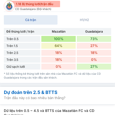
1.18 Bị thủng lưới/trận đấu
CD Guadalajara (Đội khách)
Cả trận
H1/H2
Để thủng lưới / trận
Mazatlán
Guadalajara
100%
73%
Trên 0.5
64%
27%
Trên 1.5
18%
18%
Trên 2.5
18%
0%
Trên 3.5
0%
27%
Giữ sạch lưới
* Số liệu thống kê thủng lưới trên sân nhà của Mazatlán FC và dữ liệu của CD
Guadalajara trong các trận đấu sân khách.
Dự đoán trên 2.5 & BTTS
Trận đấu này có bao nhiêu bàn thắng?
Dữ liệu trên 0.5 ~ 4.5 và BTTS của Mazatlán FC và CD