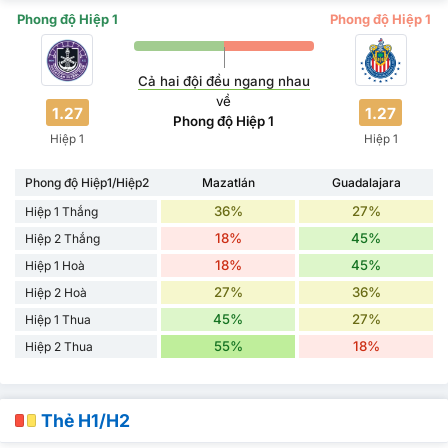
Phong độ Hiệp 1
Phong độ Hiệp 1
Cả hai đội đều ngang nhau
về
1.27
1.27
Phong độ Hiệp 1
Hiệp 1
Hiệp 1
Phong độ Hiệp1/Hiệp2
Mazatlán
Guadalajara
36%
27%
Hiệp 1 Thắng
18%
45%
Hiệp 2 Thắng
18%
45%
Hiệp 1 Hoà
27%
36%
Hiệp 2 Hoà
45%
27%
Hiệp 1 Thua
55%
18%
Hiệp 2 Thua
Thẻ H1/H2