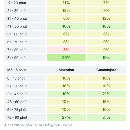
11%
7%
11 - 20 phút
13%
9%
21 - 30 phút
6%
12%
31 - 40 phút
16%
18%
41 - 50 phút
6%
6%
51 - 60 phút
8%
9%
61 - 70 phút
3%
9%
71 - 80 phút
26%
19%
81 - 90 phút
Mỗi 15 phút
Mazatlán
Guadalajara
18%
16%
0 - 15 phút
16%
10%
16 - 30 phút
19%
21%
31 - 45 phút
10%
15%
46 - 60 phút
10%
16%
61 - 75 phút
27%
21%
76 - 90 phút
45' và 90' bao gồm các bàn thắng ở phút bù giờ.