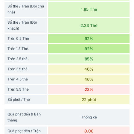
Số thẻ / Trận (Đội chủ
1.85 Thẻ
nhà)
Số thẻ / Trận (Đội
2.23 Thẻ
khách)
Trên 0.5 Thẻ
92%
Trên 1.5 Thẻ
92%
Trên 2.5 thẻ
85%
Trên 3.5 thẻ
46%
Trên 4.5 thẻ
46%
Trên 5.5 Thẻ
23%
Số phút / Thẻ
22 phút
Quả phạt đền & Bàn
Thống kê
thắng
Quả phạt đền / Trận
0.00