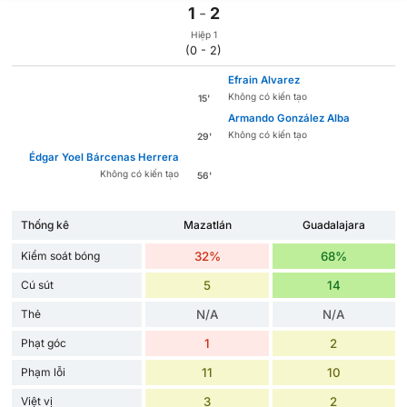
1
-
2
Hiệp 1
(0 - 2)
Efrain Alvarez
Không có kiến tạo
15'
Armando González Alba
Không có kiến tạo
29'
Édgar Yoel Bárcenas Herrera
Không có kiến tạo
56'
Thống kê
Mazatlán
Guadalajara
Kiểm soát bóng
32%
68%
Cú sút
5
14
Thẻ
N/A
N/A
Phạt góc
1
2
Phạm lỗi
11
10
Việt vị
3
2