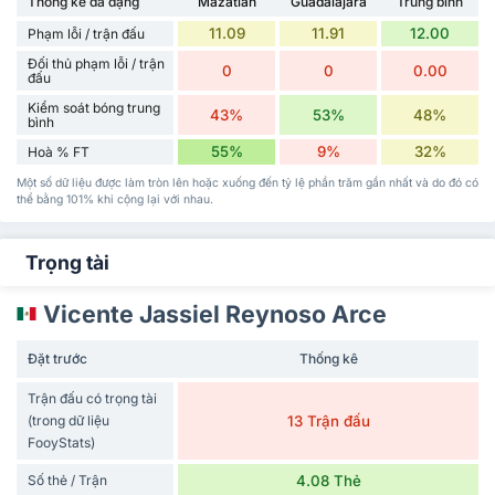
Thống kê đa dạng
Mazatlán
Guadalajara
Trung bình
11.09
11.91
12.00
Phạm lỗi / trận đấu
Đối thủ phạm lỗi / trận
0
0
0.00
đấu
Kiểm soát bóng trung
43%
53%
48%
bình
55%
9%
32%
Hoà % FT
Một số dữ liệu được làm tròn lên hoặc xuống đến tỷ lệ phần trăm gần nhất và do đó có
thể bằng 101% khi cộng lại với nhau.
Trọng tài
Vicente Jassiel Reynoso Arce
Đặt trước
Thống kê
Trận đấu có trọng tài
(trong dữ liệu
13 Trận đấu
FooyStats)
Số thẻ / Trận
4.08 Thẻ