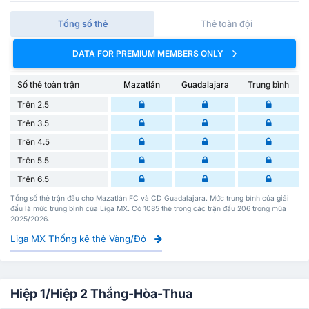
Tổng số thẻ
Thẻ toàn đội
DATA FOR PREMIUM MEMBERS ONLY
Số thẻ toàn trận
Mazatlán
Guadalajara
Trung bình
Trên 2.5
Trên 3.5
Trên 4.5
Trên 5.5
Trên 6.5
Tổng số thẻ trận đấu cho Mazatlán FC và CD Guadalajara. Mức trung bình của giải
đấu là mức trung bình của Liga MX. Có 1085 thẻ trong các trận đấu 206 trong mùa
2025/2026.
Liga MX Thống kê thẻ Vàng/Đỏ
Hiệp 1/Hiệp 2 Thắng-Hòa-Thua