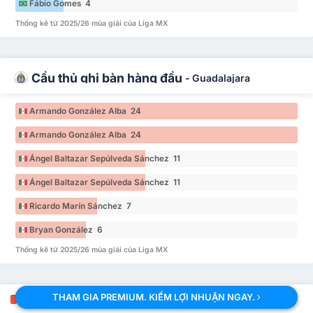
Fábio Gomes 4
Thống kê từ 2025/26 mùa giải của Liga MX
Cầu thủ ghi bàn hàng đầu
-
Guadalajara
Armando González Alba 24
Armando González Alba 24
Ángel Baltazar Sepúlveda Sánchez 11
Ángel Baltazar Sepúlveda Sánchez 11
Ricardo Marín Sánchez 7
Bryan González 6
Thống kê từ 2025/26 mùa giải của Liga MX
THAM GIA PREMIUM. KIẾM LỢI NHUẬN NGAY.
Ai sẽ nhận thẻ vàng và thẻ đỏ?