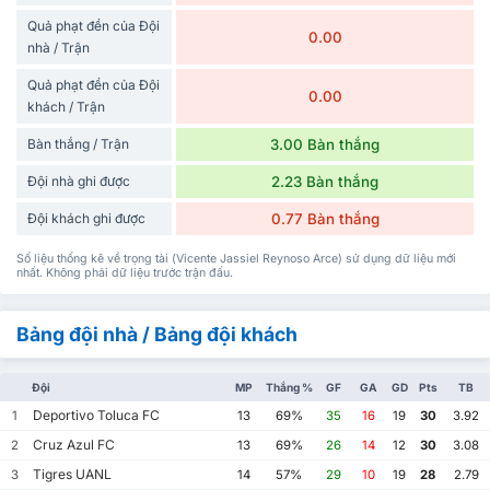
Quả phạt đền của Đội
0.00
nhà / Trận
Quả phạt đền của Đội
0.00
khách / Trận
Bàn thắng / Trận
3.00 Bàn thắng
Đội nhà ghi được
2.23 Bàn thắng
Đội khách ghi được
0.77 Bàn thắng
Số liệu thống kê về trọng tài (Vicente Jassiel Reynoso Arce) sử dụng dữ liệu mới
nhất. Không phải dữ liệu trước trận đấu.
Bảng đội nhà / Bảng đội khách
Đội
MP
Thắng %
GF
GA
GD
Pts
TB
Deportivo Toluca FC
1
13
69%
35
16
19
30
3.92
Cruz Azul FC
2
13
69%
26
14
12
30
3.08
Tigres UANL
3
14
57%
29
10
19
28
2.79