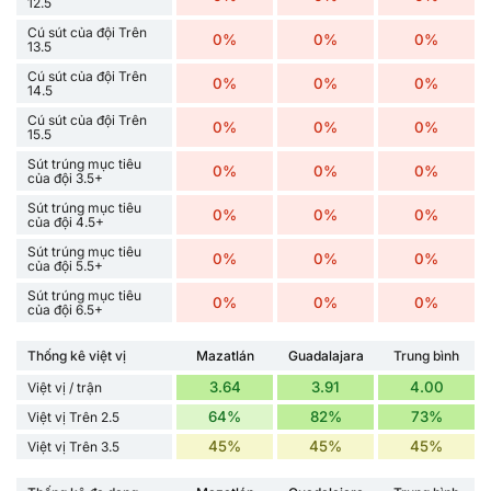
12.5
Cú sút của đội Trên
0%
0%
0%
13.5
Cú sút của đội Trên
0%
0%
0%
14.5
Cú sút của đội Trên
0%
0%
0%
15.5
Sút trúng mục tiêu
0%
0%
0%
của đội 3.5+
Sút trúng mục tiêu
0%
0%
0%
của đội 4.5+
Sút trúng mục tiêu
0%
0%
0%
của đội 5.5+
Sút trúng mục tiêu
0%
0%
0%
của đội 6.5+
Thống kê việt vị
Mazatlán
Guadalajara
Trung bình
3.64
3.91
4.00
Việt vị / trận
64%
82%
73%
Việt vị Trên 2.5
45%
45%
45%
Việt vị Trên 3.5