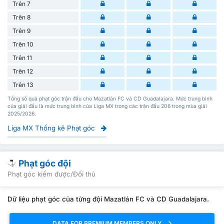
Trên 7
Trên 8
Trên 9
Trên 10
Trên 11
Trên 12
Trên 13
Tổng số quả phạt góc trận đấu cho Mazatlán FC và CD Guadalajara. Mức trung bình
của giải đấu là mức trung bình của Liga MX trong các trận đấu 206 trong mùa giải
2025/2026.
Liga MX Thống kê Phạt góc
Phạt góc đội
Phạt góc kiếm được/Đối thủ
Dữ liệu phạt góc của từng đội Mazatlán FC và CD Guadalajara.
DATA FOR PREMIUM MEMBERS ONLY