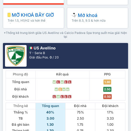
MỞ KHOÁ BÂY GIỜ
Mở khoá
Trên 1.5, H1/H2 và hơn thế
Trên 8.5, 9.5 & hơn nữa
nữa
*Thống kê trung bình giữa US Avellino và Calcio Padova Spa trong suốt mùa giải hiện
tại
US Avellino
Ý - Serie B
Giải đấu Pos.
0
/ 20
Phong độ
Kết quả
PPG
Tổng quan
1.30
W
L
W
L
L
Đội nhà
2.50
W
D
W
W
Đội khách
0.50
L
W
L
L
L
Thống kê
Tổng quan
Đội nhà
Đội khách
Thắng %
40%
75%
17%
TB
3.00
2.50
3.33
Đã ghi bàn
1.30
1.75
1.00
Thủng lưới
1.70
0.75
2.33