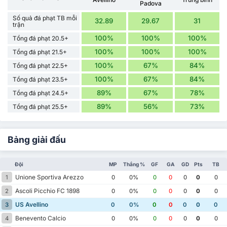
Padova
Số quả đá phạt TB mỗi
32.89
29.67
31
trận
100%
100%
100%
Tổng đá phạt 20.5+
100%
100%
100%
Tổng đá phạt 21.5+
100%
67%
84%
Tổng đá phạt 22.5+
100%
67%
84%
Tổng đá phạt 23.5+
89%
67%
78%
Tổng đá phạt 24.5+
89%
56%
73%
Tổng đá phạt 25.5+
Bảng giải đấu
Đội
MP
Thắng %
GF
GA
GD
Pts
TB
Unione Sportiva Arezzo
1
0
0%
0
0
0
0
0
Ascoli Picchio FC 1898
2
0
0%
0
0
0
0
0
US Avellino
3
0
0%
0
0
0
0
0
Benevento Calcio
4
0
0%
0
0
0
0
0