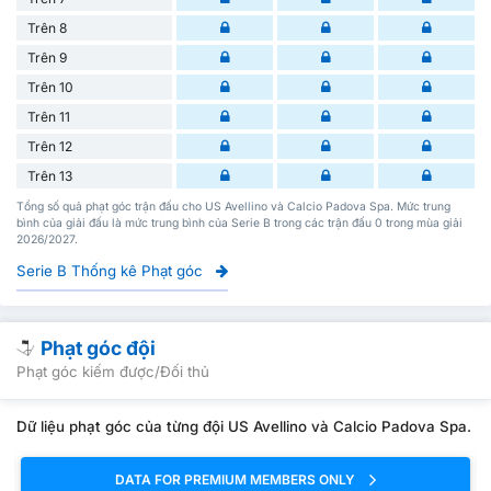
Trên 8
Trên 9
Trên 10
Trên 11
Trên 12
Trên 13
Tổng số quả phạt góc trận đấu cho US Avellino và Calcio Padova Spa. Mức trung
bình của giải đấu là mức trung bình của Serie B trong các trận đấu 0 trong mùa giải
2026/2027.
Serie B Thống kê Phạt góc
Phạt góc đội
Phạt góc kiếm được/Đối thủ
Dữ liệu phạt góc của từng đội US Avellino và Calcio Padova Spa.
DATA FOR PREMIUM MEMBERS ONLY