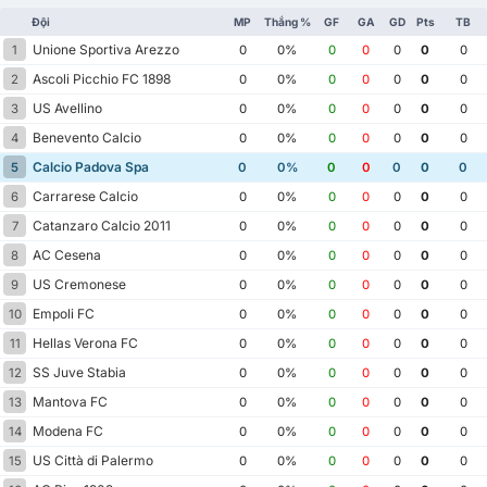
Đội
MP
Thắng %
GF
GA
GD
Pts
TB
Unione Sportiva Arezzo
1
0
0%
0
0
0
0
0
Ascoli Picchio FC 1898
2
0
0%
0
0
0
0
0
US Avellino
3
0
0%
0
0
0
0
0
Benevento Calcio
4
0
0%
0
0
0
0
0
Calcio Padova Spa
5
0
0%
0
0
0
0
0
Carrarese Calcio
6
0
0%
0
0
0
0
0
Catanzaro Calcio 2011
7
0
0%
0
0
0
0
0
AC Cesena
8
0
0%
0
0
0
0
0
US Cremonese
9
0
0%
0
0
0
0
0
Empoli FC
10
0
0%
0
0
0
0
0
Hellas Verona FC
11
0
0%
0
0
0
0
0
SS Juve Stabia
12
0
0%
0
0
0
0
0
Mantova FC
13
0
0%
0
0
0
0
0
Modena FC
14
0
0%
0
0
0
0
0
US Città di Palermo
15
0
0%
0
0
0
0
0