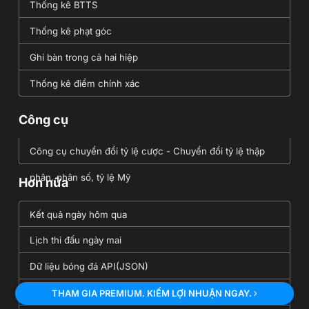
Thống kê BTTS
Thống kê phạt góc
Ghi bàn trong cả hai hiệp
Thống kê điểm chính xác
Công cụ
Công cụ chuyển đổi tỷ lệ cược - Chuyển đổi tỷ lệ thập
phân, phân số, tỷ lệ Mỹ
Hơn nữa
Kết quả ngày hôm qua
Lịch thi đấu ngày mai
Dữ liệu bóng đá API(JSON)
Dự đoán
THAM GIA PREMIUM. KIẾM LỢI NHUẬN NGAY.