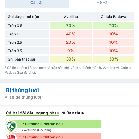
Cả trận
H1/H2
Ghi được mỗi trận
Avellino
Calcio Padova
70%
70%
Trên 0.5
40%
10%
Trên 1.5
20%
10%
Trên 2.5
0%
10%
Trên 3.5
30%
30%
Ghi bàn thất bại
* Số liệu thống kê bao gồm cả trận sân nhà và sân khách mà US Avellino và Calcio
Padova Spa đã chơi.
Bị thủng lưới
Ai sẽ để thủng lưới?
Cả hai đội đều ngang nhau
về
Bàn thua
1.7 Bị thủng lưới/trận đấu
US Avellino (Đội nhà)
1.7 Bị thủng lưới/trận đấu