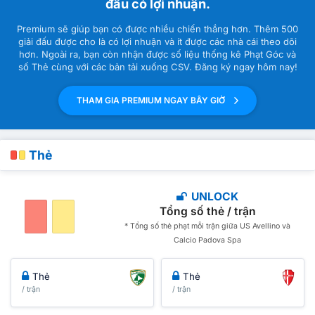
đấu có lợi nhuận.
Premium sẽ giúp bạn có được nhiều chiến thắng hơn. Thêm 500
giải đấu được cho là có lợi nhuận và ít được các nhà cái theo dõi
hơn. Ngoài ra, bạn còn nhận được số liệu thống kê Phạt Góc và
số Thẻ cùng với các bản tải xuống CSV. Đăng ký ngay hôm nay!
THAM GIA PREMIUM NGAY BÂY GIỜ
Thẻ
UNLOCK
Tổng số thẻ / trận
* Tổng số thẻ phạt mỗi trận giữa US Avellino và
Calcio Padova Spa
Thẻ
Thẻ
/ trận
/ trận