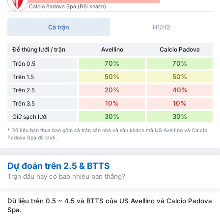
Calcio Padova Spa (Đội khách)
Cả trận
H1/H2
Để thủng lưới / trận
Avellino
Calcio Padova
70%
70%
Trên 0.5
50%
50%
Trên 1.5
20%
40%
Trên 2.5
10%
10%
Trên 3.5
30%
30%
Giữ sạch lưới
* Dữ liệu bàn thua bao gồm cả trận sân nhà và sân khách mà US Avellino và Calcio
Padova Spa đã chơi.
Dự đoán trên 2.5 & BTTS
Trận đấu này có bao nhiêu bàn thắng?
Dữ liệu trên 0.5 ~ 4.5 và BTTS của US Avellino và Calcio Padova
Spa.