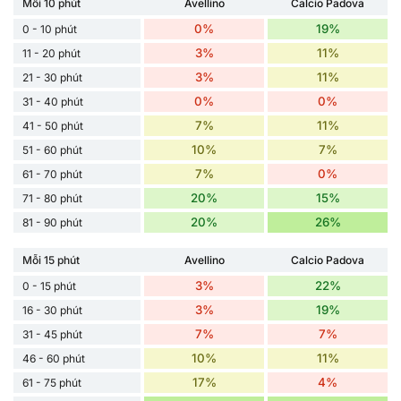
Mỗi 10 phút
Avellino
Calcio Padova
0%
19%
0 - 10 phút
3%
11%
11 - 20 phút
3%
11%
21 - 30 phút
0%
0%
31 - 40 phút
7%
11%
41 - 50 phút
10%
7%
51 - 60 phút
7%
0%
61 - 70 phút
20%
15%
71 - 80 phút
20%
26%
81 - 90 phút
Mỗi 15 phút
Avellino
Calcio Padova
3%
22%
0 - 15 phút
3%
19%
16 - 30 phút
7%
7%
31 - 45 phút
10%
11%
46 - 60 phút
17%
4%
61 - 75 phút