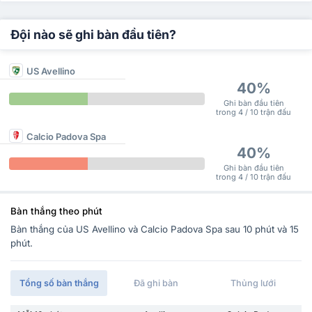
Đội nào sẽ ghi bàn đầu tiên?
US Avellino
40%
Ghi bàn đầu tiên
trong 4 / 10 trận đấu
Calcio Padova Spa
40%
Ghi bàn đầu tiên
trong 4 / 10 trận đấu
Bàn thắng theo phút
Bàn thắng của US Avellino và Calcio Padova Spa sau 10 phút và 15
phút.
Tổng số bàn thắng
Đã ghi bàn
Thủng lưới