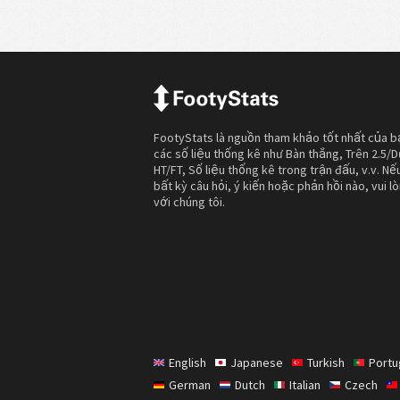
FootyStats là nguồn tham khảo tốt nhất của b
các số liệu thống kê như Bàn thắng, Trên 2.5/D
HT/FT, Số liệu thống kê trong trận đấu, v.v. N
bất kỳ câu hỏi, ý kiến hoặc phản hồi nào, vui lò
với chúng tôi.
English
Japanese
Turkish
Port
German
Dutch
Italian
Czech