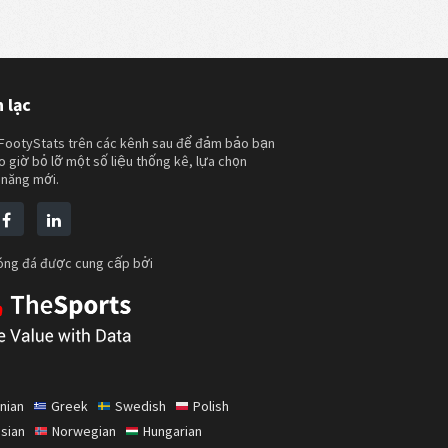
n lạc
 FootyStats trên các kênh sau để đảm bảo bạn
 giờ bỏ lỡ một số liệu thống kê, lựa chọn
 năng mới.
óng đá được cung cấp bởi
nian
Greek
Swedish
Polish
sian
Norwegian
Hungarian