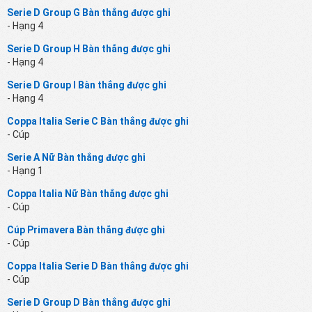
Serie D Group G Bàn thắng được ghi
- Hạng 4
Serie D Group H Bàn thắng được ghi
- Hạng 4
Serie D Group I Bàn thắng được ghi
- Hạng 4
Coppa Italia Serie C Bàn thắng được ghi
- Cúp
Serie A Nữ Bàn thắng được ghi
- Hạng 1
Coppa Italia Nữ Bàn thắng được ghi
- Cúp
Cúp Primavera Bàn thắng được ghi
- Cúp
Coppa Italia Serie D Bàn thắng được ghi
- Cúp
Serie D Group D Bàn thắng được ghi