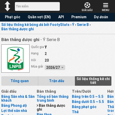
GIẢI ĐẤU
MENU
Phạt góc
Quần vợt (EN)
API
Premium
Dự đoán
Số liệu thống kê bóng đá bởi FootyStats
›
Ý
›
Serie B
›
Bàn thắng được ghi
Bàn thắng được ghi
- Ý Serie B
Quốc gia
Ý
Hạng
2
Đội
20
Mùa giải
2026/27
Số liệu thống kê chi
Tổng quan
Trận đấu
tiết
Giải đấu
Bàn thắng
Trên/Dưới
Hơn
Bảng Sân nhà & Sân
Tổng số bàn thắng
Bảng trên 0.5 ~ 5.5
Bảng
khách
trung bình
Bảng dưới 0.5 ~ 5.5
Bảng
Bảng Phong độ
Bàn thắng được
Bảng phạt góc
Thắ
ghi
Lợi thế sân nhà
tron
Thẻ
Bàn thua