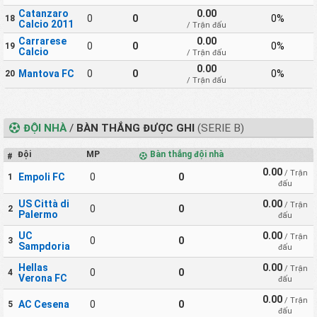
Catanzaro
0.00
0
0
0%
18
Calcio 2011
/ Trận đấu
Carrarese
0.00
0
0
0%
19
Calcio
/ Trận đấu
0.00
Mantova FC
0
0
0%
20
/ Trận đấu
ĐỘI NHÀ
/
BÀN THẮNG ĐƯỢC GHI
(SERIE B)
Đội
MP
Bàn thắng đội nhà
#
0.00
/ Trận
Empoli FC
0
0
1
đấu
US Città di
0.00
/ Trận
0
0
2
Palermo
đấu
UC
0.00
/ Trận
0
0
3
Sampdoria
đấu
Hellas
0.00
/ Trận
0
0
4
Verona FC
đấu
0.00
/ Trận
AC Cesena
0
0
5
đấu