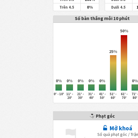
0%
Trên 4.5
Dưới 4.5
Số bàn thắng mỗi 10 phút
50%
25%
0%
0%
0%
0%
0%
0%
0' - 10'
11' -
21' -
31' -
41' -
51' -
61' -
71' 
20'
30'
40'
50'
60'
70'
80'
Phạt góc
Mở khoá
Số quả phạt góc / Trậ