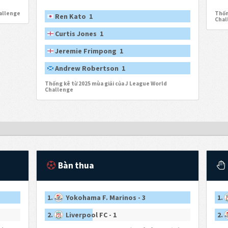
hallenge
Thốn
Ren Kato 1
Chal
Curtis Jones 1
Jeremie Frimpong 1
Andrew Robertson 1
Thống kê từ 2025 mùa giải của J League World
Challenge
Bàn thua
1.
Yokohama F. Marinos - 3
1.
2.
Liverpool FC - 1
2.