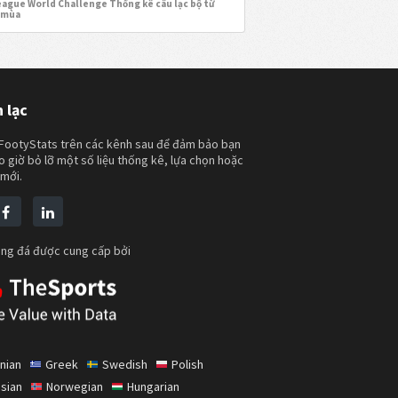
League World Challenge Thống kê câu lạc bộ từ
 mùa
n lạc
FootyStats trên các kênh sau để đảm bảo bạn
 giờ bỏ lỡ một số liệu thống kê, lựa chọn hoặc
 mới.
óng đá được cung cấp bởi
nian
Greek
Swedish
Polish
sian
Norwegian
Hungarian