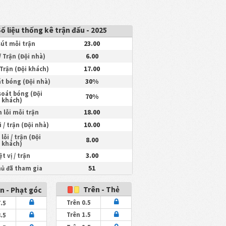
ố liệu thống kê trận đấu - 2025
23.00
sút mỗi trận
6.00
/ Trận (Đội nhà)
17.00
 Trận (Đội khách)
30%
t bóng (Đội nhà)
soát bóng (Đội
70%
khách)
18.00
 lỗi mỗi trận
10.00
 / trận (Đội nhà)
ỗi / trận (Đội
8.00
khách)
3.00
ệt vị / trận
51
hủ đã tham gia
Trên - Thẻ
n - Phạt góc
Trên 0.5
.5
Trên 1.5
.5