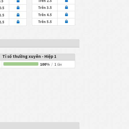
Trên 2.5
.5
Trên 3.5
0.5
Trên 4.5
1.5
Trên 5.5
2.5
Tỉ số thường xuyên - Hiệp 1
100%
/
1
lần