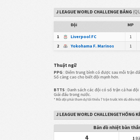
J LEAGUE WORLD CHALLENGE BẢNG
(QU
Đội
MP
1
Liverpool FC
1
2
Yokohama F. Marinos
1
Thuật ngữ
PPG
: Điểm trung bình có được sau mỗi trận đấ
Số càng cao cho biết đội mạnh hơn.
BTTS
: Danh sách các đội có số trận cả hai đội 
Giải đấu trong nước.
* Mỗi đội phải tham dự tối thiểu 7 trận trước khi đủ điều k
J LEAGUE WORLD CHALLENGETHỐNG K
Bản đồ nhiệt bàn thắ
4
1
Bà