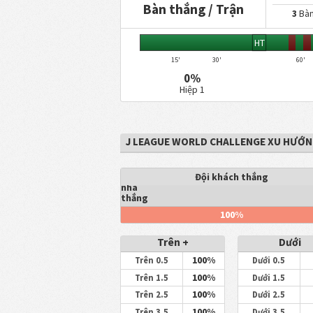
Bàn thắng / Trận
3
Bàn
HT
15'
30'
60'
0%
Hiệp 1
J LEAGUE WORLD CHALLENGE XU HƯỚ
Đội
Hoà
Đội khách thắng
nhà
thắng
0%
0%
100%
Trên +
Dưới
100%
Trên 0.5
Dưới 0.5
100%
Trên 1.5
Dưới 1.5
100%
Trên 2.5
Dưới 2.5
100%
Trên 3.5
Dưới 3.5