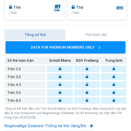
Thẻ
Thẻ
/ trận
/ trận
Tổng số thẻ
Thẻ toàn đội
DATA FOR PREMIUM MEMBERS ONLY
Số thẻ toàn trận
Schott Mainz
SGV Freiberg
Trung bình
Trên 2.5
Trên 3.5
Trên 4.5
Trên 5.5
Trên 6.5
Tổng số thẻ trận đấu cho TSV Schott Mainz và SGV Freiberg. Mức trung bình của giải
đấu là mức trung bình của Regionalliga Südwest. Có 45 thẻ trong các trận đấu 174
trong mùa 2025/2026.
Regionalliga Südwest Thống kê thẻ Vàng/Đỏ