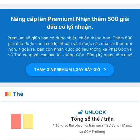
Nâng cấp lên Premium! Nhận thêm 500 giải
đấu có lợi nhuận.
Premium sẽ giúp bạn có được nhiều chiến thắng hơn. Thêm 500
giải đấu được cho là có lợi nhuận và ít được các nhà cái theo dõi
hơn. Ngoài ra, bạn còn nhận được số liệu thống kê Phạt Góc và
số Thẻ cùng với các bản tải xuống CSV. Đăng ký ngay hôm nay!
THAM GIA PREMIUM NGAY BÂY GIỜ
Thẻ
UNLOCK
Tổng số thẻ / trận
* Tổng số thẻ phạt mỗi trận giữa TSV Schott Mainz
và SGV Freiberg