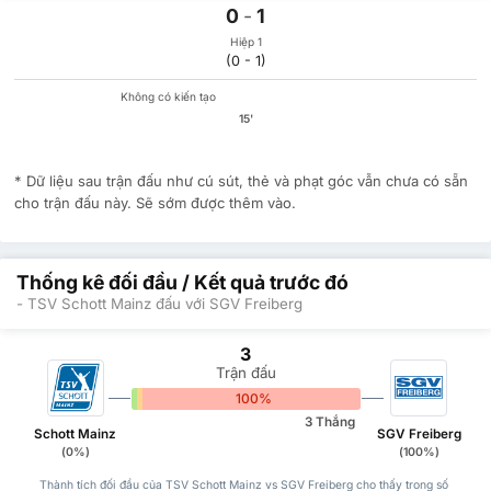
0
-
1
Hiệp 1
(0 - 1)
Không có kiến tạo
15'
* Dữ liệu sau trận đấu như cú sút, thẻ và phạt góc vẫn chưa có sẵn
cho trận đấu này. Sẽ sớm được thêm vào.
Thống kê đối đầu / Kết quả trước đó
- TSV Schott Mainz đấu với SGV Freiberg
3
Trận đấu
0%
0%
100%
3 Thắng
Schott Mainz
SGV Freiberg
(0%)
(100%)
Thành tích đối đầu của TSV Schott Mainz vs SGV Freiberg cho thấy trong số