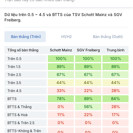
Dữ liệu trên 0.5 ~ 4.5 và BTTS của TSV Schott Mainz và SGV
Freiberg.
Bàn thắng (Trên)
H1/H2
Bàn thắng (Dưới)
Tổng số bàn thắng
Schott Mainz
SGV Freiberg
Trung bình
100%
100%
100%
Trên 0.5
89%
89%
89%
Trên 1.5
67%
67%
67%
Trên 2.5
44%
44%
44%
Trên 3.5
33%
22%
28%
Trên 4.5
78%
89%
84%
BTTS
0%
56%
28%
BTTS & Thắng
11%
22%
17%
BTTS & Hoà
0%
0%
0%
BTTS & Trên 2.5
BTTS-Không & Trên
0%
0%
0%