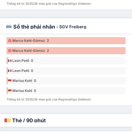
Thống kê từ 2025/26 mùa giải của Regionalliga Südwest
Số thẻ phải nhận
-
SGV Freiberg
Marco Kehl-Gómez 2
Marco Kehl-Gómez 2
Leon Pető 0
Leon Pető 0
Marius Kohl 0
Marius Kohl 0
Thống kê từ 2025/26 mùa giải của Regionalliga Südwest
Thẻ / 90 phút