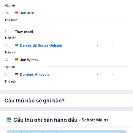
Hậu vệ
Jan Just
24
-
-
Thủ môn
#
Thay người
Tiến lên
Dennis de Sousa Oelsner
35
-
-
Tiền vệ
Jan Wiltink
42
-
-
Hậu vệ
Dominik Ahlbach
6
-
-
Thủ môn
Cầu thủ nào sẽ ghi bàn?
Cầu thủ ghi bàn hàng đầu
-
Schott Mainz