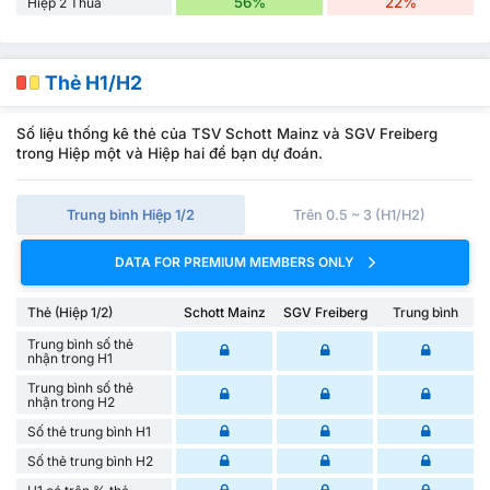
56%
22%
Hiệp 2 Thua
Thẻ H1/H2
Số liệu thống kê thẻ của TSV Schott Mainz và SGV Freiberg
trong Hiệp một và Hiệp hai để bạn dự đoán.
Trung bình Hiệp 1/2
Trên 0.5 ~ 3 (H1/H2)
DATA FOR PREMIUM MEMBERS ONLY
Thẻ (Hiệp 1/2)
Schott Mainz
SGV Freiberg
Trung bình
Trung bình số thẻ
nhận trong H1
Trung bình số thẻ
nhận trong H2
Số thẻ trung bình H1
Số thẻ trung bình H2