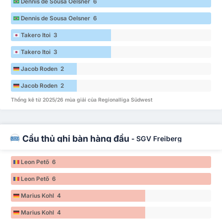
Dennis de Sousa Oelsner 6
Dennis de Sousa Oelsner 6
Takero Itoi 3
Takero Itoi 3
Jacob Roden 2
Jacob Roden 2
Thống kê từ 2025/26 mùa giải của Regionalliga Südwest
Cầu thủ ghi bàn hàng đầu
-
SGV Freiberg
Leon Pető 6
Leon Pető 6
Marius Kohl 4
Marius Kohl 4