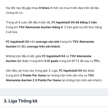
Hai đội này đã gặp nhau
8 times
ở một vài mùa trước dựa trên dữ liệu
chúng tôi có.
Trong số 8 cuộc đối đầu trước đó,
FC Ingolstadt 04 đã thắng 2 trận
trong khi
TSV Alemannia Aachen thắng 4
. 2 trận giữa họ kết thúc bằng
tỉ số hoà.
FC Ingolstadt 04
trên
average sân nhà
trong khi
TSV Alemannia
Aachen
thi đấu
average trên sân khách
.
Những trận đấu trước giữa
FC Ingolstadt 04
và
TSV Alemannia
Aachen
đạt được trung bình
3.13 goals
trong khi BTTS đã xảy ra
75%
.
Gần đây, tại mùa này trong giải 3. Liga,
FC Ingolstadt 04
đạt được
trung bình
2 Points Per Game
tại những trận trên sân nhà và
TSV
Alemannia Aachen 2.5 Points Per Game
tại những trận trên sân khách.
3. Liga Thống kê