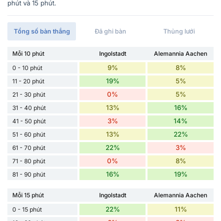
phút và 15 phút.
Tổng số bàn thắng
Đã ghi bàn
Thủng lưới
Mỗi 10 phút
Ingolstadt
Alemannia Aachen
9%
8%
0 - 10 phút
19%
5%
11 - 20 phút
0%
5%
21 - 30 phút
13%
16%
31 - 40 phút
3%
14%
41 - 50 phút
13%
22%
51 - 60 phút
22%
3%
61 - 70 phút
0%
8%
71 - 80 phút
16%
19%
81 - 90 phút
Mỗi 15 phút
Ingolstadt
Alemannia Aachen
22%
11%
0 - 15 phút