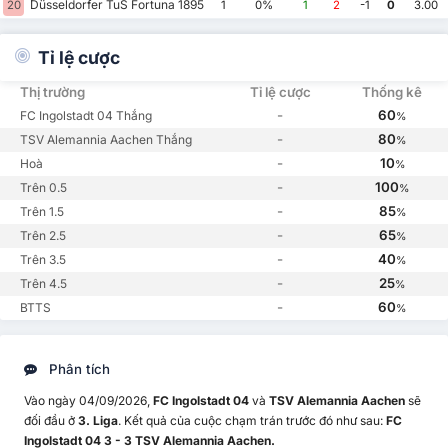
Düsseldorfer TuS Fortuna 1895
20
1
0%
1
2
-1
0
3.00
Tỉ lệ cược
Thị trường
Tỉ lệ cược
Thống kê
-
60
FC Ingolstadt 04 Thắng
%
-
80
TSV Alemannia Aachen Thắng
%
-
10
Hoà
%
-
100
Trên 0.5
%
-
85
Trên 1.5
%
-
65
Trên 2.5
%
-
40
Trên 3.5
%
-
25
Trên 4.5
%
-
60
BTTS
%
Phân tích
Vào ngày 04/09/2026,
FC Ingolstadt 04
và
TSV Alemannia Aachen
sẽ
đối đầu ở
3. Liga
. Kết quả của cuộc chạm trán trước đó như sau:
FC
Ingolstadt 04 3 - 3 TSV Alemannia Aachen.