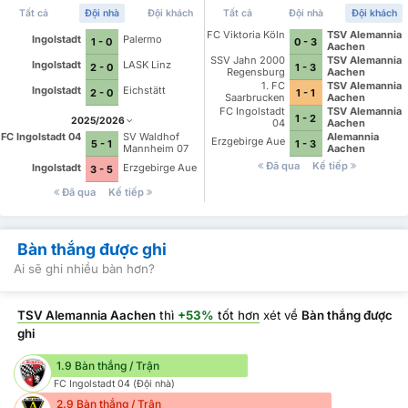
Tất cả
Đội nhà
Đội khách
Tất cả
Đội nhà
Đội khách
FC Viktoria Köln
TSV Alemannia
Ingolstadt
Palermo
1 - 0
0 - 3
Aachen
SSV Jahn 2000
TSV Alemannia
Ingolstadt
LASK Linz
2 - 0
1 - 3
Regensburg
Aachen
1. FC
TSV Alemannia
Ingolstadt
Eichstätt
2 - 0
1 - 1
Saarbrucken
Aachen
FC Ingolstadt
TSV Alemannia
1 - 2
2025/2026
04
Aachen
Alemannia
FC Ingolstadt 04
SV Waldhof
Erzgebirge Aue
1 - 3
5 - 1
Aachen
Mannheim 07
Đã qua
Kế tiếp
Ingolstadt
Erzgebirge Aue
3 - 5
Đã qua
Kế tiếp
Bàn thắng được ghi
Ai sẽ ghi nhiều bàn hơn?
TSV Alemannia Aachen
thì
+53%
tốt hơn
xét về
Bàn thắng được
ghi
1.9 Bàn thắng / Trận
FC Ingolstadt 04 (Đội nhà)
2.9 Bàn thắng / Trận