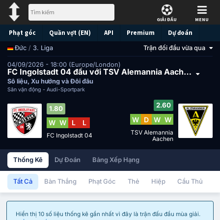
GIẢI ĐẤU
MENU
Phạt góc
Quần vợt (EN)
API
Premium
Dự đoán
/
3. Liga
Trận đối đầu vừa qua
Đức
04/09/2026 - 18:00 (Europe/London)
FC Ingolstadt 04 đấu với TSV Alemannia Aachen
Số liệu, Xu hướng và Đối đầu
Sân vận động -
Audi-Sportpark
2.60
1.80
W
D
W
W
W
W
L
L
TSV Alemannia
FC Ingolstadt 04
Aachen
Thống Kê
Dự Đoán
Bảng Xếp Hạng
Tất Cả
Bàn Thắng
Phạt Góc
Thẻ
Hiệp
Cầu Thủ
Hiển thị 10 số liệu thống kê gần nhất vì đây là trận đấu đầu mùa giải.