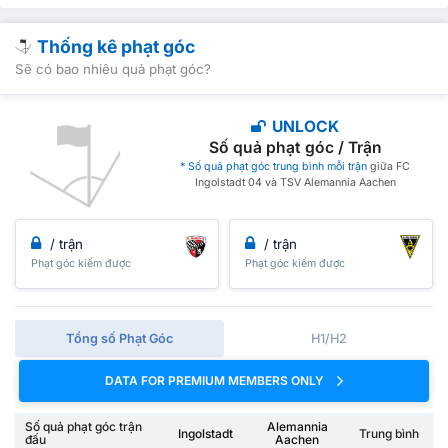
Thống kê phạt góc
Sẽ có bao nhiêu quả phạt góc?
UNLOCK
Số quả phạt góc / Trận
* Số quả phạt góc trung bình mỗi trận
giữa FC
Ingolstadt 04 và TSV Alemannia Aachen
/ trận
/ trận
Phạt góc kiếm được
Phạt góc kiếm được
Tổng số Phạt Góc
H1/H2
DATA FOR PREMIUM MEMBERS ONLY
Số quả phạt góc trận
Alemannia
Ingolstadt
Trung bình
đấu
Aachen