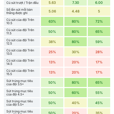
5.63
7.30
6.00
Cú sút trượt / Trận đấu
Số lần sút mỗi bàn
5.06
4.48
5
thắng được ghi
Cú sút của đội Trên
63%
80%
72%
10.5
Cú sút của đội Trên
50%
80%
65%
11.5
Cú sút của đội Trên
38%
80%
59%
12.5
Cú sút của đội Trên
25%
30%
28%
13.5
Cú sút của đội Trên
13%
20%
17%
14.5
Cú sút của đội Trên
13%
20%
17%
15.5
Sút trúng mục tiêu
50%
80%
65%
của đội 3.5+
Sút trúng mục tiêu
50%
60%
55%
của đội 4.5+
Sút trúng mục tiêu
50%
40%
45%
của đội 5.5+
Sút trúng mục tiêu
50%
20%
35%