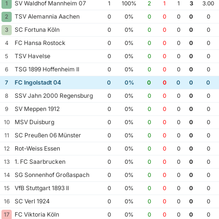
SV Waldhof Mannheim 07
1
1
100%
2
1
1
3
3.00
TSV Alemannia Aachen
2
0
0%
0
0
0
0
0
SC Fortuna Köln
3
0
0%
0
0
0
0
0
FC Hansa Rostock
4
0
0%
0
0
0
0
0
TSV Havelse
5
0
0%
0
0
0
0
0
TSG 1899 Hoffenheim II
6
0
0%
0
0
0
0
0
FC Ingolstadt 04
7
0
0%
0
0
0
0
0
SSV Jahn 2000 Regensburg
8
0
0%
0
0
0
0
0
SV Meppen 1912
9
0
0%
0
0
0
0
0
MSV Duisburg
10
0
0%
0
0
0
0
0
SC Preußen 06 Münster
11
0
0%
0
0
0
0
0
Rot-Weiss Essen
12
0
0%
0
0
0
0
0
1. FC Saarbrucken
13
0
0%
0
0
0
0
0
SG Sonnenhof Großaspach
14
0
0%
0
0
0
0
0
VfB Stuttgart 1893 II
15
0
0%
0
0
0
0
0
SC Verl 1924
16
0
0%
0
0
0
0
0
FC Viktoria Köln
17
0
0%
0
0
0
0
0