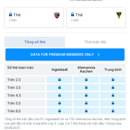
Thẻ
Thẻ
/ trận
/ trận
Tổng số thẻ
Thẻ toàn đội
DATA FOR PREMIUM MEMBERS ONLY
Số thẻ toàn trận
Alemannia
Ingolstadt
Trung bình
Aachen
Trên 2.5
Trên 3.5
Trên 4.5
Trên 5.5
Trên 6.5
Tổng số thẻ trận đấu cho FC Ingolstadt 04 và TSV Alemannia Aachen. Mức trung bình
của giải đấu là mức trung bình của 3. Liga. Có 7 thẻ trong các trận đấu 1 trong mùa
2026/2027.