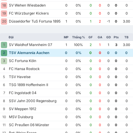
SV Wehen Wiesbaden
18
0
0%
0
0
0
0
0
FC Würzburger Kickers
19
0
0%
0
0
0
0
0
Düsseldorfer TuS Fortuna 1895
20
1
0%
1
2
-1
0
3.00
Đội
MP
Thắng %
GF
GA
GD
Pts
TB
SV Waldhof Mannheim 07
1
1
100%
2
1
1
3
3.00
TSV Alemannia Aachen
2
0
0%
0
0
0
0
0
SC Fortuna Köln
3
0
0%
0
0
0
0
0
FC Hansa Rostock
4
0
0%
0
0
0
0
0
TSV Havelse
5
0
0%
0
0
0
0
0
TSG 1899 Hoffenheim II
6
0
0%
0
0
0
0
0
FC Ingolstadt 04
7
0
0%
0
0
0
0
0
SSV Jahn 2000 Regensburg
8
0
0%
0
0
0
0
0
SV Meppen 1912
9
0
0%
0
0
0
0
0
MSV Duisburg
10
0
0%
0
0
0
0
0
SC Preußen 06 Münster
11
0
0%
0
0
0
0
0
Rot-Weiss Essen