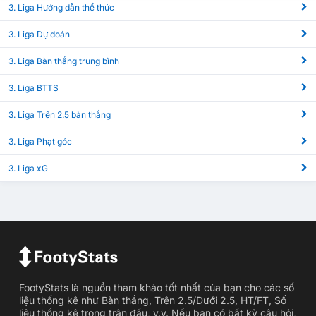
3. Liga Hướng dẫn thể thức
3. Liga Dự đoán
3. Liga Bàn thắng trung bình
3. Liga BTTS
3. Liga Trên 2.5 bàn thắng
3. Liga Phạt góc
3. Liga xG
FootyStats là nguồn tham khảo tốt nhất của bạn cho các số
liệu thống kê như Bàn thắng, Trên 2.5/Dưới 2.5, HT/FT, Số
liệu thống kê trong trận đấu, v.v. Nếu bạn có bất kỳ câu hỏi,