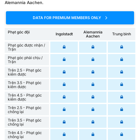
Alemannia Aachen.
DATA FOR PREMIUM MEMBERS ONLY
Phạt góc đội
Alemannia
Ingolstadt
Trung bình
Aachen
Phạt góc được nhận /
Trận
Phạt góc phải chịu /
Trận
Trên 2.5 - Phạt góc
kiếm được
Trên 3.5 - Phạt góc
kiếm được
Trên 4.5 - Phạt góc
kiếm được
Trên 2.5 - Phạt góc
chống lại
Trên 3.5 - Phạt góc
chống lại
Trên 4.5 - Phạt góc
chống lại