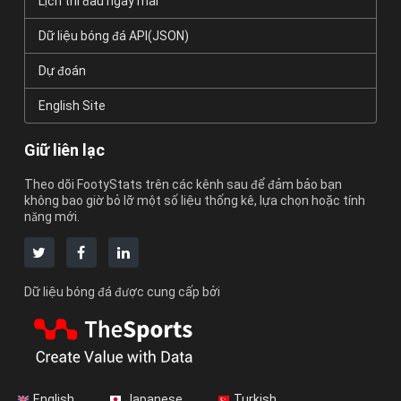
Lịch thi đấu ngày mai
Dữ liệu bóng đá API(JSON)
Dự đoán
English Site
Giữ liên lạc
Theo dõi FootyStats trên các kênh sau để đảm bảo bạn
không bao giờ bỏ lỡ một số liệu thống kê, lựa chọn hoặc tính
năng mới.
Dữ liệu bóng đá được cung cấp bởi
English
Japanese
Turkish