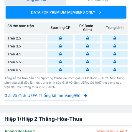
DATA FOR PREMIUM MEMBERS ONLY
Số thẻ toàn trận
FK Bodo -
Sporting CP
Trung bình
Glimt
Trên 2.5
Trên 3.5
Trên 4.5
Trên 5.5
Trên 6.5
Tổng số thẻ trận đấu cho Sporting Clube de Portugal và FK Bodo - Glimt. Mức trung
bình của giải đấu là mức trung bình của Giải Vô địch UEFA. Có 1067 thẻ trong các
trận đấu 260 trong mùa 2025/2026.
Giải Vô địch UEFA Thống kê thẻ Vàng/Đỏ
Hiệp 1/Hiệp 2 Thắng-Hòa-Thua
Phong độ Hiệp 1
Phong độ Hiệp 1