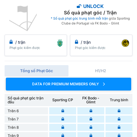
UNLOCK
Số quả phạt góc / Trận
* Số quả phạt góc trung bình mỗi trận
giữa Sporting
Clube de Portugal và FK Bodo - Glimt
/ trận
/ trận
Phạt góc kiếm được
Phạt góc kiếm được
Tổng số Phạt Góc
H1/H2
DATA FOR PREMIUM MEMBERS ONLY
Số quả phạt góc trận
FK Bodo -
Sporting CP
Trung bình
đấu
Glimt
Trên 6
Trên 7
Trên 8
Trên 9