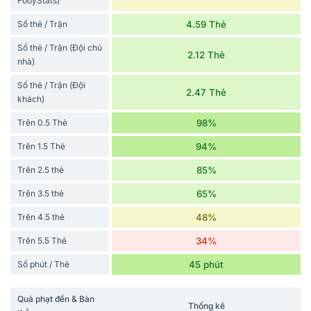
FooyStats)
Số thẻ / Trận
4.59 Thẻ
Số thẻ / Trận (Đội chủ
2.12 Thẻ
nhà)
Số thẻ / Trận (Đội
2.47 Thẻ
khách)
Trên 0.5 Thẻ
98%
Trên 1.5 Thẻ
94%
Trên 2.5 thẻ
85%
Trên 3.5 thẻ
65%
Trên 4.5 thẻ
48%
Trên 5.5 Thẻ
34%
Số phút / Thẻ
45 phút
Quả phạt đền & Bàn
Thống kê