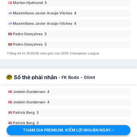
Morten Hjulmand 5
Maximiliano Javier Araújo Vilches 4
Maximiliano Javier Araújo Vilches 4
Pedro Gonçalves 3
Pedro Gonçalves 3
Thống kê từ 2025/26 mùa giải của UEFA Champions League
Số thẻ phải nhận
-
FK Bodo - Glimt
Jostein Gundersen 4
Jostein Gundersen 4
Patrick Berg 3
Patrick Berg 3
THAM GIA PREMIUM. KIẾM LỢI NHUẬN NGAY.
Kasper Waarst Høgh 2