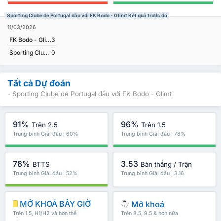
Sporting Clube de Portugal đấu với FK Bodo - Glimt Kết quả trước đó
11/03/2026
FK Bodo - Glimt
3
Sporting Clube de Portugal
0
Tất cả Dự đoán
- Sporting Clube de Portugal đấu với FK Bodo - Glimt
91%
96%
Trên 2.5
Trên 1.5
Trung bình Giải đấu : 60%
Trung bình Giải đấu : 78%
78%
3.53
BTTS
Bàn thắng / Trận
Trung bình Giải đấu : 52%
Trung bình Giải đấu : 3.16
MỞ KHOÁ BÂY GIỜ
Mở khoá
Trên 1.5, H1/H2 và hơn thế
Trên 8.5, 9.5 & hơn nữa
nữa