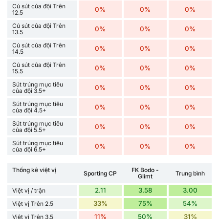
Cú sút của đội Trên
0%
0%
0%
12.5
Cú sút của đội Trên
0%
0%
0%
13.5
Cú sút của đội Trên
0%
0%
0%
14.5
Cú sút của đội Trên
0%
0%
0%
15.5
Sút trúng mục tiêu
0%
0%
0%
của đội 3.5+
Sút trúng mục tiêu
0%
0%
0%
của đội 4.5+
Sút trúng mục tiêu
0%
0%
0%
của đội 5.5+
Sút trúng mục tiêu
0%
0%
0%
của đội 6.5+
Thống kê việt vị
FK Bodo -
Sporting CP
Trung bình
Glimt
2.11
3.58
3.00
Việt vị / trận
33%
75%
54%
Việt vị Trên 2.5
11%
50%
31%
Việt vị Trên 3.5