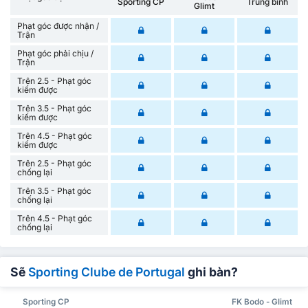
Sporting CP
Trung bình
Glimt
Phạt góc được nhận /
Trận
Phạt góc phải chịu /
Trận
Trên 2.5 - Phạt góc
kiếm được
Trên 3.5 - Phạt góc
kiếm được
Trên 4.5 - Phạt góc
kiếm được
Trên 2.5 - Phạt góc
chống lại
Trên 3.5 - Phạt góc
chống lại
Trên 4.5 - Phạt góc
chống lại
Sẽ
Sporting Clube de Portugal
ghi bàn?
Sporting CP
FK Bodo - Glimt