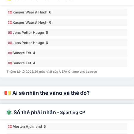
Kasper Waarst Høgh 6
Kasper Waarst Høgh 6
Jens Petter Hauge 6
Jens Petter Hauge 6
Sondre Fet 4
Sondre Fet 4
Thống kê từ 2025/26 mùa giải của UEFA Champions League
Ai sẽ nhận thẻ vàng và thẻ đỏ?
Số thẻ phải nhận
-
Sporting CP
Morten Hjulmand 5