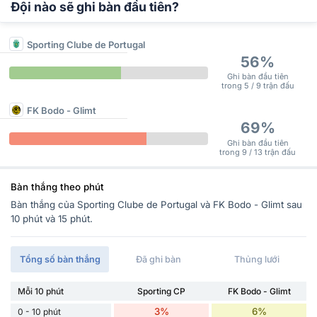
Đội nào sẽ ghi bàn đầu tiên?
Sporting Clube de Portugal
56%
Ghi bàn đầu tiên
trong 5 / 9 trận đấu
FK Bodo - Glimt
69%
Ghi bàn đầu tiên
trong 9 / 13 trận đấu
Bàn thắng theo phút
Bàn thắng của Sporting Clube de Portugal và FK Bodo - Glimt sau
10 phút và 15 phút.
Tổng số bàn thắng
Đã ghi bàn
Thủng lưới
Mỗi 10 phút
Sporting CP
FK Bodo - Glimt
3%
6%
0 - 10 phút