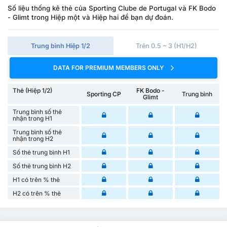
Số liệu thống kê thẻ của Sporting Clube de Portugal và FK Bodo
- Glimt trong Hiệp một và Hiệp hai để bạn dự đoán.
Trung bình Hiệp 1/2
Trên 0.5 ~ 3 (H1/H2)
DATA FOR PREMIUM MEMBERS ONLY
Thẻ (Hiệp 1/2)
FK Bodo -
Sporting CP
Trung bình
Glimt
Trung bình số thẻ
nhận trong H1
Trung bình số thẻ
nhận trong H2
Số thẻ trung bình H1
Số thẻ trung bình H2
H1 có trên % thẻ
H2 có trên % thẻ