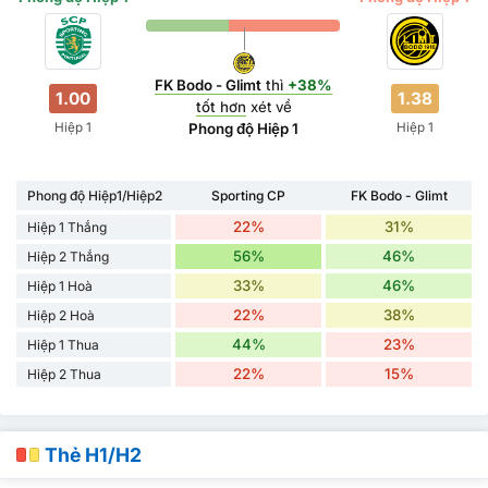
FK Bodo - Glimt
thì
+38%
1.00
1.38
tốt hơn
xét về
Hiệp 1
Hiệp 1
Phong độ Hiệp 1
Phong độ Hiệp1/Hiệp2
Sporting CP
FK Bodo - Glimt
22%
31%
Hiệp 1 Thắng
56%
46%
Hiệp 2 Thắng
33%
46%
Hiệp 1 Hoà
22%
38%
Hiệp 2 Hoà
44%
23%
Hiệp 1 Thua
22%
15%
Hiệp 2 Thua
Thẻ H1/H2