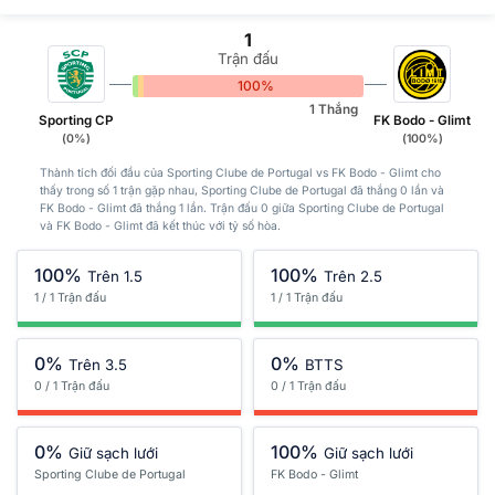
1
Trận đấu
0%
0%
100%
1 Thắng
Sporting CP
FK Bodo - Glimt
(0%)
(100%)
Thành tích đối đầu của Sporting Clube de Portugal vs FK Bodo - Glimt cho
thấy trong số 1 trận gặp nhau, Sporting Clube de Portugal đã thắng 0 lần và
FK Bodo - Glimt đã thắng 1 lần. Trận đấu 0 giữa Sporting Clube de Portugal
và FK Bodo - Glimt đã kết thúc với tỷ số hòa.
100%
100%
Trên 1.5
Trên 2.5
1 / 1 Trận đấu
1 / 1 Trận đấu
0%
0%
Trên 3.5
BTTS
0 / 1 Trận đấu
0 / 1 Trận đấu
0%
100%
Giữ sạch lưới
Giữ sạch lưới
Sporting Clube de Portugal
FK Bodo - Glimt