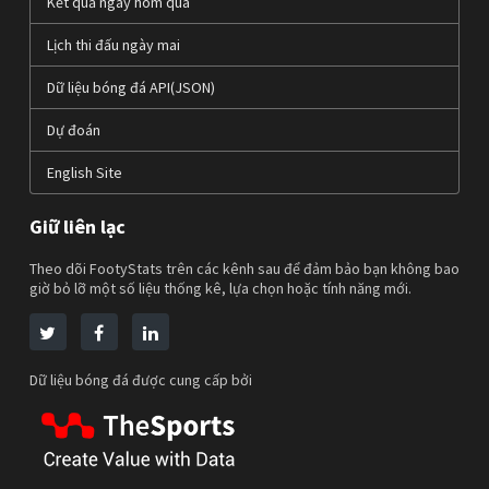
Kết quả ngày hôm qua
Lịch thi đấu ngày mai
Dữ liệu bóng đá API(JSON)
Dự đoán
English Site
Giữ liên lạc
Theo dõi FootyStats trên các kênh sau để đảm bảo bạn không bao
giờ bỏ lỡ một số liệu thống kê, lựa chọn hoặc tính năng mới.
Dữ liệu bóng đá được cung cấp bởi