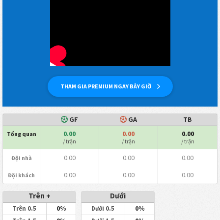
THAM GIA PREMIUM NGAY BÂY GIỜ
GF
GA
TB
0.00
0.00
0.00
Tổng quan
/ trận
/ trận
/ trận
0.00
0.00
0.00
Đội nhà
0.00
0.00
0.00
Đội khách
Trên +
Dưới
0%
0%
Trên 0.5
Dưới 0.5