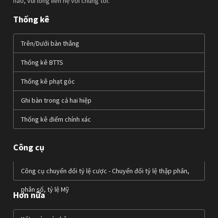
nào, vui lòng liên hệ với chúng tôi.
Thống kê
Trên/Dưới bàn thắng
Thống kê BTTS
Thống kê phạt góc
Ghi bàn trong cả hai hiệp
Thống kê điểm chính xác
Công cụ
Công cụ chuyển đổi tỷ lệ cược - Chuyển đổi tỷ lệ thập phân,
phân số, tỷ lệ Mỹ
Hơn nữa