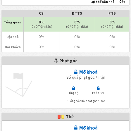
0%
Lợi thế sân nhà
CS
BTTS
FTS
0%
0%
0%
Tổng quan
(0 / 0 Trận đấu)
(0 / 0 Trận đấu)
(0 / 0 Trận đấu)
0%
0%
0%
Đội nhà
0%
0%
0%
Đội khách
Phạt góc
Mở khoá
Số quả phạt góc / Trận
Ủng hộ
Phản đối
* Tổng số quả phạt góc / Trận
Thẻ
Mở khoá