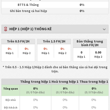
0%
BTTS & Thắng
0%
Ghi bàn trong cả hai hiệp
HIỆP 1 (HIỆP 1) THỐNG KÊ
Trên 0.5 FH/2H
Trên 1.5 FH/2H
Bàn thắng trung
bình FH/2H
0
0
0
0
%
%
%
%
0
0.00
Hiệp 1
Hiệp 2
Hiệp 1
Hiệp 2
Hiệp 1
Hiệp 2
* Trên 0.5 - 1.5 Hiệp 1/Hiệp 2 dành cho số bàn thắng của cả hai đội trong
trận.
Thắng trong hiệp 1
Hoà trong hiệp 1
Thua trong hiệp 1
0%
0%
0%
Tổng quan
(0 / 0 Trận đấu)
(0 / 0 Trận đấu)
(0 / 0 Trận đấu)
0%
0%
0%
Đội nhà
0%
0%
0%
Đội khách