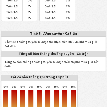
0%
0%
Trên 1.5
Dưới 1.5
0%
0%
Trên 2.5
Dưới 2.5
0%
0%
Trên 3.5
Dưới 3.5
0%
0%
Trên 4.5
Dưới 4.5
Tỉ số thường xuyên - Cả trận
Các tỉ số thường xuyên sẽ được thể hiện trên biểu đồ khi mùa giải
bắt đầu.
Tổng số bàn thắng thường xuyên - Cả trận
Tổng số bàn thắng thường xuyên sẽ được biểu thị khi mùa giải bắt
đầu.
Tất cả bàn thắng ghi trong 10 phút
0%
0%
0%
0%
0%
0%
0%
0%
0%