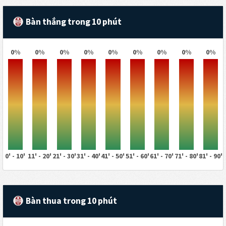
Bàn thắng trong 10 phút
0%
0%
0%
0%
0%
0%
0%
0%
0%
0' - 10'
11' - 20'
21' - 30'
31' - 40'
41' - 50'
51' - 60'
61' - 70'
71' - 80'
81' - 90'
Bàn thua trong 10 phút