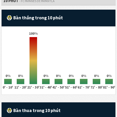
10 PHÚT
- FC PAPANES DE PAPANTLA
Bàn thắng trong 10 phút
100%
0%
0%
0%
0%
0%
0%
0%
0%
0' - 10'
11' - 20'
21' - 30'
31' - 40'
41' - 50'
51' - 60'
61' - 70'
71' - 80'
81' - 90'
Bàn thua trong 10 phút