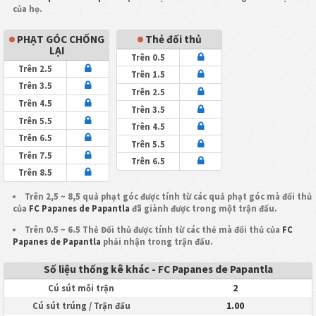
của họ.
PHẠT GÓC CHỐNG
Thẻ đối thủ
LẠI
Trên 0.5
Trên 2.5
Trên 1.5
Trên 3.5
Trên 2.5
Trên 4.5
Trên 3.5
Trên 5.5
Trên 4.5
Trên 6.5
Trên 5.5
Trên 7.5
Trên 6.5
Trên 8.5
Trên 2,5 ~ 8,5 quả phạt góc được tính từ các quả phạt góc mà đối thủ
của
FC Papanes de Papantla
đã giành được trong một trận đấu.
Trên 0.5 ~ 6.5 Thẻ Đối thủ được tính từ các thẻ mà đối thủ của
FC
Papanes de Papantla
phải nhận trong trận đấu.
Số liệu thống kê khác - FC Papanes de Papantla
2
Cú sút mỗi trận
1.00
Cú sút trúng / Trận đấu