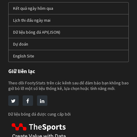
Kết quả ngày hôm qua
Lịch thi đấu ngày mai
Dữ liệu bóng đá API(JSON)
Dự đoán
English Site
Giữ liên lạc
Theo dõi FootyStats trên các kênh sau để đảm bảo bạn không bao
giờ bỏ lỡ một số liệu thống kê, lựa chọn hoặc tính năng mới.
Dữ liệu bóng đá được cung cấp bởi