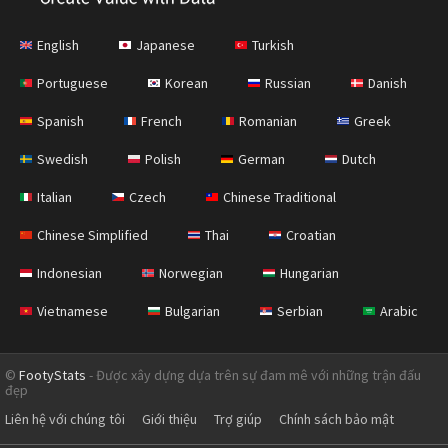
English
Japanese
Turkish
Portuguese
Korean
Russian
Danish
Spanish
French
Romanian
Greek
Swedish
Polish
German
Dutch
Italian
Czech
Chinese Traditional
Chinese Simplified
Thai
Croatian
Indonesian
Norwegian
Hungarian
Vietnamese
Bulgarian
Serbian
Arabic
©
FootyStats
- Được xây dựng dựa trên sự đam mê với những trận đấu
đẹp
Liên hệ với chúng tôi
Giới thiệu
Trợ giúp
Chính sách bảo mật