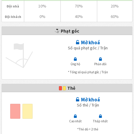
10%
70%
20%
Đội nhà
0%
40%
60%
Đội khách
Phạt góc
Mở khoá
Số quả phạt góc / Trận
Ủng hộ
Phản đối
* Tổng số quả phạt góc / Trận
Thẻ
Mở khoá
Số thẻ / Trận
Cao nhất
Thấp nhất
*Thẻ đỏ = 2 thẻ