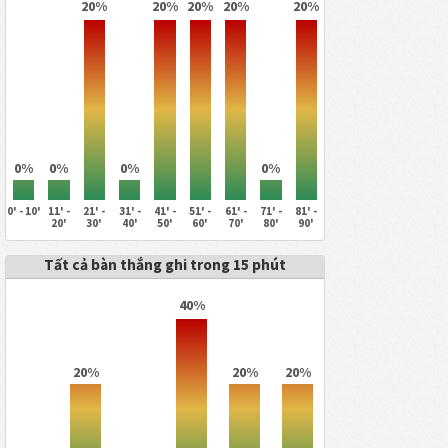
20%
20%
20%
20%
20%
0%
0%
0%
0%
0' - 10'
11' -
21' -
31' -
41' -
51' -
61' -
71' -
81' -
20'
30'
40'
50'
60'
70'
80'
90'
Tất cả bàn thắng ghi trong 15 phút
40%
20%
20%
20%