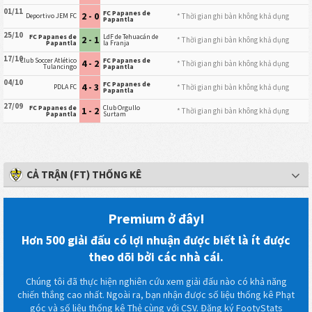
01/11
FC Papanes de
2 - 0
* Thời gian ghi bàn không khả dụng
Deportivo JEM FC
Papantla
25/10
FC Papanes de
LdF de Tehuacán de
2 - 1
* Thời gian ghi bàn không khả dụng
Papantla
la Franja
17/10
Club Soccer Atlético
FC Papanes de
4 - 2
* Thời gian ghi bàn không khả dụng
Tulancingo
Papantla
04/10
FC Papanes de
4 - 3
* Thời gian ghi bàn không khả dụng
PDLA FC
Papantla
27/09
FC Papanes de
Club Orgullo
1 - 2
* Thời gian ghi bàn không khả dụng
Papantla
Surtam
CẢ TRẬN (FT) THỐNG KÊ
Premium ở đây!
Hơn 500 giải đấu có lợi nhuận được biết là ít được
theo dõi bởi các nhà cái.
Chúng tôi đã thực hiện nghiên cứu xem giải đấu nào có khả năng
chiến thắng cao nhất. Ngoài ra, bạn nhận được số liệu thống kê Phạt
góc và số liệu thống kê Thẻ cùng với CSV. Đăng ký FootyStats