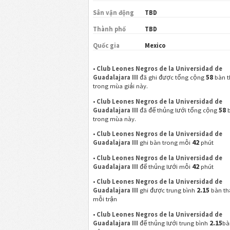
Sân vận động
TBD
Thành phố
TBD
Quốc gia
Mexico
•
Club Leones Negros de la Universidad de
58
Guadalajara III
đã ghi được tổng cộng
bàn 
trong mùa giải này.
•
Club Leones Negros de la Universidad de
58
Guadalajara III
đã để thủng lưới tổng cộng
trong mùa này.
•
Club Leones Negros de la Universidad de
42
Guadalajara III
ghi bàn trong mỗi
phút
•
Club Leones Negros de la Universidad de
42
Guadalajara III
để thủng lưới mỗi
phút
•
Club Leones Negros de la Universidad de
2.15
Guadalajara III
ghi được trung bình
bàn th
mỗi trận
•
Club Leones Negros de la Universidad de
2.15
Guadalajara III
để thủng lưới trung bình
bà