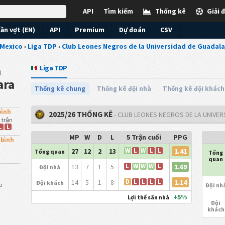
API
Tìm kiếm
Thống kê
Giải 
ần vợt (EN)
API
Premium
Dự đoán
CSV
Mexico
›
Liga TDP
›
Club Leones Negros de la Universidad de Guadalaj
a
Liga TDP
ara
Thống kê chung
Thống kê đội nhà
Thống kê đội khách
bình
2025/26 THỐNG KÊ
- CLUB LEONES NEGROS DE LA UNIVERS
 trận
L
L
MP
W
D
L
5 Trận cuối
PPG
 bình
1.41
27
12
2
13
W
L
W
L
L
Tổng quan
Tổng
quan
1.69
13
7
1
5
L
W
W
W
L
Đội nhà
1.14
14
5
1
8
D
L
L
L
L
Đội khách
u
Đội nh
+5%
Lợi thế sân nhà
Đội
khách