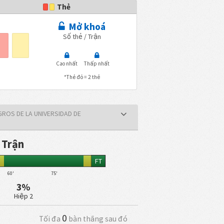
Thẻ
Mở khoá
Số thẻ / Trận
Cao nhất
Thấp nhất
*Thẻ đỏ = 2 thẻ
GROS DE LA UNIVERSIDAD DE
 Trận
FT
60'
75'
3%
Hiệp 2
0
Tối đa
bàn thắng sau đó