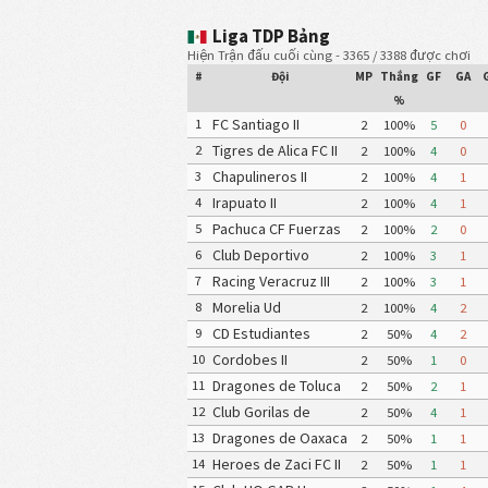
Liga TDP Bảng
Hiện Trận đấu cuối cùng - 3365 / 3388 được chơi
#
Đội
MP
Thắng
GF
GA
%
FC Santiago II
1
2
100%
5
0
Tigres de Alica FC II
2
2
100%
4
0
Chapulineros II
3
2
100%
4
1
Irapuato II
4
2
100%
4
1
Pachuca CF Fuerzas
5
2
100%
2
0
Básicas (Pachuca CF
Club Deportivo
6
2
100%
3
1
III)
Mineros de
Racing Veracruz III
7
2
100%
3
1
Zacatecas II
Morelia Ud
8
2
100%
4
2
Michoacana
CD Estudiantes
9
2
50%
4
2
Tecos II
Cordobes II
10
2
50%
1
0
Dragones de Toluca
11
2
50%
2
1
II
Club Gorilas de
12
2
50%
4
1
Juanacatlan II
Dragones de Oaxaca
13
2
50%
1
1
II
Heroes de Zaci FC II
14
2
50%
1
1