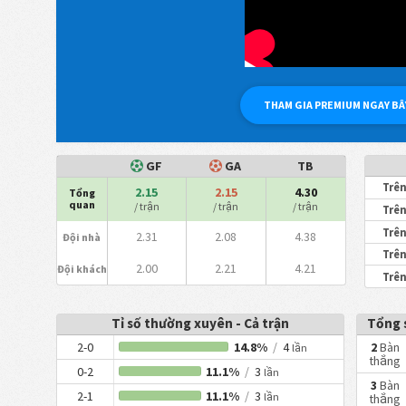
THAM GIA PREMIUM NGAY BÂ
GF
GA
TB
Trên
2.15
2.15
4.30
Tổng
quan
/ trận
/ trận
/ trận
Trên
Trên
2.31
2.08
4.38
Đội nhà
Trên
2.00
2.21
4.21
Đội khách
Trên
Tỉ số thường xuyên - Cả trận
Tổng 
2-0
14.8%
/
4
2
Bàn
lần
thắng
0-2
11.1%
/
3
lần
3
Bàn
2-1
11.1%
/
3
lần
thắng