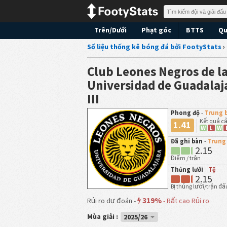
Trên/Dưới
Phạt góc
BTTS
Qu
Số liệu thống kê bóng đá bởi FootyStats
›
Club Leones Negros de l
Universidad de Guadalaj
III
Phong độ
-
Trung 
Kết quả cả
1.41
W
L
W
Đã ghi bàn
-
Trung
2.15
Điểm / trận
Thủng lưới
-
Tệ
2.15
Bị thủng lưới/trận đấ
319%
Rủi ro dự đoán -
-
Rất cao Rủi ro
Mùa giải :
2025/26