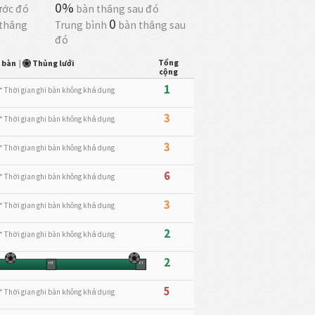
0%
ước đó
bàn thắng sau đó
0
thắng
Trung bình
bàn thắng sau
đó
Tổng
i bàn
|
Thủng lưới
cộng
1
* Thời gian ghi bàn không khả dụng
3
* Thời gian ghi bàn không khả dụng
3
* Thời gian ghi bàn không khả dụng
6
* Thời gian ghi bàn không khả dụng
3
* Thời gian ghi bàn không khả dụng
2
* Thời gian ghi bàn không khả dụng
2
HT
FT
5
* Thời gian ghi bàn không khả dụng