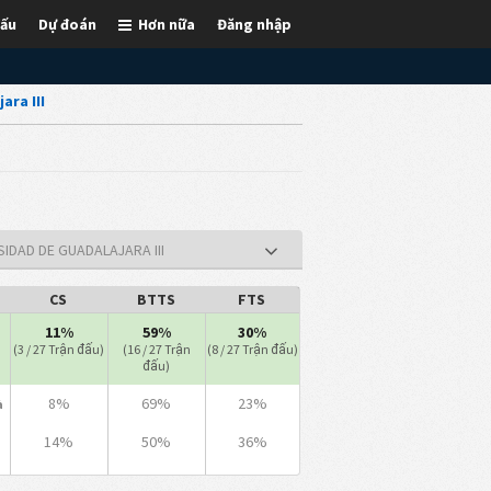
đấu
Dự đoán
Hơn nữa
Đăng nhập
ara III
IDAD DE GUADALAJARA III
CS
BTTS
FTS
11%
59%
30%
(3 / 27 Trận đấu)
(16 / 27 Trận
(8 / 27 Trận đấu)
đấu)
8%
69%
23%
à
14%
50%
36%