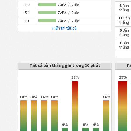
1-2
7.4%
/
2
lần
5
Bàn
thắng
5-1
7.4%
/
2
lần
11
Bàn
1-0
7.4%
/
2
lần
thắng
Hiển thị tất cả
6
Bàn
thắng
1
Bàn
thắng
Tất cả bàn thắng ghi trong 10 phút
Tấ
29%
29%
14%
14%
14%
14%
14%
0%
0%
0%