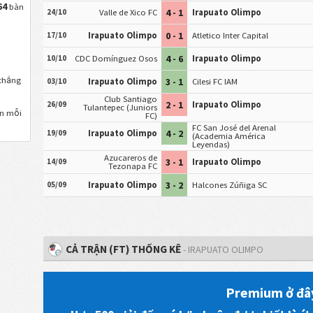
64
bàn
4 - 1
24/10
Valle de Xico FC
Irapuato Olimpo
0 - 1
17/10
Irapuato Olimpo
Atletico Inter Capital
4 - 6
10/10
CDC Domínguez Osos
Irapuato Olimpo
thắng
3 - 1
03/10
Irapuato Olimpo
Cilesi FC IAM
Club Santiago
2 - 1
26/09
Irapuato Olimpo
Tulantepec (Juniors
n mỗi
FC)
FC San José del Arenal
4 - 2
19/09
Irapuato Olimpo
(Academia América
Leyendas)
Azucareros de
3 - 1
14/09
Irapuato Olimpo
Tezonapa FC
3 - 2
05/09
Irapuato Olimpo
Halcones Zúñiga SC
CẢ TRẬN (FT) THỐNG KÊ
- IRAPUATO OLIMPO
Premium ở đâ