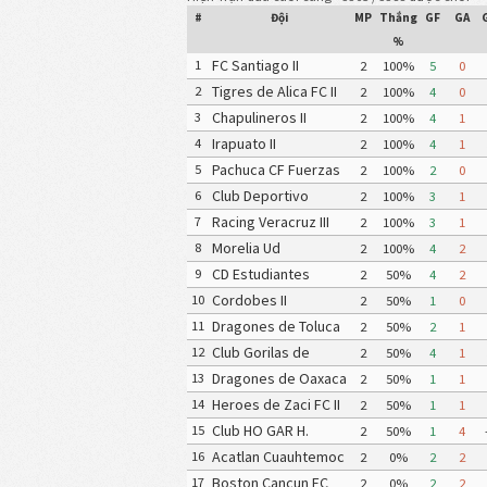
#
Đội
MP
Thắng
GF
GA
%
FC Santiago II
1
2
100%
5
0
Tigres de Alica FC II
2
2
100%
4
0
Chapulineros II
3
2
100%
4
1
Irapuato II
4
2
100%
4
1
Pachuca CF Fuerzas
5
2
100%
2
0
Básicas (Pachuca CF
Club Deportivo
6
2
100%
3
1
III)
Mineros de
Racing Veracruz III
7
2
100%
3
1
Zacatecas II
Morelia Ud
8
2
100%
4
2
Michoacana
CD Estudiantes
9
2
50%
4
2
Tecos II
Cordobes II
10
2
50%
1
0
Dragones de Toluca
11
2
50%
2
1
II
Club Gorilas de
12
2
50%
4
1
Juanacatlan II
Dragones de Oaxaca
13
2
50%
1
1
II
Heroes de Zaci FC II
14
2
50%
1
1
Club HO GAR H.
15
2
50%
1
4
Matamoros
Acatlan Cuauhtemoc
16
2
0%
2
2
(Gavilanes FC
FC
Boston Cancun FC
17
2
0%
2
2