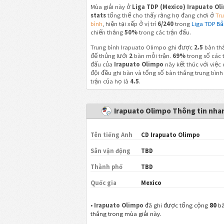
Mùa giải này ở
Liga TDP (Mexico) Irapuato Ol
stats
tổng thể cho thấy rằng họ đang chơi ở
Tr
bình
, hiện tại xếp ở vị trí
6/240
trong
Liga TDP B
chiến thắng
50%
trong các trận đấu.
Trung bình Irapuato Olimpo ghi được
2.5
bàn th
để thủng lưới
2
bàn mỗi trận.
69%
trong số các 
đấu của
Irapuato Olimpo
này kết thúc với việc 
đội đều ghi bàn và tổng số bàn thắng trung bình
trận của họ là
4.5
.
Irapuato Olimpo Thông tin nha
Tên tiếng Anh
CD Irapuato Olimpo
Sân vận động
TBD
Thành phố
TBD
Quốc gia
Mexico
80
•
Irapuato Olimpo
đã ghi được tổng cộng
b
thắng trong mùa giải này.