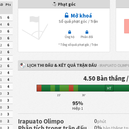
Phạt góc
GD
Pts
Mở khoá
5
6
Số quả phạt góc / Trận
4
6
3
6
Ủng hộ
Phản đối
3
6
* Tổng số quả phạt góc / Trận
2
6
2
6
2
6
LỊCH THI ĐẤU & KẾT QUẢ TRẬN ĐẤU
- IRAPUATO OLIMP
2
6
2
4
4.50 Bàn thắng /
1
4
1
4
HT
3
3
15'
30'
0
3
95%
0
3
Hiệp 1
-3
3
Irapuato Olimpo
0
phút
0
2
0%
Phân tích trong trận đấu
bàn thắng tr
0
2