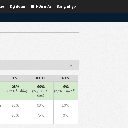
đấu
Dự đoán
Hơn nữa
Đăng nhập
CS
BTTS
FTS
25%
69%
6%
(8 / 32 Trận đấu)
(22 / 32 Trận
(2 / 32 Trận đấu)
đấu)
25%
63%
13%
à
25%
75%
0%