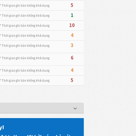
5
* Thời gian ghi bàn không khả dụng
1
* Thời gian ghi bàn không khả dụng
10
* Thời gian ghi bàn không khả dụng
4
* Thời gian ghi bàn không khả dụng
3
* Thời gian ghi bàn không khả dụng
6
* Thời gian ghi bàn không khả dụng
4
* Thời gian ghi bàn không khả dụng
5
* Thời gian ghi bàn không khả dụng
y!