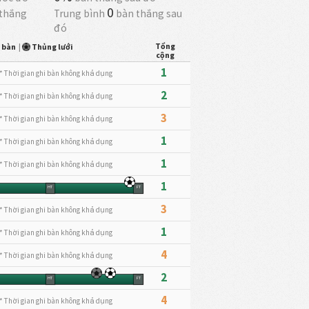
0
thắng
Trung bình
bàn thắng sau
đó
Tổng
i bàn
|
Thủng lưới
cộng
1
* Thời gian ghi bàn không khả dụng
2
* Thời gian ghi bàn không khả dụng
3
* Thời gian ghi bàn không khả dụng
1
* Thời gian ghi bàn không khả dụng
1
* Thời gian ghi bàn không khả dụng
1
HT
FT
3
* Thời gian ghi bàn không khả dụng
1
* Thời gian ghi bàn không khả dụng
4
* Thời gian ghi bàn không khả dụng
2
HT
FT
4
* Thời gian ghi bàn không khả dụng