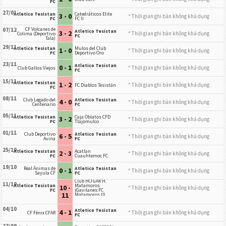
FC
27/01
Atletico Tesistan
Catedráticos Elite
3 - 0
* Thời gian ghi bàn không khả dụng
FC
FC II
CF Volcanes de
07/12
Atletico Tesistan
3 - 2
* Thời gian ghi bàn không khả dụng
Colima (Deportivo
FC
Tala)
29/11
Atletico Tesistan
Mulos del Club
1 - 0
* Thời gian ghi bàn không khả dụng
FC
Deportivo Oro
23/11
Atletico Tesistan
0 - 1
* Thời gian ghi bàn không khả dụng
Club Gallos Viejos
FC
15/11
Atletico Tesistan
1 - 2
* Thời gian ghi bàn không khả dụng
FC Diablos Tesistán
FC
08/11
Club Legado del
Atletico Tesistan
4 - 0
* Thời gian ghi bàn không khả dụng
Centenario
FC
05/11
Atletico Tesistan
Caja Oblatos CFD
3 - 2
* Thời gian ghi bàn không khả dụng
FC
Tlajomulco
01/11
Club Deportivo
Atletico Tesistan
6 - 5
* Thời gian ghi bàn không khả dụng
Avina
FC
25/10
Atletico Tesistan
Acatlan
2 - 3
* Thời gian ghi bàn không khả dụng
FC
Cuauhtemoc FC
19/10
Real Ánimas de
Atletico Tesistan
0 - 1
* Thời gian ghi bàn không khả dụng
Sayula CF
FC
Club HO GAR H.
11/10
Atletico Tesistan
Matamoros
10 -
* Thời gian ghi bàn không khả dụng
FC
(Gavilanes FC
11
Matamoros II)
04/10
Atletico Tesistan
4 - 1
* Thời gian ghi bàn không khả dụng
CF Fénix CFAR
FC