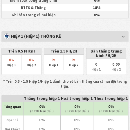
0%
Kiểm soát bóng trung bình
18%
BTTS & Thắng
0%
Ghi bàn trong cả hai hiệp
HIỆP 1 (HIỆP 1) THỐNG KÊ
Trên 0.5 FH/2H
Trên 1.5 FH/2H
Bàn thắng trung
bình FH/2H
0
0
0
0
%
%
%
%
0
0.00
Hiệp 1
Hiệp 2
Hiệp 1
Hiệp 2
Hiệp 1
Hiệp 2
* Trên 0.5 - 1.5 Hiệp 1/Hiệp 2 dành cho số bàn thắng của cả hai đội trong
trận.
Thắng trong hiệp 1
Hoà trong hiệp 1
Thua trong hiệp 1
0%
0%
0%
Tổng quan
(0 / 28 Trận đấu)
(0 / 28 Trận đấu)
(0 / 28 Trận đấu)
0%
0%
0%
Đội nhà
0%
0%
0%
Đội khách