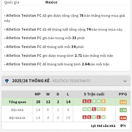
Quốc gia
Mexico
76
•
Atletico Tesistan FC
đã ghi được tổng cộng
bàn thắng trong mùa giải
này.
74
•
Atletico Tesistan FC
đã để thủng lưới tổng cộng
bàn trong mùa này.
33
•
Atletico Tesistan FC
ghi bàn trong mỗi
phút
34
•
Atletico Tesistan FC
để thủng lưới mỗi
phút
2.71
•
Atletico Tesistan FC
ghi được trung bình
bàn thắng mỗi trận
2.64
•
Atletico Tesistan FC
để thủng lưới trung bình
bàn mỗi trận
2025/26 THỐNG KÊ
- ATLETICO TESISTAN FC
MP
W
D
L
5 Trận cuối
PPG
28
12
2
14
L
L
W
W
D
Tổng quan
1.36
14
8
2
4
W
W
L
W
D
Đội nhà
1.86
14
4
0
10
L
L
W
L
W
Đội khách
0.86
0%
Lợi thế sân nhà