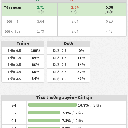
2.71
2.64
5.36
Tổng quan
/ trận
/ trận
/ trận
3.64
2.64
6.29
Đội nhà
1.79
2.64
4.43
Đội khách
Trên +
Dưới
100%
0%
Trên 0.5
Dưới 0.5
89%
11%
Trên 1.5
Dưới 1.5
86%
14%
Trên 2.5
Dưới 2.5
68%
32%
Trên 3.5
Dưới 3.5
54%
46%
Trên 4.5
Dưới 4.5
Tỉ số thường xuyên - Cả trận
2-1
10.7%
/
3
lần
3-2
7.1%
/
2
lần
0-1
7.1%
/
2
lần