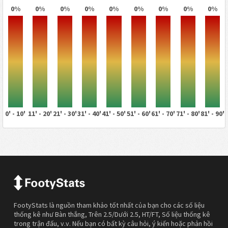
0%
0%
0%
0%
0%
0%
0%
0%
0%
0' - 10'
11' - 20'
21' - 30'
31' - 40'
41' - 50'
51' - 60'
61' - 70'
71' - 80'
81' - 90'
FootyStats là nguồn tham khảo tốt nhất của bạn cho các số liệu
thống kê như Bàn thắng, Trên 2.5/Dưới 2.5, HT/FT, Số liệu thống kê
trong trận đấu, v.v. Nếu bạn có bất kỳ câu hỏi, ý kiến hoặc phản hồi