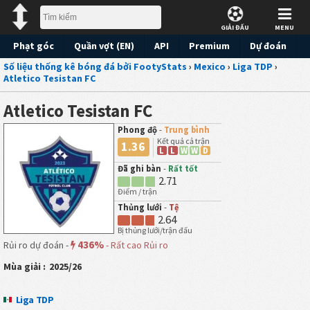
GIẢI ĐẤU
MENU
Phạt góc
Quần vợt (EN)
API
Premium
Dự đoán
Số liệu thống kê bóng đá bởi FootyStats
›
Mexico
›
Liga TDP
›
Atletico Tesistan FC
Atletico Tesistan FC
Phong độ
-
Trung bình
Kết quả cả trận
1.36
L
L
W
W
D
Đã ghi bàn
-
Rất tốt
2.71
Điểm / trận
Thủng lưới
-
Tệ
2.64
Bị thủng lưới/trận đấu
436%
Rủi ro dự đoán -
-
Rất cao Rủi ro
Mùa giải :
2025/26
Liga TDP