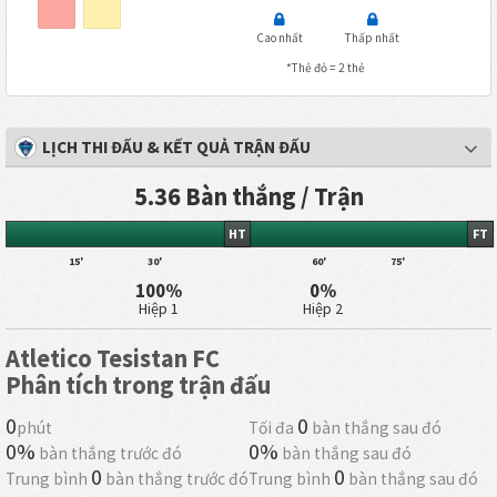
Cao nhất
Thấp nhất
*Thẻ đỏ = 2 thẻ
LỊCH THI ĐẤU & KẾT QUẢ TRẬN ĐẤU
5.36 Bàn thắng / Trận
HT
FT
15'
30'
60'
75'
100%
0%
Hiệp 1
Hiệp 2
Atletico Tesistan FC
Phân tích trong trận đấu
0
0
phút
Tối đa
bàn thắng sau đó
0%
0%
bàn thắng trước đó
bàn thắng sau đó
0
0
Trung bình
bàn thắng trước đó
Trung bình
bàn thắng sau đó