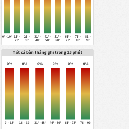
0' - 10'
11' -
21' -
31' -
41' -
51' -
61' -
71' -
81' -
20'
30'
40'
50'
60'
70'
80'
90'
Tất cả bàn thắng ghi trong 15 phút
0%
0%
0%
0%
0%
0%
0' - 15'
16' - 30'
31' - 45'
46' - 60'
61' - 75'
76' - 90'