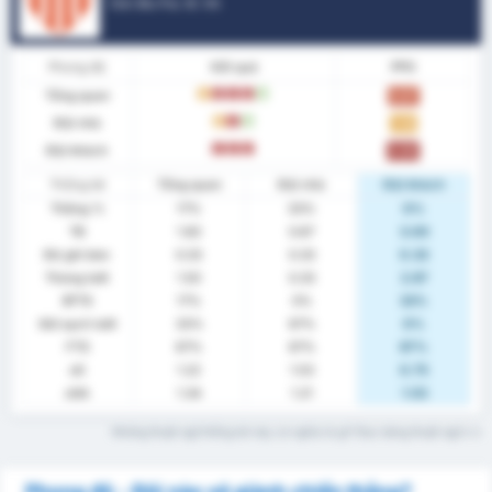
Giải đấu Pos.
6
/ 95
Phong độ
Kết quả
PPG
Tổng quan
D
L
L
L
W
0.67
Đội nhà
D
L
W
1.33
Đội khách
L
L
L
0.00
Thống kê
Tổng quan
Đội nhà
Đội khách
Thắng %
17%
33%
0%
TB
1.83
0.67
3.00
Đã ghi bàn
0.33
0.33
0.33
Thủng lưới
1.50
0.33
2.67
BTTS
17%
0%
33%
Giữ sạch lưới
33%
67%
0%
FTS
67%
67%
67%
xG
1.22
1.53
0.75
xGA
1.34
1.21
1.53
Những thuật ngữ thống kê này có nghĩa là gì? Đọc bảng thuật ngữ
Phong độ - Đội nào sẽ giành chiến thắng?