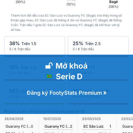
Bagé
(50%)
(12%)
(38%)
Thành tích đối đầu của EC São Luiz vs Guarany FC (Bagé) cho thấy trong số
8 trận gặp nhau, EC São Luiz đã thắng 4 lần và Guarany FC (Bagé) đã thắng
3 lần. Trận đấu 1 giữa EC São Luiz và Guarany FC (Bagé) đã kết thúc với tỷ
số hòa.
38%
25%
Trên 1.5
Trên 2.5
3 / 8 Trận đấu
2 / 8 Trận đấu
Mở khoá
13%
25%
Trên 3.5
BTTS
1 / 8 Trận đấu
2 / 8 Trận đấu
Serie D
50%
25%
Giữ sạch lưới
Giữ sạch lưới
Đăng ký FootyStats Premium
EC São Luiz
Guarany FC (Bagé)
EC São Luiz đấu với Guarany FC (Bagé) Kết quả trước đó
26/04/2026
13/07/2025
03/05/2025
23/02/
Guarany FC (Bagé)
0
Guarany FC (Bagé)
2
EC São Luiz
1