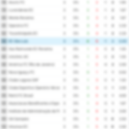
Azuriz FC
78
3
0%
1
2
-1
2
1.00
Luverdense EC
79
3
0%
2
3
-1
2
1.67
Monte Roraima
80
3
0%
2
3
-1
2
1.67
Operário FC
81
3
0%
3
4
-1
2
2.33
Tocantinópolis EC
82
3
0%
3
4
-1
2
2.33
EC São Luiz
83
3
0%
4
5
-1
2
3.00
Sao Raimundo EC Roraima
84
3
0%
1
3
-2
2
1.33
Uniclinic AC
85
3
0%
1
3
-2
2
1.33
América FC (Rio de Janeiro)
86
3
0%
1
5
-4
2
2.00
Nova Iguaçu FC
87
2
0%
0
1
-1
1
0.50
Clube Laguna SAF
88
3
0%
1
3
-2
1
1.33
Clube Esportivo Operário Várzea-Grandense
89
3
0%
2
4
-2
1
2.00
Retrô FC Brasil
90
2
0%
3
5
-2
1
4.00
Associacao Beneficente e Esportiva Catalana e Ouvidorense
91
3
0%
1
4
-3
1
1.67
Instituto de Administração de Projetos Educacionais FC
92
3
0%
3
6
-3
1
3.00
GA Sampaio
93
2
0%
1
4
-3
0
2.50
Inhumas EC
94
3
0%
1
5
-4
0
2.00