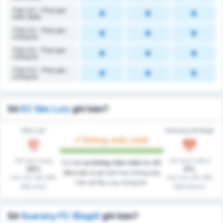
Trên 4.5 - Phạt góc
kiếm được
Trên 2.5 - Phạt góc
chống lại
Trên 3.5 - Phạt góc
chống lại
Trên 4.5 - Phạt góc
chống lại
Sẽ
EC São Luiz
ghi bàn?
São Luiz
Guarany de Bagé
Không chắc chắn
Ghi bàn trong
Giữ sạch lưới ở
Có một
sự không chắc chắn
liệu
EC
33%
0%
São Luiz
sẽ ghi bàn hay không dựa
của các trận đấu
của các trận đấu
trên dữ liệu của chúng tôi.
(Đội nhà)
(Đội khách)
Sẽ
Guarany FC (Bagé)
ghi bàn?