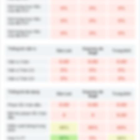
Sút trúng mục tiêu
0%
0%
0%
của đội 4.5+
Sút trúng mục tiêu
0%
0%
0%
của đội 5.5+
Sút trúng mục tiêu
0%
0%
0%
của đội 6.5+
Thống kê việt vị
Guarany de
São Luiz
Trung bình
Bagé
0.00
0.00
0.00
Việt vị / trận
0%
0%
0%
Việt vị Trên 2.5
0%
0%
0%
Việt vị Trên 3.5
Thống kê đa dạng
Guarany de
São Luiz
Trung bình
Bagé
0.00
0.00
0.00
Phạm lỗi / trận đấu
Đối thủ phạm lỗi / trận
0
0
0.00
đấu
Kiểm soát bóng trung
46%
40%
43%
bình
67%
0%
34%
Hoà % FT