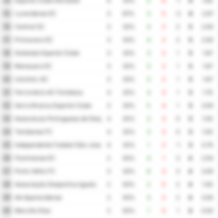
Esporte Clube Noroeste
14
6
33%
5
6
-1
6
1.83
Luverdense EC
15
3
67%
3
5
-2
6
2.67
Central SC
16
3
33%
4
2
2
5
2.00
Primavera EC
17
3
33%
4
2
2
5
2.00
Goiatuba Esporte Clube
18
3
33%
3
2
1
5
1.67
Manauara EC
19
3
33%
3
2
1
5
1.67
Uniclinic AC
20
3
33%
3
2
1
5
1.67
Ferroviário AC Fortaleza
21
4
25%
4
3
1
5
1.75
Serra Branca Esporte Clube
22
3
33%
5
4
1
5
3.00
Associacao Portuguesa de Desportos
23
4
25%
3
3
0
5
1.50
Tombense FC
24
4
25%
3
3
0
5
1.50
Independente Futebol São-Joseense
25
4
25%
1
2
-1
5
0.75
Fluminense EC
26
2
50%
4
1
3
4
2.50
Porto Velho FC
27
3
33%
6
3
3
4
3.00
Associação Desportiva Iguatu
28
2
50%
2
0
2
4
1.00
AA Aparecidense
29
2
50%
4
2
2
4
3.00
Marcílio Dias
30
2
50%
1
0
1
4
0.50