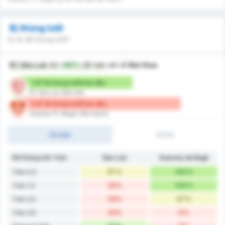
Bị thủng lưới
Ai sẽ để thủng lưới?
EC São Luiz
thì
+60%
tốt hơn
xét về
Bàn thua
1.67 Bị thủng lưới/trận đấu
EC São Luiz (Đội nhà)
2.67 Bị thủng lưới/trận đấu
Guarany FC (Bagé) (Đội khách)
Cả trận
H1/H2
Để thủng lưới / trận
São Luiz
Guarany de Bagé
67%
100%
Trên 0.5
33%
100%
Trên 1.5
33%
67%
Trên 2.5
33%
0%
Trên 3.5