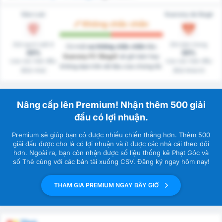
São Luiz
Guarany de Bagé
Không chắc chắn
Giữ sạch lưới ở
Ghi bàn trong
Có một
sự không chắc chắn
liệu
33%
33%
Guarany FC (Bagé)
sẽ ghi bàn hay
của các trận đấu
của các trận đấu
không dựa trên dữ liệu của chúng tôi.
(Đội nhà)
(Đội khách)
Nâng cấp lên Premium! Nhận thêm 500 giải
đấu có lợi nhuận.
Premium sẽ giúp bạn có được nhiều chiến thắng hơn. Thêm 500
giải đấu được cho là có lợi nhuận và ít được các nhà cái theo dõi
hơn. Ngoài ra, bạn còn nhận được số liệu thống kê Phạt Góc và
số Thẻ cùng với các bản tải xuống CSV. Đăng ký ngay hôm nay!
THAM GIA PREMIUM NGAY BÂY GIỜ