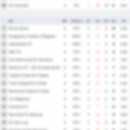
SC Humaitá
95
3
0%
1
13
-12
0
4.67
Đội
MP
Thắng %
GF
GA
GD
Pts
TB
SE do Gama
1
4
75%
6
2
4
10
2.00
Araguaína Futebol e Regatas
2
3
100%
11
2
9
9
4.33
Uberlândia EC
3
3
100%
5
1
4
9
2.00
ABC FC
4
4
75%
4
4
0
9
2.00
Sao Raimundo EC Roraima
5
3
67%
3
0
3
7
1.00
América FC - Rio Grande do Norte
6
3
67%
2
0
2
7
0.67
Capital Clube de Futebol
7
3
67%
4
2
2
7
2.00
Trem Desportivo Clube
8
4
50%
4
5
-1
7
2.25
Blumenau Esporte Clube
9
3
67%
4
1
3
6
1.67
CS Alagoano
10
3
67%
5
3
2
6
2.67
Cianorte FC
11
3
67%
2
1
1
6
1.00
Nacional FC Manaus
12
3
67%
5
4
1
6
3.00
EC São Luiz
13
3
67%
2
2
0
6
1.33