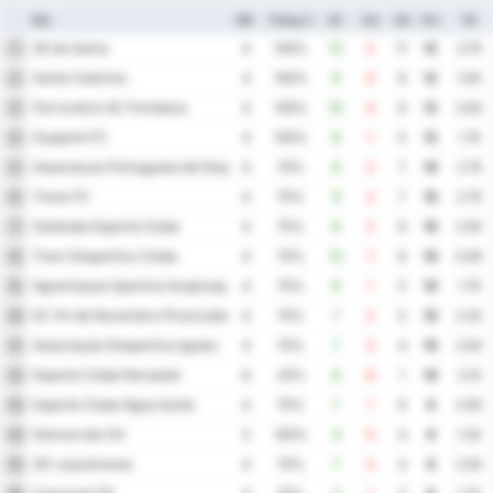
Đội
MP
Thắng %
GF
GA
GD
Pts
TB
SE do Gama
1
4
100%
13
2
11
12
3.75
Santa Catarina
2
4
100%
6
0
6
12
1.50
Ferroviário AC Fortaleza
3
4
100%
10
4
6
12
3.50
Guaporé FC
4
4
100%
6
1
5
12
1.75
Associacao Portuguesa de Desportos
5
4
75%
9
2
7
10
2.75
Treze FC
6
4
75%
9
2
7
10
2.75
Goiatuba Esporte Clube
7
4
75%
8
2
6
10
2.50
Trem Desportivo Clube
8
4
75%
13
7
6
10
5.00
Agremiaçao Sportiva Arapiraquense
9
4
75%
6
1
5
10
1.75
EC XV de Novembro Piracicaba
10
4
75%
7
2
5
10
2.25
Associação Desportiva Iguatu
11
4
75%
7
3
4
10
2.50
Esporte Clube Noroeste
12
8
25%
9
8
1
10
2.13
Esporte Clube Água Santa
13
4
75%
7
1
6
9
2.00
Democrata GV
14
3
100%
4
0
4
9
1.33
SD Juazeirense
15
4
75%
7
3
4
9
2.50