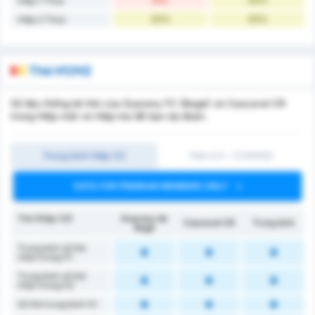
Hiệp 1 Thua
33%
33%
Hiệp 2 Thua
Thẻ H1/H2
Số liệu thống kê thẻ của Guarany FC (Bagé) và Cascavel CR
trong Hiệp một và Hiệp hai để bạn dự đoán.
Trung bình Hiệp 1/2
Trên 0.5 ~ 3 (H1/H2)
DATA FOR PREMIUM MEMBERS ONLY
Thẻ (Hiệp 1/2)
Guarany de
Cascavel CR
Trung bình
Bagé
Trung bình số thẻ
nhận trong H1
Trung bình số thẻ
nhận trong H2
Số thẻ trung bình H1