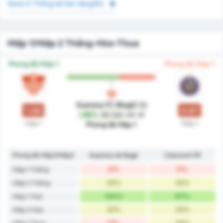
Serie D Thống kê thẻ Vàng/Đỏ
Hiệp 1/Hiệp 2 Thắng-Hòa-Thua
Phong độ Hiệp 1
Phong độ Hiệp 1
Guarany FC (Bagé)
thì
1.00
0.67
+49%
tốt hơn
xét về
Hiệp 1
Hiệp 1
Phong độ Hiệp 1
Phong độ Hiệp1/Hiệp2
Guarany de Bagé
Cascavel CR
0%
0%
Hiệp 1 Thắng
33%
33%
Hiệp 2 Thắng
100%
67%
Hiệp 1 Hoà
33%
33%
Hiệp 2 Hoà
0%
33%