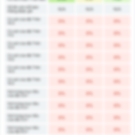
Số lần sút mỗi bàn
N/A
N/A
N/A
thắng được ghi
Cú sút của đội Trên
0%
0%
0%
10.5
Cú sút của đội Trên
0%
0%
0%
11.5
Cú sút của đội Trên
0%
0%
0%
12.5
Cú sút của đội Trên
0%
0%
0%
13.5
Cú sút của đội Trên
0%
0%
0%
14.5
Cú sút của đội Trên
0%
0%
0%
15.5
Sút trúng mục tiêu
0%
0%
0%
của đội 3.5+
Sút trúng mục tiêu
0%
0%
0%
của đội 4.5+
Sút trúng mục tiêu
0%
0%
0%
của đội 5.5+
Sút trúng mục tiêu
0%
0%
0%
của đội 6.5+