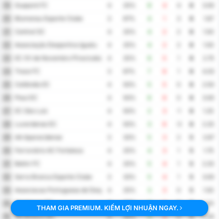
Guaporé FC
19
4
25%
8
4
4
6
3.00
Blumenau Esporte Clube
20
3
67%
4
1
3
6
1.67
Central SC
21
4
25%
4
2
2
6
1.50
Associação Desportiva Iguatu
22
4
25%
4
2
2
6
1.50
EC XV de Novembro Piracicaba
23
4
25%
6
5
1
6
2.75
Treze FC
24
3
67%
7
6
1
6
4.33
Ceilândia EC
25
4
50%
5
5
0
6
2.50
Piauí EC
26
4
50%
6
6
0
6
3.00
EC São Luiz
27
4
50%
2
3
-1
6
1.25
Luverdense EC
28
4
50%
3
6
-3
6
2.25
AA Aparecidense
29
3
33%
5
3
2
5
2.67
Ferroviário AC Fortaleza
30
4
25%
4
3
1
5
1.75
Betim FC
31
4
25%
5
4
1
5
2.25
Serra Branca Esporte Clube
32
3
33%
5
4
1
5
3.00
Associacao Portuguesa de Desportos
33
4
25%
3
3
0
5
1.50
Tombense FC
34
4
25%
3
3
0
5
1.50
THAM GIA PREMIUM. KIẾM LỢI NHUẬN NGAY.
Rio Branco AC
35
4
25%
4
4
0
5
2.00