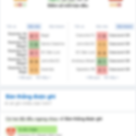
D
L
W
D
D
L
Điểm số mỗi trận đấu
Tất cả
Đội nhà
Đội khách
Tất cả
Đội nhà
Đội khách
Guarany de
Bagé
Cianorte FC
Cascavel CR
0 - 1
1 - 0
Bagé
Guarany FC
Santa Catarina
Joinville EC
Cascavel CR
1 - 0
1 - 1
(Bagé)
Guarany FC
EC São Luiz
EC São Luiz
Cascavel CR
0 - 1
0 - 0
(Bagé)
Guarany FC
Joinville EC
Andraus Brasil
Cascavel CR
0 - 0
0 - 1
(Bagé)
Guarany de
Avenida
Operário PR
Cascavel CR
1 - 1
2 - 1
Bagé
Đã qua
Kế tiếp
Đã qua
Kế tiếp
Bàn thắng được ghi
Ai sẽ ghi nhiều bàn hơn?
Cả hai đội đều ngang nhau
về
Bàn thắng được ghi
0.33 / trận
Guarany FC (Bagé) (Đội nhà)