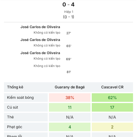
0
-
4
Hiệp 1
(0 - 1)
José Carlos de Oliveira
Không có kiến tạo
27'
José Carlos de Oliveira
Không có kiến tạo
65'
José Carlos de Oliveira
Không có kiến tạo
69'
Không có kiến tạo
81'
Thống kê
Guarany de Bagé
Cascavel CR
Kiểm soát bóng
38%
62%
Cú sút
11
17
Thẻ
N/A
N/A
Phạt góc
4
2
Phạm lỗi
N/A
N/A