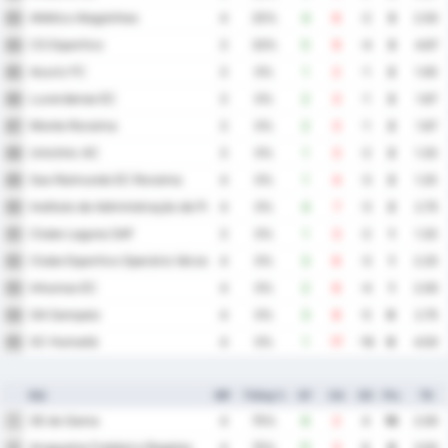
Atlético Alagoinhas
83
4
25%
4
6
-2
3
2.50
CS Esportivo
84
3
33%
5
9
-4
3
4.67
Azuriz FC
85
3
0%
1
2
-1
2
1.00
Luverdense EC
86
3
0%
2
3
-1
2
1.67
Monte Roraima
87
3
0%
2
3
-1
2
1.67
Uniclinic AC
88
3
0%
1
3
-2
2
1.33
Sao Raimundo EC Roraima
89
4
0%
1
4
-3
2
1.25
Instituto de Administração de Projetos Educacionais FC
90
4
0%
4
7
-3
2
2.75
Clube Laguna SAF
91
3
0%
1
3
-2
1
1.33
Clube Esportivo Operário Várzea-Grandense
92
4
0%
3
6
-3
1
2.25
Inhumas EC
93
4
0%
2
6
-4
1
2.00
GA Sampaio
94
4
0%
3
8
-5
0
2.75
SC Humaitá
95
4
0%
1
17
-16
0
4.50
Đội
MP
Thắng %
GF
GA
GD
Pts
TB
SE do Gama
1
4
75%
6
2
4
10
2.00
Araguaína Futebol e Regatas