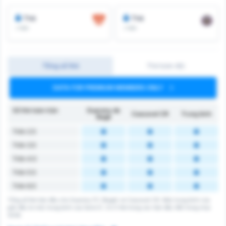
Thẻ
Thẻ
/ trận
/ trận
Tổng số thẻ
Thẻ toàn đội
DATA FOR PREMIUM MEMBERS ONLY
Số thẻ toàn trận
Guarany de
Cascavel CR
Trung bình
Bagé
Trên 2.5
Trên 3.5
Trên 4.5
Trên 5.5
Trên 6.5
Tổng số thẻ trận đấu cho Guarany FC (Bagé) và Cascavel CR. Mức trung bình của
giải đấu là mức trung bình của Serie D. Có 0 thẻ trong các trận đấu 360 trong mùa
2026.