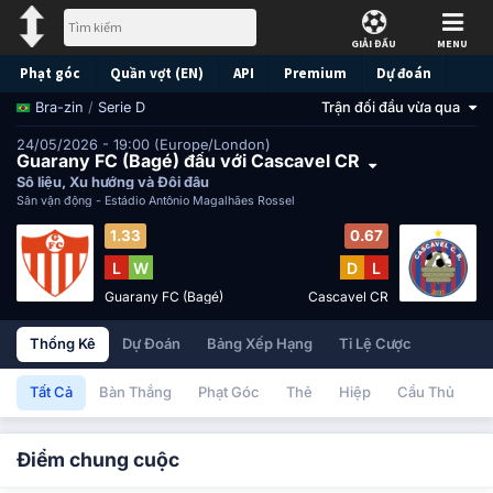
GIẢI ĐẤU
MENU
Phạt góc
Quần vợt (EN)
API
Premium
Dự đoán
/
Serie D
Trận đối đầu vừa qua
Bra-zin
24/05/2026 - 19:00 (Europe/London)
Guarany FC (Bagé) đấu với Cascavel CR
Số liệu, Xu hướng và Đối đầu
Sân vận động -
Estádio Antônio Magalhães Rossel
1.33
0.67
L
W
D
L
Guarany FC (Bagé)
Cascavel CR
Thống Kê
Dự Đoán
Bảng Xếp Hạng
Tỉ Lệ Cược
Tất Cả
Bàn Thắng
Phạt Góc
Thẻ
Hiệp
Cầu Thủ
Điểm chung cuộc