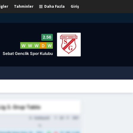
igler
Tahminler
Daha Fazla
Giriş
2.56
W
W
W
D
W
Sebat Genclik Spor Kulubu
Lig 3. Grup Tablo
O
Galibiyet
A
Y
AV
P
ORT
%