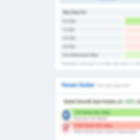
Maç Başı Gol
0.5 Üst
1.5 Üst
2.5 Üst
3.5 Üst
Gol Atılamayan Maç
* İstatistikler Pazarspor's evindeki skor rekoru ve S
Yenen Goller
Kim gol yiyecek?
Sebat Genclik Spor Kulubu
dır
+21%
d
1.13 Yenen Gol / Maç
Pazarspor (Ev Sahibi)
0.89 Yenen Gol / Maç
Sebat Genclik Spor Kulubu (Deplasman)