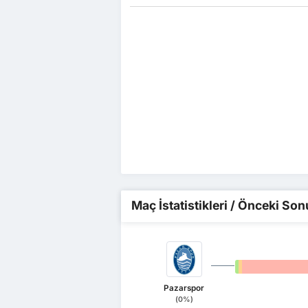
Maç İstatistikleri / Önceki Son
0%
0%
Pazarspor
(0%)