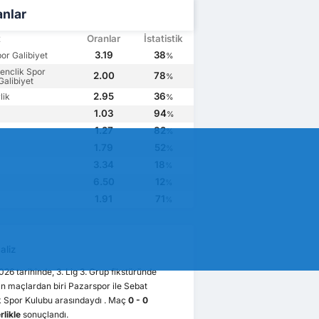
anlar
t
Oranlar
İstatistik
3.19
38
or Galibiyet
%
enclik Spor
2.00
78
%
Galibiyet
2.95
36
lik
%
1.03
94
%
1.27
82
%
1.79
52
%
3.34
18
%
6.50
12
%
1.91
71
%
aliz
026 tarihinde, 3. Lig 3. Grup fikstüründe
n maçlardan biri Pazarspor ile Sebat
k Spor Kulubu arasındaydı . Maç
0 - 0
rlikle
sonuçlandı.