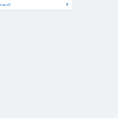
 Grup xG