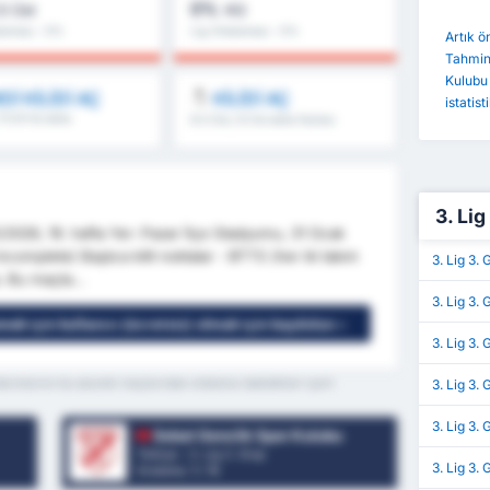
0%
.5 Üst
KG
alaması : 0%
Lig Ortalaması : 0%
Artık 
Tahminl
Kulubu
Dİ KİLİDİ AÇ
KİLİDİ AÇ
istatist
 İY/2H & daha
8.5 Üst, 9.5 & daha fazlası
3. Lig
2026, 19. hafta Yer: Pazar İlçe Stadyumu, 31 Ocak
omplete) Başlıca kilit noktalar - BTTS (her iki takım
3. Lig 3.
. Bu maçta...
3. Lig 3.
mek için kullanıcı (ücretsiz) olmak için kaydolun »
3. Lig 3.
ımlarının bu sezonki maçlarından ortalama istatistikleri içerir
3. Lig 3.
3. Lig 3. 
Sebat Genclik Spor Kulubu
Türkiye - 3. Lig 3. Grup
3. Lig 3.
Sıralama.
1
/ 16