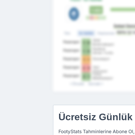
1.63
G
M
B
G
G
Sebat Genc
daha iyi
Tüm
Ev Sahibi
Deplasman
1926
Pazarspor
1 - 0
Bulancakspor
Karabuk
Pazarspor
1 - 0
Idman Yurdu
Spor Kulubu
Pazarspor
Düzcespor
1 - 1
Pazarspor
Yeni
2 - 5
Orduspor
Fatsa
Pazarspor
2 - 1
Belediyespor
Önceki
Sonraki
Ücretsiz Günlük
FootyStats Tahminlerine Abone Ol,