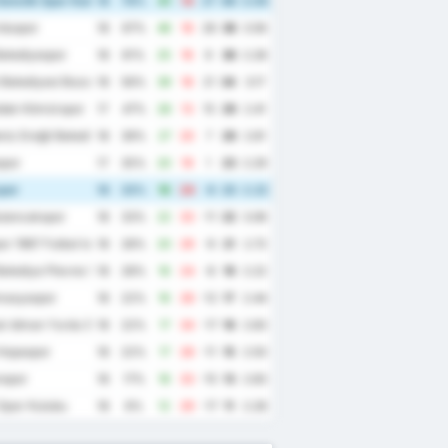
enclik Spor Kulubu
18
78%
41
14
27
46
3.06
rduspor
18
67%
46
18
28
38
3.56
elediyespor
18
61%
25
16
9
36
2.28
Belediyesi Bozokspor
18
56%
39
18
21
34
3.17
dak Kömürspor
17
47%
28
13
15
29
2.41
iz Ereğli Belediyespor
18
39%
27
20
7
29
2.61
por
17
35%
20
19
1
23
2.29
por
18
33%
16
24
-8
23
2.22
ulancakspor
18
33%
22
33
-11
22
3.06
r 1967 Futbol Isletmeciligi Spor Kulubu
18
28%
20
29
-9
21
2.72
elediye Plevne Spor Kulubu
18
28%
16
24
-8
19
2.22
masyaspor
18
22%
16
28
-12
17
2.44
k Idman Yurdu Spor Kulubu
18
22%
17
34
-17
16
2.83
 Hopaspor
18
22%
17
28
-11
15
2.50
nspor
18
17%
18
33
-15
13
2.83
Spor Kulubu
18
6%
12
29
-17
11
2.28