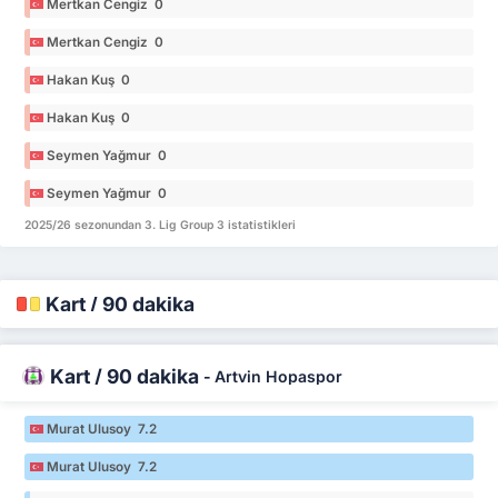
Mertkan Cengiz 0
Mertkan Cengiz 0
Hakan Kuş 0
Hakan Kuş 0
Seymen Yağmur 0
Seymen Yağmur 0
2025/26 sezonundan 3. Lig Group 3 istatistikleri
Kart / 90 dakika
Kart / 90 dakika
-
Artvin Hopaspor
Murat Ulusoy 7.2
Murat Ulusoy 7.2