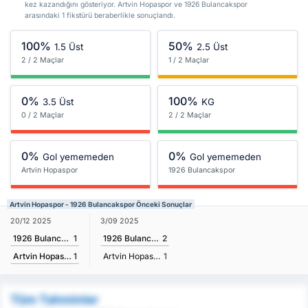
kez kazandığını gösteriyor. Artvin Hopaspor ve 1926 Bulancakspor
arasındaki 1 fikstürü beraberlikle sonuçlandı.
100%
50%
1.5 Üst
2.5 Üst
2 / 2 Maçlar
1 / 2 Maçlar
0%
100%
3.5 Üst
KG
0 / 2 Maçlar
2 / 2 Maçlar
0%
0%
Gol yememeden
Gol yememeden
Artvin Hopaspor
1926 Bulancakspor
Artvin Hopaspor - 1926 Bulancakspor Önceki Sonuçlar
20/12 2025
3/09 2025
1926 Bulancakspor
1
1926 Bulancakspor
2
Artvin Hopaspor
1
Artvin Hopaspor
1
Tüm Tahminler