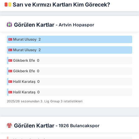
Sarı ve Kırmızı Kartları Kim Görecek?
Görülen Kartlar
-
Artvin Hopaspor
Murat Ulusoy 2
Murat Ulusoy 2
Gökberk Efe 0
Gökberk Efe 0
Halil Karataş 0
Halil Karataş 0
2025/26 sezonundan 3. Lig Group 3 istatistikleri
Görülen Kartlar
-
1926 Bulancakspor