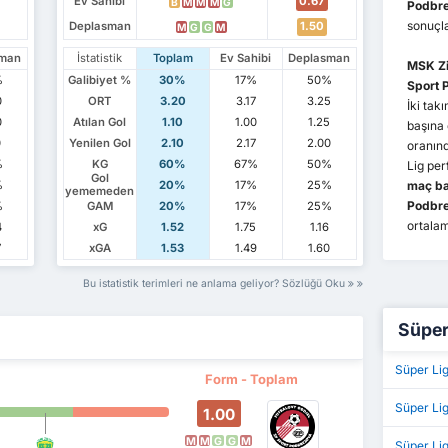
Ev Sahibi
0.67
B
M
M
M
G
Podbre
sonuçla
Deplasman
1.50
M
G
G
M
sman
İstatistik
Toplam
Ev Sahibi
Deplasman
MSK Zi
%
Galibiyet %
30%
17%
50%
Sport 
0
ORT
3.20
3.17
3.25
İki ta
0
Atılan Gol
1.10
1.00
1.25
başına
0
Yenilen Gol
2.10
2.17
2.00
oranınd
%
KG
60%
67%
50%
Lig pe
Gol
%
20%
17%
25%
maç ba
yememeden
Podbre
%
GAM
20%
17%
25%
ortalam
4
xG
1.52
1.75
1.16
7
xGA
1.53
1.49
1.60
Bu istatistik terimleri ne anlama geliyor? Sözlüğü Oku
Süper 
Süper Li
Form - Toplam
Süper Li
1.00
M
M
G
G
M
Süper Li