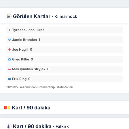
Görülen Kartlar
-
Kilmarnock
Tyreece John-Jules 1
Jamie Brandon 1
Joe Hugill 0
Greg Kiltie 0
Maksymilian Stryjek 0
Erik Ring 0
2026/27 sezonundan Premiership istatistikleri
Kart / 90 dakika
Kart / 90 dakika
-
Falkirk