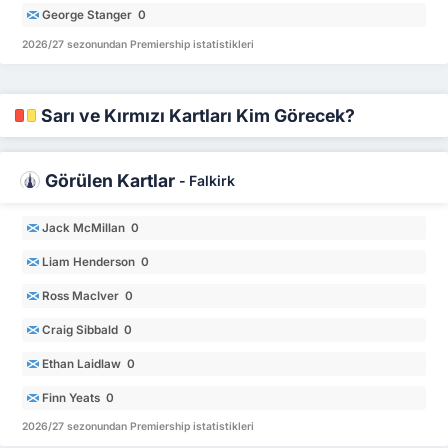
George Stanger 0
2026/27 sezonundan Premiership istatistikleri
Sarı ve Kırmızı Kartları Kim Görecek?
Görülen Kartlar
-
Falkirk
Jack McMillan 0
Liam Henderson 0
Ross MacIver 0
Craig Sibbald 0
Ethan Laidlaw 0
Finn Yeats 0
2026/27 sezonundan Premiership istatistikleri