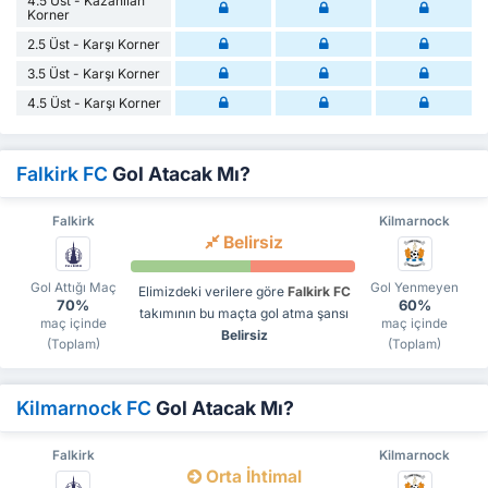
4.5 Üst - Kazanılan
Korner
2.5 Üst - Karşı Korner
3.5 Üst - Karşı Korner
4.5 Üst - Karşı Korner
Falkirk FC
Gol Atacak Mı?
Falkirk
Kilmarnock
Belirsiz
Gol Attığı Maç
Gol Yenmeyen
Elimizdeki verilere göre
Falkirk FC
70%
60%
takımının bu maçta gol atma şansı
maç içinde
maç içinde
Belirsiz
(Toplam)
(Toplam)
Kilmarnock FC
Gol Atacak Mı?
Falkirk
Kilmarnock
Orta İhtimal