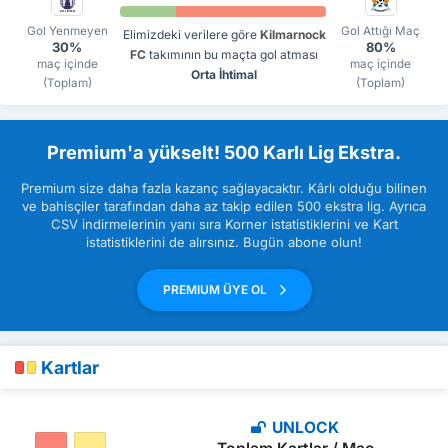
Gol Yenmeyen
Gol Attığı Maç
Elimizdeki verilere göre
Kilmarnock
30%
80%
FC
takımının bu maçta gol atması
maç içinde
maç içinde
Orta İhtimal
(Toplam)
(Toplam)
Premium'a yükselt! 500 Karlı Lig Ekstra.
Premium size daha fazla kazanç sağlayacaktır. Kârlı olduğu bilinen
ve bahisçiler tarafından daha az takip edilen 500 ekstra lig. Ayrıca
CSV indirmelerinin yanı sıra Korner istatistiklerini ve Kart
istatistiklerini de alırsınız. Bugün abone olun!
PREMIUM ÜYE OL
Kartlar
UNLOCK