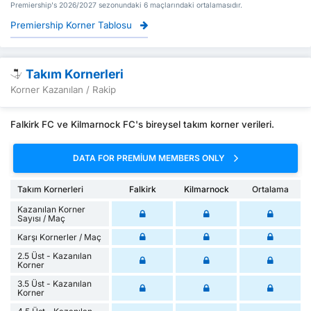
Premiership's 2026/2027 sezonundaki 6 maçlarındaki ortalamasıdır.
Premiership Korner Tablosu
Takım Kornerleri
Korner Kazanılan / Rakip
Falkirk FC ve Kilmarnock FC's bireysel takım korner verileri.
DATA FOR PREMIUM MEMBERS ONLY
Takım Kornerleri
Falkirk
Kilmarnock
Ortalama
Kazanılan Korner
Sayısı / Maç
Karşı Kornerler / Maç
2.5 Üst - Kazanılan
Korner
3.5 Üst - Kazanılan
Korner