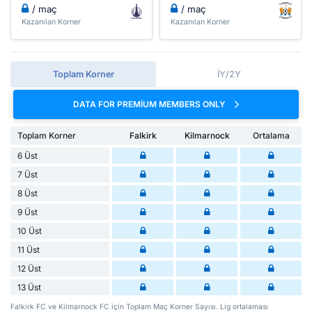
/ maç
/ maç
Kazanılan Korner
Kazanılan Korner
Toplam Korner
İY/2Y
DATA FOR PREMIUM MEMBERS ONLY
Toplam Korner
Falkirk
Kilmarnock
Ortalama
6 Üst
7 Üst
8 Üst
9 Üst
10 Üst
11 Üst
12 Üst
13 Üst
Falkirk FC ve Kilmarnock FC için Toplam Maç Korner Sayısı. Lig ortalaması