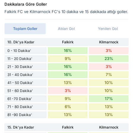
Dakikalara Göre Goller
Falkirk FC ve Kilmarnock FC's 10 dakika ve 15 dakikada attığı goller.
Toplam Goller
Atılan Gol
Yenilen Gol
10. Dk'ya Kadar
Falkirk
Kilmarnock
16%
3%
0 - 10 Dakika'
9%
23%
11 - 20 Dakika'
16%
3%
21 - 30 Dakika'
16%
7%
31 - 40 Dakika'
13%
10%
41 - 50 Dakika'
3%
10%
51 - 60 Dakika'
9%
17%
61 -70 Dakika'
6%
13%
71 - 80 Dakika'
13%
13%
81 -90 Dakika'
15. Dk'ya Kadar
Falkirk
Kilmarnock