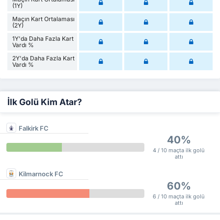
(1Y)
Maçın Kart Ortalaması
(2Y)
1Y'da Daha Fazla Kart
Vardı %
2Y'da Daha Fazla Kart
Vardı %
İlk Golü Kim Atar?
Falkirk FC
40%
4 / 10 maçta ilk golü
attı
Kilmarnock FC
60%
6 / 10 maçta ilk golü
attı