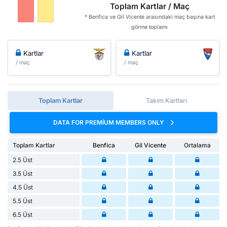
Toplam Kartlar / Maç
* Benfica ve Gil Vicente arasındaki maç başına kart
görme toplamı
Kartlar
Kartlar
/ maç
/ maç
Toplam Kartlar
Takım Kartları
DATA FOR PREMIUM MEMBERS ONLY
Toplam Kartlar
Benfica
Gil Vicente
Ortalama
2.5 Üst
3.5 Üst
4.5 Üst
5.5 Üst
6.5 Üst