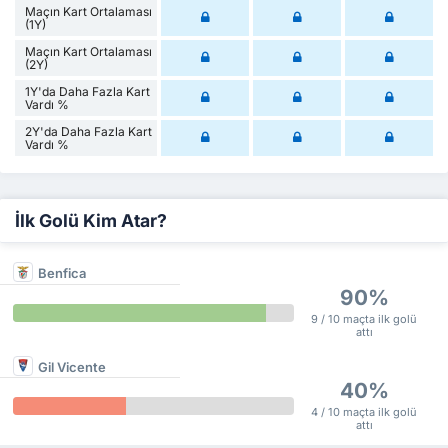
Maçın Kart Ortalaması
(1Y)
Maçın Kart Ortalaması
(2Y)
1Y'da Daha Fazla Kart
Vardı %
2Y'da Daha Fazla Kart
Vardı %
İlk Golü Kim Atar?
Benfica
90%
9 / 10 maçta ilk golü
attı
Gil Vicente
40%
4 / 10 maçta ilk golü
attı