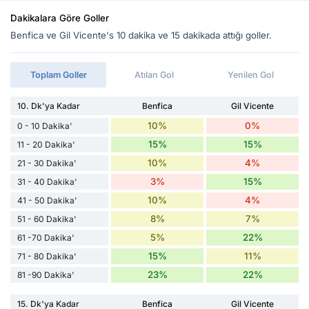
Dakikalara Göre Goller
Benfica ve Gil Vicente's 10 dakika ve 15 dakikada attığı goller.
Toplam Goller
Atılan Gol
Yenilen Gol
10. Dk'ya Kadar
Benfica
Gil Vicente
10%
0%
0 - 10 Dakika'
15%
15%
11 - 20 Dakika'
10%
4%
21 - 30 Dakika'
3%
15%
31 - 40 Dakika'
10%
4%
41 - 50 Dakika'
8%
7%
51 - 60 Dakika'
5%
22%
61 -70 Dakika'
15%
11%
71 - 80 Dakika'
23%
22%
81 -90 Dakika'
15. Dk'ya Kadar
Benfica
Gil Vicente