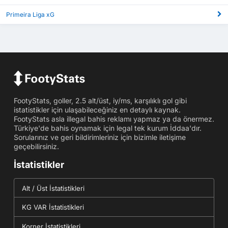
Primeira Liga xG
FootyStats, goller, 2.5 alt/üst, iy/ms, karşılıklı gol gibi
istatistikler için ulaşabileceğiniz en detaylı kaynak.
FootyStats asla illegal bahis reklamı yapmaz ya da önermez.
Türkiye'de bahis oynamak için legal tek kurum İddaa'dır.
Sorularınız ve geri bildirimleriniz için bizimle iletişime
geçebilirsiniz.
İstatistikler
Alt / Üst İstatistikleri
KG VAR İstatistikleri
Korner İstatistikleri