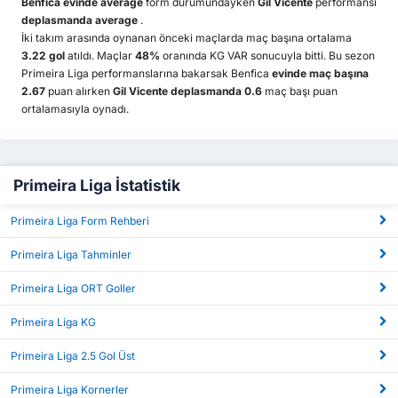
Benfica
evinde average
form durumundayken
Gil Vicente
performansı
deplasmanda average
.
İki takım arasında oynanan önceki maçlarda maç başına ortalama
3.22 gol
atıldı. Maçlar
48%
oranında KG VAR sonucuyla bitti. Bu sezon
Primeira Liga performanslarına bakarsak Benfica
evinde maç başına
2.67
puan alırken
Gil Vicente deplasmanda 0.6
maç başı puan
ortalamasıyla oynadı.
Primeira Liga İstatistik
Primeira Liga Form Rehberi
Primeira Liga Tahminler
Primeira Liga ORT Goller
Primeira Liga KG
Primeira Liga 2.5 Gol Üst
Primeira Liga Kornerler