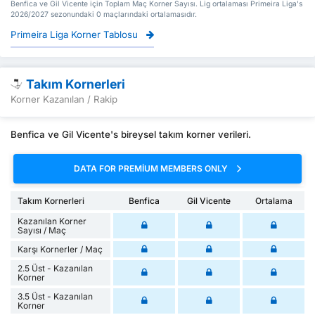
Benfica ve Gil Vicente için Toplam Maç Korner Sayısı. Lig ortalaması Primeira Liga's
2026/2027 sezonundaki 0 maçlarındaki ortalamasıdır.
Primeira Liga Korner Tablosu
Takım Kornerleri
Korner Kazanılan / Rakip
Benfica ve Gil Vicente's bireysel takım korner verileri.
DATA FOR PREMIUM MEMBERS ONLY
Takım Kornerleri
Benfica
Gil Vicente
Ortalama
Kazanılan Korner
Sayısı / Maç
Karşı Kornerler / Maç
2.5 Üst - Kazanılan
Korner
3.5 Üst - Kazanılan
Korner