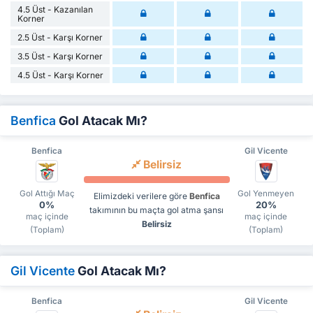
4.5 Üst - Kazanılan
Korner
2.5 Üst - Karşı Korner
3.5 Üst - Karşı Korner
4.5 Üst - Karşı Korner
Benfica
Gol Atacak Mı?
Benfica
Gil Vicente
Belirsiz
Gol Attığı Maç
Gol Yenmeyen
Elimizdeki verilere göre
Benfica
0%
20%
takımının bu maçta gol atma şansı
maç içinde
maç içinde
Belirsiz
(Toplam)
(Toplam)
Gil Vicente
Gol Atacak Mı?
Benfica
Gil Vicente