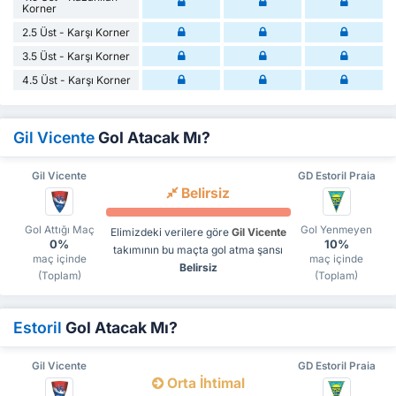
Korner
2.5 Üst - Karşı Korner
3.5 Üst - Karşı Korner
4.5 Üst - Karşı Korner
Gil Vicente
Gol Atacak Mı?
Gil Vicente
GD Estoril Praia
Belirsiz
Gol Attığı Maç
Gol Yenmeyen
Elimizdeki verilere göre
Gil Vicente
0%
10%
takımının bu maçta gol atma şansı
maç içinde
maç içinde
Belirsiz
(Toplam)
(Toplam)
Estoril
Gol Atacak Mı?
Gil Vicente
GD Estoril Praia
Orta İhtimal