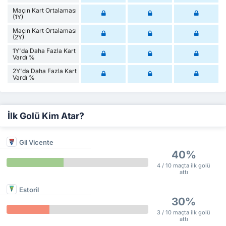
Maçın Kart Ortalaması
(1Y)
Maçın Kart Ortalaması
(2Y)
1Y'da Daha Fazla Kart
Vardı %
2Y'da Daha Fazla Kart
Vardı %
İlk Golü Kim Atar?
Gil Vicente
40%
4 / 10 maçta ilk golü
attı
Estoril
30%
3 / 10 maçta ilk golü
attı