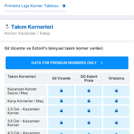
Primeira Liga Korner Tablosu
Takım Kornerleri
Korner Kazanılan / Rakip
Gil Vicente ve Estoril's bireysel takım korner verileri.
DATA FOR PREMIUM MEMBERS ONLY
Takım Kornerleri
GD Estoril
Gil Vicente
Ortalama
Praia
Kazanılan Korner
Sayısı / Maç
Karşı Kornerler / Maç
2.5 Üst - Kazanılan
Korner
3.5 Üst - Kazanılan
Korner
4.5 Üst - Kazanılan