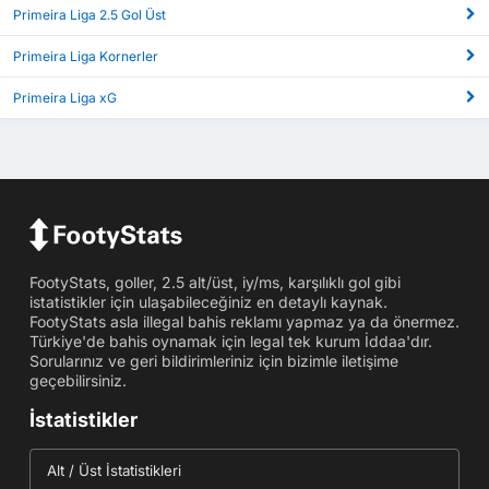
Primeira Liga 2.5 Gol Üst
Primeira Liga Kornerler
Primeira Liga xG
FootyStats, goller, 2.5 alt/üst, iy/ms, karşılıklı gol gibi
istatistikler için ulaşabileceğiniz en detaylı kaynak.
FootyStats asla illegal bahis reklamı yapmaz ya da önermez.
Türkiye'de bahis oynamak için legal tek kurum İddaa'dır.
Sorularınız ve geri bildirimleriniz için bizimle iletişime
geçebilirsiniz.
İstatistikler
Alt / Üst İstatistikleri