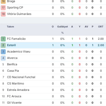
Braga
16
0
0%
0
0
0
0
0
Sporting CP
17
0
0%
0
0
0
0
0
Vitória Guimarães
18
0
0%
0
0
0
0
0
Takım
O
Galibiyet
A
Y
AV
P
ORT
%
FC Famalicão
1
1
0%
1
1
0
1
2.00
Estoril
2
1
0%
1
1
0
1
2.00
Academico Viseu
3
0
0%
0
0
0
0
0
Alverca
4
0
0%
0
0
0
0
0
Benfica
5
0
0%
0
0
0
0
0
Casa Pia
6
0
0%
0
0
0
0
0
CD Nacional Funchal
7
0
0%
0
0
0
0
0
CS Marítimo
8
0
0%
0
0
0
0
0
Estrela Amadora
9
0
0%
0
0
0
0
0
FC Arouca
10
0
0%
0
0
0
0
0
Gil Vicente
11
0
0%
0
0
0
0
0