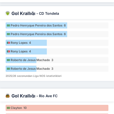
Gol Krallığı
-
CD Tondela
Pedro Henryque Pereira dos Santos 6
Pedro Henryque Pereira dos Santos 6
Rony Lopes 4
Rony Lopes 4
Roberto de Jesus Machado 3
Roberto de Jesus Machado 3
2025/26 sezonundan Liga NOS istatistikleri
Gol Krallığı
-
Rio Ave FC
Clayton 10