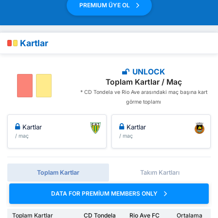
PREMIUM ÜYE OL
Kartlar
UNLOCK
Toplam Kartlar / Maç
* CD Tondela ve Rio Ave arasındaki maç başına kart
görme toplamı
Kartlar
Kartlar
/ maç
/ maç
Toplam Kartlar
Takım Kartları
DATA FOR PREMIUM MEMBERS ONLY
Toplam Kartlar
CD Tondela
Rio Ave FC
Ortalama