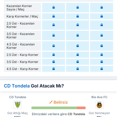
Kazanılan Korner
Sayısı / Maç
Karşı Kornerler / Maç
2.5 Üst - Kazanılan
Korner
3.5 Üst - Kazanılan
Korner
4.5 Üst - Kazanılan
Korner
2.5 Üst - Karşı Korner
3.5 Üst - Karşı Korner
4.5 Üst - Karşı Korner
CD Tondela
Gol Atacak Mı?
CD Tondela
Rio Ave FC
Belirsiz
Gol Attığı Maç
Gol Yenmeyen
Elimizdeki verilere göre
CD Tondela