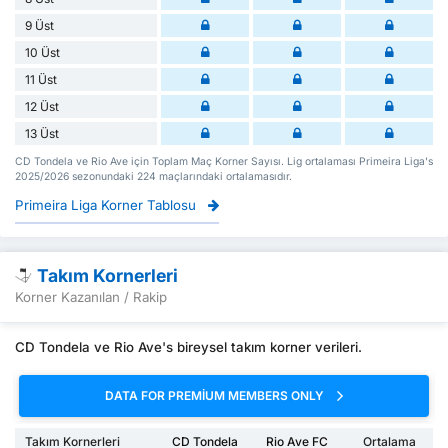
9 Üst
10 Üst
11 Üst
12 Üst
13 Üst
CD Tondela ve Rio Ave için Toplam Maç Korner Sayısı. Lig ortalaması Primeira Liga's
2025/2026 sezonundaki 224 maçlarındaki ortalamasıdır.
Primeira Liga Korner Tablosu
Takım Kornerleri
Korner Kazanılan / Rakip
CD Tondela ve Rio Ave's bireysel takım korner verileri.
DATA FOR PREMIUM MEMBERS ONLY
Takım Kornerleri
CD Tondela
Rio Ave FC
Ortalama