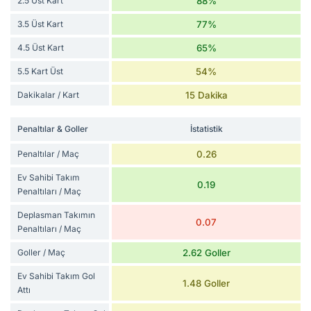
2.5 Üst Kart
88%
3.5 Üst Kart
77%
4.5 Üst Kart
65%
5.5 Kart Üst
54%
Dakikalar / Kart
15 Dakika
Penaltılar & Goller
İstatistik
Penaltılar / Maç
0.26
Ev Sahibi Takım
0.19
Penaltıları / Maç
Deplasman Takımın
0.07
Penaltıları / Maç
Goller / Maç
2.62 Goller
Ev Sahibi Takım Gol
1.48 Goller
Attı