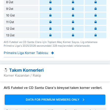
8 Üst
9 Üst
10 Üst
11 Üst
12 Üst
13 Üst
AVS Futebol ve CD Santa Clara için Toplam Maç Korner Sayısı. Lig ortalaması
Primeira Liga's 2025/2026 sezonundaki 228 maçlarındaki ortalamasıdır.
Primeira Liga Korner Tablosu
Takım Kornerleri
Korner Kazanılan / Rakip
AVS Futebol ve CD Santa Clara's bireysel takım korner verileri.
DATA FOR PREMIUM MEMBERS ONLY