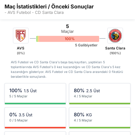
Maç İstatistikleri / Önceki Sonuçlar
- AVS Futebol - CD Santa Clara
5
Maçlar
0%
0%
100%
5 Galibiyetler
AVS
Santa Clara
(0%)
(100%)
AVS Futebol ve CD Santa Clara's başa baş kayıtları, yaptıkları 5
toplantılarında AVS Futebol's 0 kez kazandığını ve CD Santa Clara's 5 kez
kazandığını gösteriyor. AVS Futebol ve CD Santa Clara arasındaki 0 fikstürü
beraberlikle sonuçlandı.
100%
80%
1.5 Üst
2.5 Üst
5 / 5 Maçlar
4 / 5 Maçlar
0%
80%
3.5 Üst
KG
0 / 5 Maçlar
4 / 5 Maçlar