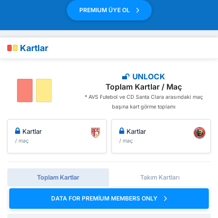
PREMIUM ÜYE OL
Kartlar
UNLOCK
Toplam Kartlar / Maç
* AVS Futebol ve CD Santa Clara arasındaki maç
başına kart görme toplamı
Kartlar
Kartlar
/ maç
/ maç
Toplam Kartlar
Takım Kartları
DATA FOR PREMIUM MEMBERS ONLY