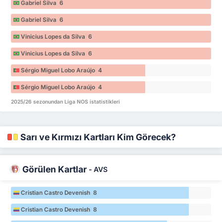
Gabriel Silva 6
Gabriel Silva 6
Vinicius Lopes da Silva 6
Vinicius Lopes da Silva 6
Sérgio Miguel Lobo Araújo 4
Sérgio Miguel Lobo Araújo 4
2025/26 sezonundan Liga NOS istatistikleri
Sarı ve Kırmızı Kartları Kim Görecek?
Görülen Kartlar
-
AVS
Cristian Castro Devenish 8
Cristian Castro Devenish 8