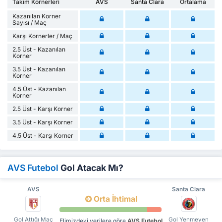
Takım Kornerleri
AVS
Santa Clara
Ortalama
Kazanılan Korner
Sayısı / Maç
Karşı Kornerler / Maç
2.5 Üst - Kazanılan
Korner
3.5 Üst - Kazanılan
Korner
4.5 Üst - Kazanılan
Korner
2.5 Üst - Karşı Korner
3.5 Üst - Karşı Korner
4.5 Üst - Karşı Korner
AVS Futebol
Gol Atacak Mı?
AVS
Santa Clara
Orta İhtimal
Gol Attığı Maç
Gol Yenmeyen
Elimizdeki verilere göre
AVS Futebol