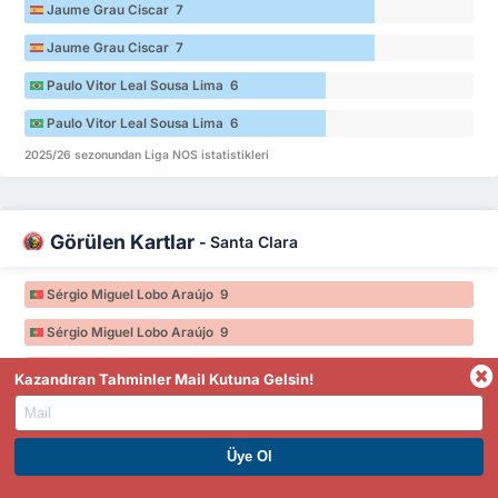
Jaume Grau Ciscar 7
Jaume Grau Ciscar 7
Paulo Vitor Leal Sousa Lima 6
Paulo Vitor Leal Sousa Lima 6
2025/26 sezonundan Liga NOS istatistikleri
Görülen Kartlar
-
Santa Clara
Sérgio Miguel Lobo Araújo 9
Sérgio Miguel Lobo Araújo 9
Sidney Alexssander Pena De Lima 9
Kazandıran Tahminler Mail Kutuna Gelsin!
Sidney Alexssander Pena De Lima 9
Vinicius Lopes da Silva 8
PREMIUM ÜYE OL. HEMEN KAZAN
Vinicius Lopes da Silva 8