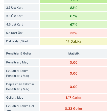
2.5 Üst Kart
83%
3.5 Üst Kart
67%
4.5 Üst Kart
67%
5.5 Kart Üst
33%
Dakikalar / Kart
17 Dakika
Penaltılar & Goller
İstatistik
Penaltılar / Maç
0.00
Ev Sahibi Takım
0.00
Penaltıları / Maç
Deplasman Takımın
0.00
Penaltıları / Maç
Goller / Maç
1.17 Goller
Ev Sahibi Takım Gol
0.33 Goller
Attı