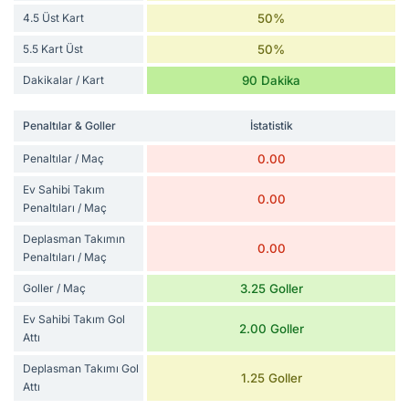
4.5 Üst Kart
50%
5.5 Kart Üst
50%
Dakikalar / Kart
90 Dakika
Penaltılar & Goller
İstatistik
Penaltılar / Maç
0.00
Ev Sahibi Takım
0.00
Penaltıları / Maç
Deplasman Takımın
0.00
Penaltıları / Maç
Goller / Maç
3.25 Goller
Ev Sahibi Takım Gol
2.00 Goller
Attı
Deplasman Takımı Gol
1.25 Goller
Attı