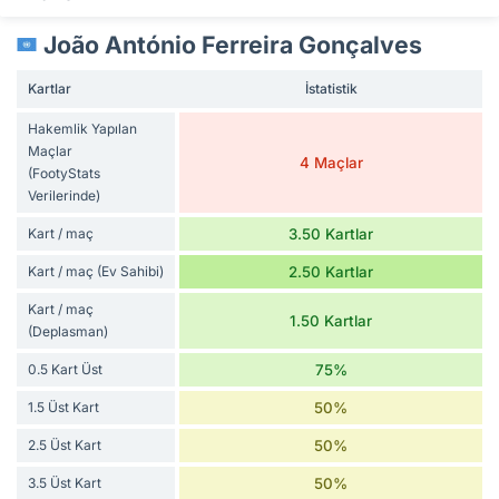
João António Ferreira Gonçalves
Kartlar
İstatistik
Hakemlik Yapılan
Maçlar
4 Maçlar
(FootyStats
Verilerinde)
Kart / maç
3.50 Kartlar
Kart / maç (Ev Sahibi)
2.50 Kartlar
Kart / maç
1.50 Kartlar
(Deplasman)
0.5 Kart Üst
75%
1.5 Üst Kart
50%
2.5 Üst Kart
50%
3.5 Üst Kart
50%