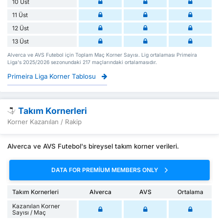
10 Üst
11 Üst
12 Üst
13 Üst
Alverca ve AVS Futebol için Toplam Maç Korner Sayısı. Lig ortalaması Primeira
Liga's 2025/2026 sezonundaki 217 maçlarındaki ortalamasıdır.
Primeira Liga Korner Tablosu
Takım Kornerleri
Korner Kazanılan / Rakip
Alverca ve AVS Futebol's bireysel takım korner verileri.
DATA FOR PREMIUM MEMBERS ONLY
Takım Kornerleri
Alverca
AVS
Ortalama
Kazanılan Korner
Sayısı / Maç