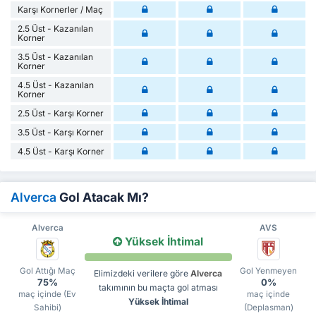
Karşı Kornerler / Maç
2.5 Üst - Kazanılan
Korner
3.5 Üst - Kazanılan
Korner
4.5 Üst - Kazanılan
Korner
2.5 Üst - Karşı Korner
3.5 Üst - Karşı Korner
4.5 Üst - Karşı Korner
Alverca
Gol Atacak Mı?
Alverca
AVS
Yüksek İhtimal
Gol Attığı Maç
Gol Yenmeyen
Elimizdeki verilere göre
Alverca
75%
0%
takımının bu maçta gol atması
maç içinde (Ev
maç içinde
Yüksek İhtimal
Sahibi)
(Deplasman)