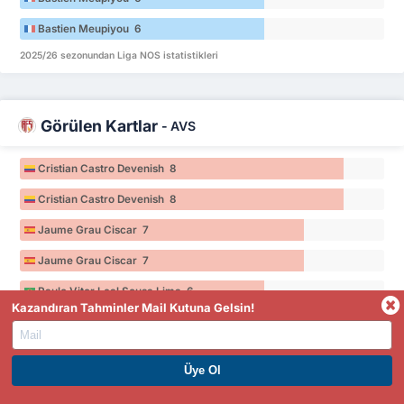
Bastien Meupiyou 6
2025/26 sezonundan Liga NOS istatistikleri
Görülen Kartlar
-
AVS
Cristian Castro Devenish 8
Cristian Castro Devenish 8
Jaume Grau Ciscar 7
Jaume Grau Ciscar 7
Paulo Vitor Leal Sousa Lima 6
Kazandıran Tahminler Mail Kutuna Gelsin!
Paulo Vitor Leal Sousa Lima 6
2025/26 sezonundan Liga NOS istatistikleri
PREMIUM ÜYE OL. HEMEN KAZAN