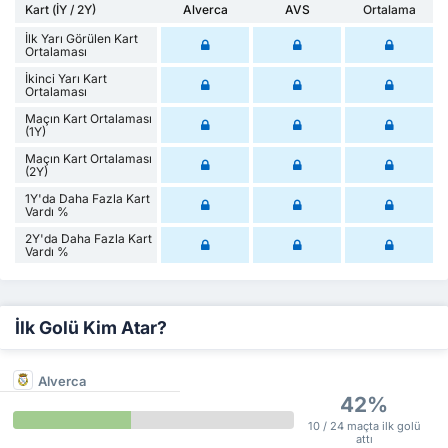
Kart (İY / 2Y)
Alverca
AVS
Ortalama
İlk Yarı Görülen Kart
Ortalaması
İkinci Yarı Kart
Ortalaması
Maçın Kart Ortalaması
(1Y)
Maçın Kart Ortalaması
(2Y)
1Y'da Daha Fazla Kart
Vardı %
2Y'da Daha Fazla Kart
Vardı %
İlk Golü Kim Atar?
Alverca
42%
10 / 24 maçta ilk golü
attı