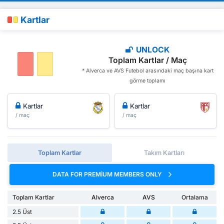
Kartlar
UNLOCK
Toplam Kartlar / Maç
* Alverca ve AVS Futebol arasındaki maç başına kart
görme toplamı
Kartlar
Kartlar
/ maç
/ maç
Toplam Kartlar
Takım Kartları
DATA FOR PREMIUM MEMBERS ONLY
Toplam Kartlar
Alverca
AVS
Ortalama
2.5 Üst