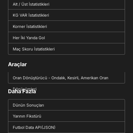
Alt / Üst İstatistikleri
KG VAR İstatistikleri
Korner İstatistikleri
Her İki Yarıda Gol
Maç Skoru İstatistikleri
Araçlar
Oran Dönüştürücü - Ondalık, Kesirli, Amerikan Oran
Dönüşümleri
Daha Fazla
Dünün Sonuçları
Yarının Fikstürü
Futbol Data API(JSON)