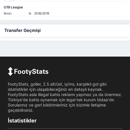
U19 League
İkinci
1x
2018/2019
Transfer Geçmişi
FootyStats, goller, 2.5 alt/üst, iy/ms, karşılıklı gol gibi
istatistikler için ulaşabileceğiniz en detaylı kaynak.
FootyStats asla illegal bahis reklamı yapmaz ya da önermez.
Türkiye'de bahis oynamak için legal tek kurum İddaa'dır.
Sorularınız ve geri bildirimleriniz için bizimle iletişime
geçebilirsiniz.
İstatistikler