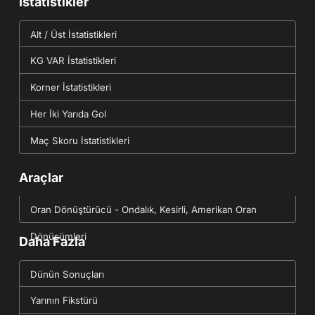
İstatistikler
Alt / Üst İstatistikleri
KG VAR İstatistikleri
Korner İstatistikleri
Her İki Yarıda Gol
Maç Skoru İstatistikleri
Araçlar
Oran Dönüştürücü - Ondalık, Kesirli, Amerikan Oran
Dönüşümleri
Daha Fazla
Dünün Sonuçları
Yarının Fikstürü