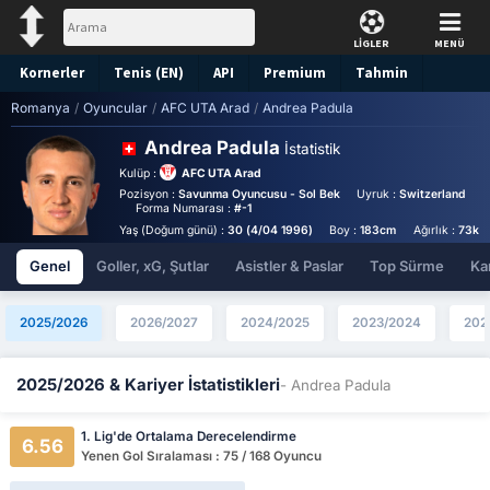
LİGLER
MENÜ
Kornerler
Tenis (EN)
API
Premium
Tahmin
Romanya
/
Oyuncular
/
AFC UTA Arad
/
Andrea Padula
Andrea Padula
İstatistik
Kulüp :
AFC UTA Arad
Pozisyon :
Savunma Oyuncusu - Sol Bek
Uyruk :
Switzerland
B
Forma Numarası :
#-1
Yaş (Doğum günü) :
30 (4/04 1996)
Boy :
183cm
Ağırlık :
73kg
Genel
Goller, xG, Şutlar
Asistler & Paslar
Top Sürme
Kar
2025/2026
2026/2027
2024/2025
2023/2024
202
2025/2026 & Kariyer İstatistikleri
- Andrea Padula
1. Lig'de Ortalama Derecelendirme
6.56
Yenen Gol Sıralaması : 75 / 168 Oyuncu