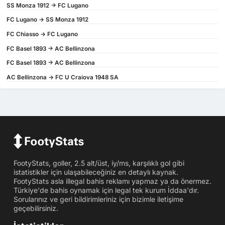
SS Monza 1912 -> FC Lugano
FC Lugano -> SS Monza 1912
FC Chiasso -> FC Lugano
FC Basel 1893 -> AC Bellinzona
FC Basel 1893 -> AC Bellinzona
AC Bellinzona -> FC U Craiova 1948 SA
FootyStats, goller, 2.5 alt/üst, iy/ms, karşılıklı gol gibi
istatistikler için ulaşabileceğiniz en detaylı kaynak.
FootyStats asla illegal bahis reklamı yapmaz ya da önermez.
Türkiye'de bahis oynamak için legal tek kurum İddaa'dır.
Sorularınız ve geri bildirimleriniz için bizimle iletişime
geçebilirsiniz.